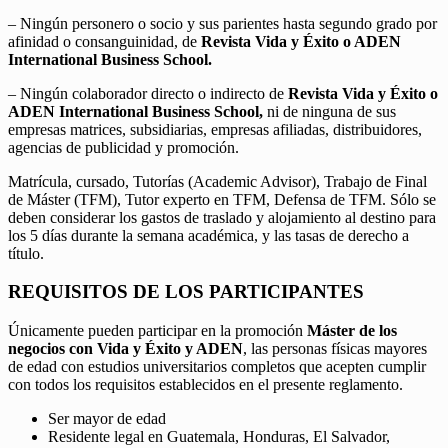
– Ningún personero o socio y sus parientes hasta segundo grado por
afinidad o consanguinidad, de
Revista Vida y Éxito o ADEN
International Business School.
– Ningún colaborador directo o indirecto de
Revista Vida y Éxito o
ADEN International Business School,
ni de ninguna de sus
empresas matrices, subsidiarias, empresas afiliadas, distribuidores,
agencias de publicidad y promoción.
Matrícula, cursado, Tutorías (Academic Advisor), Trabajo de Final
de Máster (TFM), Tutor experto en TFM, Defensa de TFM. Sólo se
deben considerar los gastos de traslado y alojamiento al destino para
los 5 días durante la semana académica, y las tasas de derecho a
título.
REQUISITOS DE LOS PARTICIPANTES
Únicamente pueden participar en la promoción
Máster de los
negocios con Vida y Éxito y ADEN
, las personas físicas mayores
de edad con estudios universitarios completos que acepten cumplir
con todos los requisitos establecidos en el presente reglamento.
Ser mayor de edad
Residente legal en Guatemala, Honduras, El Salvador,