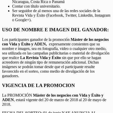
Nicaragua, Costa Rica o Panamá
Contar con título universitario.
Ser seguidor de al menos una de las redes sociales de la
Revista Vida y Éxito (Facebook, Twitter, Linkedin, Instagram
o Google+).
USO DE NOMBRE E IMAGEN DEL GANADOR:
Los participantes ganador de la promoción
Máster de los negocios
con Vida y Éxito y ADEN,
expresamente consienten que su
nombre e imagen, sea en fotografía, video o cualquier otro medio,
sea utilizada en las campañas publicitarias o material de divulgación
que realice
La Revista Vida y Éxito
sin que por ello se hagan
acreedores de ningún tipo de remuneración adicional. Dichas
imágenes se podrán tomar desde que el participante resulte
favorecido en el sorteo, como medio de divulgación de los
ganadores.
VIGENCIA DE LA PROMOCION
La PROMOCIÓN
Máster de los negocios con Vida y Éxito y
ADEN
, estará vigente del 20 de marzo de 2018 al 20 de mayo de
2018.
FECHA DEL SORTEO: 01 de junio Y SE ANUNCIA AL