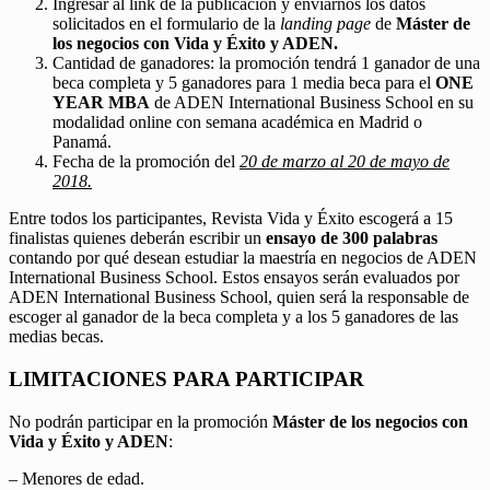
Ingresar al link de la publicación y enviarnos los datos
solicitados en el formulario de la
landing page
de
Máster de
los negocios con Vida y Éxito y ADEN.
Cantidad de ganadores: la promoción tendrá 1 ganador de una
beca completa y 5 ganadores para 1 media beca para el
ONE
YEAR MBA
de ADEN International Business School en su
modalidad online con semana académica en Madrid o
Panamá.
Fecha de la promoción del
20 de marzo al 20 de mayo de
2018.
Entre todos los participantes, Revista Vida y Éxito escogerá a 15
finalistas quienes deberán escribir un
ensayo de 300 palabras
contando por qué desean estudiar la maestría en negocios de ADEN
International Business School. Estos ensayos serán evaluados por
ADEN International Business School, quien será la responsable de
escoger al ganador de la beca completa y a los 5 ganadores de las
medias becas.
LIMITACIONES PARA PARTICIPAR
No podrán participar en la promoción
Máster de los negocios con
Vida y Éxito y ADEN
:
– Menores de edad.