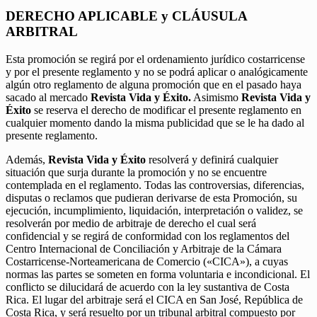
DERECHO APLICABLE y CLÁUSULA
ARBITRAL
Esta promoción se regirá por el ordenamiento jurídico costarricense
y por el presente reglamento y no se podrá aplicar o analógicamente
algún otro reglamento de alguna promoción que en el pasado haya
sacado al mercado
Revista Vida y Éxito.
Asimismo
Revista Vida y
Éxito
se reserva el derecho de modificar el presente reglamento en
cualquier momento dando la misma publicidad que se le ha dado al
presente reglamento.
Además,
Revista Vida y Éxito
resolverá y definirá cualquier
situación que surja durante la promoción y no se encuentre
contemplada en el reglamento. Todas las controversias, diferencias,
disputas o reclamos que pudieran derivarse de esta Promoción, su
ejecución, incumplimiento, liquidación, interpretación o validez, se
resolverán por medio de arbitraje de derecho el cual será
confidencial y se regirá de conformidad con los reglamentos del
Centro Internacional de Conciliación y Arbitraje de la Cámara
Costarricense-Norteamericana de Comercio («CICA»), a cuyas
normas las partes se someten en forma voluntaria e incondicional. El
conflicto se dilucidará de acuerdo con la ley sustantiva de Costa
Rica. El lugar del arbitraje será el CICA en San José, República de
Costa Rica, y será resuelto por un tribunal arbitral compuesto por