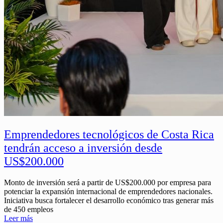
Emprendedores tecnológicos de Costa Rica
tendrán acceso a inversión desde
US$200.000
Monto de inversión será a partir de US$200.000 por empresa para
potenciar la expansión internacional de emprendedores nacionales.
Iniciativa busca fortalecer el desarrollo económico tras generar más
de 450 empleos
Leer más