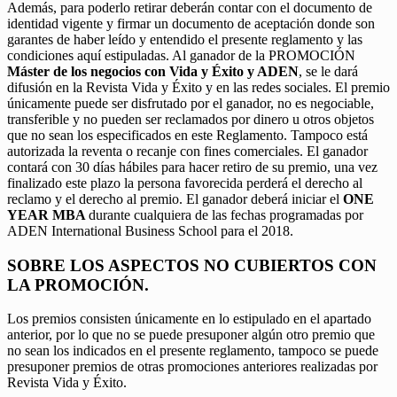
Además, para poderlo retirar deberán contar con el documento de
identidad vigente y firmar un documento de aceptación donde son
garantes de haber leído y entendido el presente reglamento y las
condiciones aquí estipuladas. Al ganador de la PROMOCIÓN
Máster de los negocios con Vida y Éxito y ADEN
, se le dará
difusión en la Revista Vida y Éxito y en las redes sociales. El premio
únicamente puede ser disfrutado por el ganador, no es negociable,
transferible y no pueden ser reclamados por dinero u otros objetos
que no sean los especificados en este Reglamento. Tampoco está
autorizada la reventa o recanje con fines comerciales. El ganador
contará con 30 días hábiles para hacer retiro de su premio, una vez
finalizado este plazo la persona favorecida perderá el derecho al
reclamo y el derecho al premio. El ganador deberá iniciar el
ONE
YEAR MBA
durante cualquiera de las fechas programadas por
ADEN International Business School para el 2018.
SOBRE LOS ASPECTOS NO CUBIERTOS CON
LA PROMOCIÓN.
Los premios consisten únicamente en lo estipulado en el apartado
anterior, por lo que no se puede presuponer algún otro premio que
no sean los indicados en el presente reglamento, tampoco se puede
presuponer premios de otras promociones anteriores realizadas por
Revista Vida y Éxito.