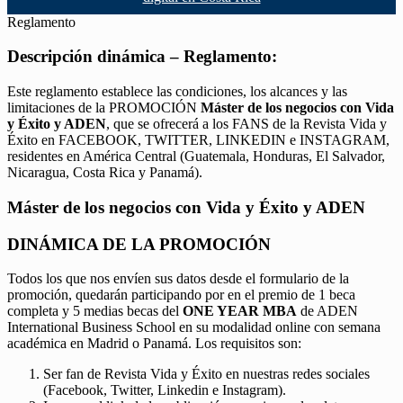
Reglamento
Descripción dinámica – Reglamento:
Este reglamento establece las condiciones, los alcances y las
limitaciones de la PROMOCIÓN
Máster de los negocios con Vida
y Éxito y ADEN
, que se ofrecerá a los FANS de la Revista Vida y
Éxito en FACEBOOK, TWITTER, LINKEDIN e INSTAGRAM,
residentes en América Central (Guatemala, Honduras, El Salvador,
Nicaragua, Costa Rica y Panamá).
Máster de los negocios con Vida y Éxito y ADEN
DINÁMICA DE LA PROMOCIÓN
Todos los que nos envíen sus datos desde el formulario de la
promoción, quedarán participando por en el premio de 1 beca
completa y 5 medias becas del
ONE YEAR MBA
de ADEN
International Business School en su modalidad online con semana
académica en Madrid o Panamá. Los requisitos son:
Ser fan de Revista Vida y Éxito en nuestras redes sociales
(Facebook, Twitter, Linkedin e Instagram).