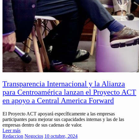
Transparencia Internacional y la Alianza
para Centroamérica lanzan el Proyecto ACT
en apoyo a Central America Forward
El Proyecto ACT apoyará específicamente a las empresas
participantes para mejorar sus capacidades internas y las de las
empresas dentro de sus cadenas de valor.
Leer más
Redaccion
Negocios
10 octubre, 2024