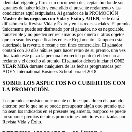
identidad vigente y firmar un documento de aceptación donde son
garantes de haber leído y entendido el presente reglamento y las
condiciones aquí estipuladas. Al ganador de la PROMOCIÓN
Máster de los negocios con Vida y Éxito y ADEN
, se le dará
difusión en la Revista Vida y Éxito y en las redes sociales. El premio
únicamente puede ser disfrutado por el ganador, no es negociable,
transferible y no pueden ser reclamados por dinero u otros objetos
que no sean los especificados en este Reglamento. Tampoco está
autorizada la reventa o recanje con fines comerciales. El ganador
contará con 30 días hábiles para hacer retiro de su premio, una vez
finalizado este plazo la persona favorecida perderá el derecho al
reclamo y el derecho al premio. El ganador deberá iniciar el
ONE
YEAR MBA
durante cualquiera de las fechas programadas por
ADEN International Business School para el 2018.
SOBRE LOS ASPECTOS NO CUBIERTOS CON
LA PROMOCIÓN.
Los premios consisten únicamente en lo estipulado en el apartado
anterior, por lo que no se puede presuponer algún otro premio que
no sean los indicados en el presente reglamento, tampoco se puede
presuponer premios de otras promociones anteriores realizadas por
Revista Vida y Éxito.