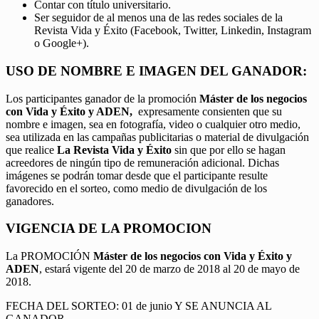
Contar con título universitario.
Ser seguidor de al menos una de las redes sociales de la
Revista Vida y Éxito (Facebook, Twitter, Linkedin, Instagram
o Google+).
USO DE NOMBRE E IMAGEN DEL GANADOR:
Los participantes ganador de la promoción
Máster de los negocios
con Vida y Éxito y ADEN,
expresamente consienten que su
nombre e imagen, sea en fotografía, video o cualquier otro medio,
sea utilizada en las campañas publicitarias o material de divulgación
que realice
La Revista Vida y Éxito
sin que por ello se hagan
acreedores de ningún tipo de remuneración adicional. Dichas
imágenes se podrán tomar desde que el participante resulte
favorecido en el sorteo, como medio de divulgación de los
ganadores.
VIGENCIA DE LA PROMOCION
La PROMOCIÓN
Máster de los negocios con Vida y Éxito y
ADEN
, estará vigente del 20 de marzo de 2018 al 20 de mayo de
2018.
FECHA DEL SORTEO: 01 de junio Y SE ANUNCIA AL
GANADOR.