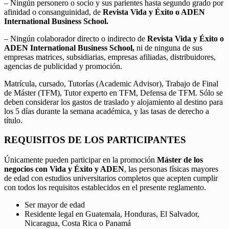
– Ningún personero o socio y sus parientes hasta segundo grado por
afinidad o consanguinidad, de
Revista Vida y Éxito o ADEN
International Business School.
– Ningún colaborador directo o indirecto de
Revista Vida y Éxito o
ADEN International Business School,
ni de ninguna de sus
empresas matrices, subsidiarias, empresas afiliadas, distribuidores,
agencias de publicidad y promoción.
Matrícula, cursado, Tutorías (Academic Advisor), Trabajo de Final
de Máster (TFM), Tutor experto en TFM, Defensa de TFM. Sólo se
deben considerar los gastos de traslado y alojamiento al destino para
los 5 días durante la semana académica, y las tasas de derecho a
título.
REQUISITOS DE LOS PARTICIPANTES
Únicamente pueden participar en la promoción
Máster de los
negocios con Vida y Éxito y ADEN
, las personas físicas mayores
de edad con estudios universitarios completos que acepten cumplir
con todos los requisitos establecidos en el presente reglamento.
Ser mayor de edad
Residente legal en Guatemala, Honduras, El Salvador,
Nicaragua, Costa Rica o Panamá