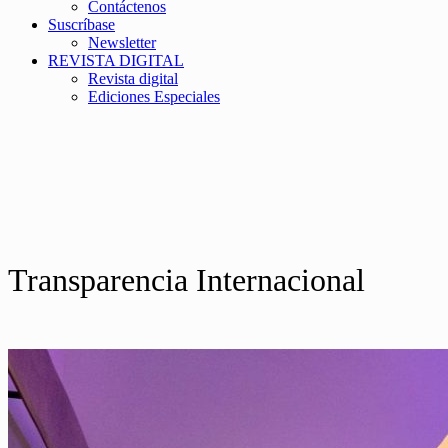
Contáctenos
Suscríbase
Newsletter
REVISTA DIGITAL
Revista digital
Ediciones Especiales
Transparencia Internacional