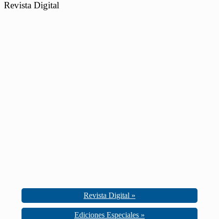
Revista Digital
Revista Digital »
Ediciones Especiales »