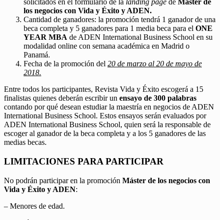
solicitados en el formulario de la
landing page
de
Máster de
los negocios con Vida y Éxito y ADEN.
Cantidad de ganadores: la promoción tendrá 1 ganador de una
beca completa y 5 ganadores para 1 media beca para el
ONE
YEAR MBA
de ADEN International Business School en su
modalidad online con semana académica en Madrid o
Panamá.
Fecha de la promoción del
20 de marzo al 20 de mayo de
2018.
Entre todos los participantes, Revista Vida y Éxito escogerá a 15
finalistas quienes deberán escribir un
ensayo de 300 palabras
contando por qué desean estudiar la maestría en negocios de ADEN
International Business School. Estos ensayos serán evaluados por
ADEN International Business School, quien será la responsable de
escoger al ganador de la beca completa y a los 5 ganadores de las
medias becas.
LIMITACIONES PARA PARTICIPAR
No podrán participar en la promoción
Máster de los negocios con
Vida y Éxito y ADEN
:
– Menores de edad.