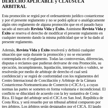
DERECHO APLICABLE y CLÁUSULA
ARBITRAL
Esta promoción se regirá por el ordenamiento jurídico costarricense
y por el presente reglamento y no se podrá aplicar o analógicamente
algún otro reglamento de alguna promoción que en el pasado haya
sacado al mercado
Revista Vida y Éxito.
Asimismo
Revista Vida y
Éxito
se reserva el derecho de modificar el presente reglamento en
cualquier momento dando la misma publicidad que se le ha dado al
presente reglamento.
Además,
Revista Vida y Éxito
resolverá y definirá cualquier
situación que surja durante la promoción y no se encuentre
contemplada en el reglamento. Todas las controversias, diferencias,
disputas o reclamos que pudieran derivarse de esta Promoción, su
ejecución, incumplimiento, liquidación, interpretación o validez, se
resolverán por medio de arbitraje de derecho el cual será
confidencial y se regirá de conformidad con los reglamentos del
Centro Internacional de Conciliación y Arbitraje de la Cámara
Costarricense-Norteamericana de Comercio («CICA»), a cuyas
normas las partes se someten en forma voluntaria e incondicional. El
conflicto se dilucidará de acuerdo con la ley sustantiva de Costa
Rica. El lugar del arbitraje será el CICA en San José, República de
Costa Rica, y será resuelto por un tribunal arbitral compuesto por
tres árbitros. Los árbitros serán designados por el CICA. El laudo