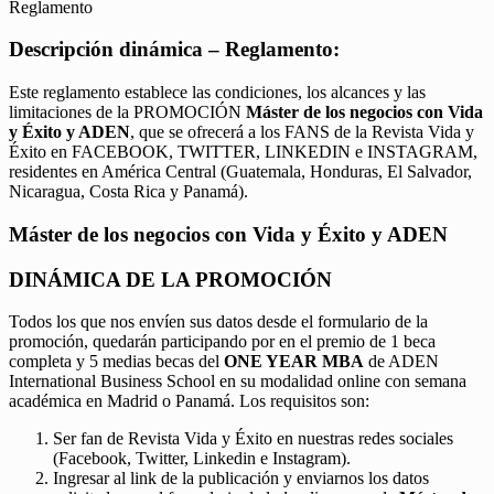
Reglamento
Descripción dinámica – Reglamento:
Este reglamento establece las condiciones, los alcances y las
limitaciones de la PROMOCIÓN
Máster de los negocios con Vida
y Éxito y ADEN
, que se ofrecerá a los FANS de la Revista Vida y
Éxito en FACEBOOK, TWITTER, LINKEDIN e INSTAGRAM,
residentes en América Central (Guatemala, Honduras, El Salvador,
Nicaragua, Costa Rica y Panamá).
Máster de los negocios con Vida y Éxito y ADEN
DINÁMICA DE LA PROMOCIÓN
Todos los que nos envíen sus datos desde el formulario de la
promoción, quedarán participando por en el premio de 1 beca
completa y 5 medias becas del
ONE YEAR MBA
de ADEN
International Business School en su modalidad online con semana
académica en Madrid o Panamá. Los requisitos son:
Ser fan de Revista Vida y Éxito en nuestras redes sociales
(Facebook, Twitter, Linkedin e Instagram).
Ingresar al link de la publicación y enviarnos los datos