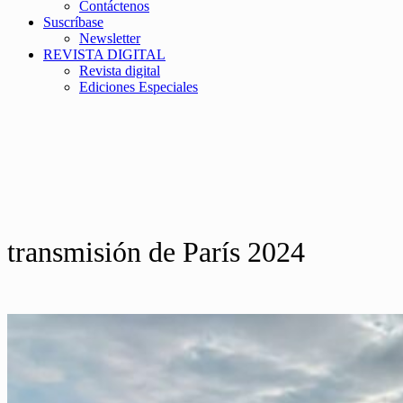
Contáctenos
Suscríbase
Newsletter
REVISTA DIGITAL
Revista digital
Ediciones Especiales
transmisión de París 2024