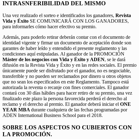
INTRASNFERIBILIDAD DEL MISMO
Una vez realizado el sorteo e identificados los ganadores,
Revista
Vida y Éxito
SE COMUNICARÁ CON LOS GANADORES,
para informarles cómo hacer efectivo su premio.
Además, para poderlo retirar deberán contar con el documento de
identidad vigente y firmar un documento de aceptación donde son
garantes de haber leído y entendido el presente reglamento y las
condiciones aquí estipuladas. Al ganador de la PROMOCIÓN
Máster de los negocios con Vida y Éxito y ADEN
, se le dará
difusión en la Revista Vida y Éxito y en las redes sociales. El premio
únicamente puede ser disfrutado por el ganador, no es negociable,
transferible y no pueden ser reclamados por dinero u otros objetos
que no sean los especificados en este Reglamento. Tampoco está
autorizada la reventa o recanje con fines comerciales. El ganador
contará con 30 días hábiles para hacer retiro de su premio, una vez
finalizado este plazo la persona favorecida perderá el derecho al
reclamo y el derecho al premio. El ganador deberá iniciar el
ONE
YEAR MBA
durante cualquiera de las fechas programadas por
ADEN International Business School para el 2018.
SOBRE LOS ASPECTOS NO CUBIERTOS CON
LA PROMOCIÓN.