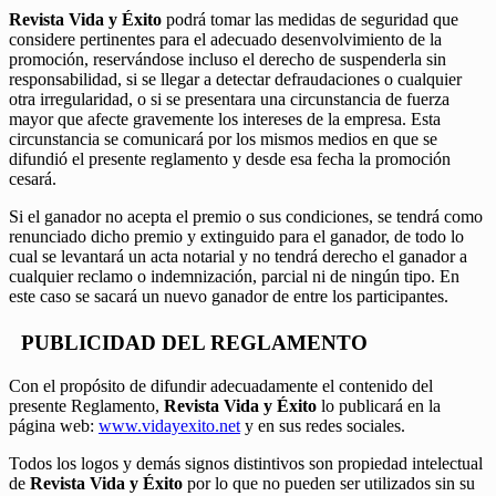
Revista Vida y Éxito
podrá tomar las medidas de seguridad que
considere pertinentes para el adecuado desenvolvimiento de la
promoción, reservándose incluso el derecho de suspenderla sin
responsabilidad, si se llegar a detectar defraudaciones o cualquier
otra irregularidad, o si se presentara una circunstancia de fuerza
mayor que afecte gravemente los intereses de la empresa. Esta
circunstancia se comunicará por los mismos medios en que se
difundió el presente reglamento y desde esa fecha la promoción
cesará.
Si el ganador no acepta el premio o sus condiciones, se tendrá como
renunciado dicho premio y extinguido para el ganador, de todo lo
cual se levantará un acta notarial y no tendrá derecho el ganador a
cualquier reclamo o indemnización, parcial ni de ningún tipo. En
este caso se sacará un nuevo ganador de entre los participantes.
PUBLICIDAD DEL REGLAMENTO
Con el propósito de difundir adecuadamente el contenido del
presente Reglamento,
Revista Vida y Éxito
lo publicará en la
página web:
www.vidayexito.net
y en sus redes sociales.
Todos los logos y demás signos distintivos son propiedad intelectual
de
Revista Vida y Éxito
por lo que no pueden ser utilizados sin su