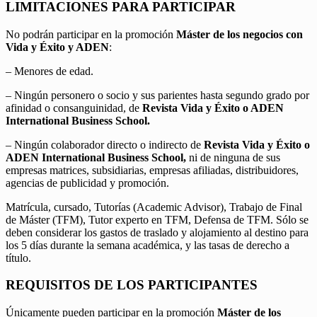
LIMITACIONES PARA PARTICIPAR
No podrán participar en la promoción
Máster de los negocios con
Vida y Éxito y ADEN
:
– Menores de edad.
– Ningún personero o socio y sus parientes hasta segundo grado por
afinidad o consanguinidad, de
Revista Vida y Éxito o ADEN
International Business School.
– Ningún colaborador directo o indirecto de
Revista Vida y Éxito o
ADEN International Business School,
ni de ninguna de sus
empresas matrices, subsidiarias, empresas afiliadas, distribuidores,
agencias de publicidad y promoción.
Matrícula, cursado, Tutorías (Academic Advisor), Trabajo de Final
de Máster (TFM), Tutor experto en TFM, Defensa de TFM. Sólo se
deben considerar los gastos de traslado y alojamiento al destino para
los 5 días durante la semana académica, y las tasas de derecho a
título.
REQUISITOS DE LOS PARTICIPANTES
Únicamente pueden participar en la promoción
Máster de los