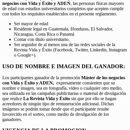
negocios con Vida y Éxito y ADEN
, las personas físicas mayores
de edad con estudios universitarios completos que acepten cumplir
con todos los requisitos establecidos en el presente reglamento.
Ser mayor de edad
Residente legal en Guatemala, Honduras, El Salvador,
Nicaragua, Costa Rica o Panamá
Contar con título universitario.
Ser seguidor de al menos una de las redes sociales de la
Revista Vida y Éxito (Facebook, Twitter, Linkedin, Instagram
o Google+).
USO DE NOMBRE E IMAGEN DEL GANADOR:
Los participantes ganador de la promoción
Máster de los negocios
con Vida y Éxito y ADEN,
expresamente consienten que su
nombre e imagen, sea en fotografía, video o cualquier otro medio,
sea utilizada en las campañas publicitarias o material de divulgación
que realice
La Revista Vida y Éxito
sin que por ello se hagan
acreedores de ningún tipo de remuneración adicional. Dichas
imágenes se podrán tomar desde que el participante resulte
favorecido en el sorteo, como medio de divulgación de los
ganadores.