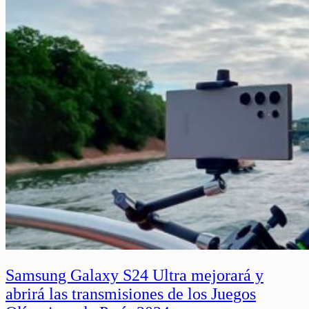
Samsung Galaxy S24 Ultra mejorará y
abrirá las transmisiones de los Juegos