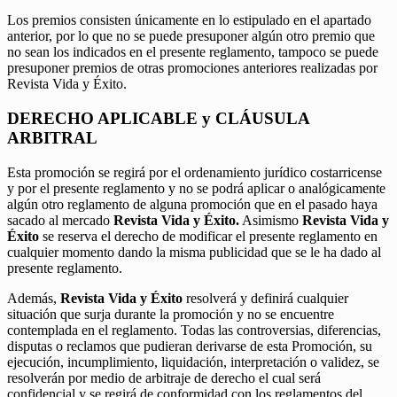
Los premios consisten únicamente en lo estipulado en el apartado
anterior, por lo que no se puede presuponer algún otro premio que
no sean los indicados en el presente reglamento, tampoco se puede
presuponer premios de otras promociones anteriores realizadas por
Revista Vida y Éxito.
DERECHO APLICABLE y CLÁUSULA
ARBITRAL
Esta promoción se regirá por el ordenamiento jurídico costarricense
y por el presente reglamento y no se podrá aplicar o analógicamente
algún otro reglamento de alguna promoción que en el pasado haya
sacado al mercado
Revista Vida y Éxito.
Asimismo
Revista Vida y
Éxito
se reserva el derecho de modificar el presente reglamento en
cualquier momento dando la misma publicidad que se le ha dado al
presente reglamento.
Además,
Revista Vida y Éxito
resolverá y definirá cualquier
situación que surja durante la promoción y no se encuentre
contemplada en el reglamento. Todas las controversias, diferencias,
disputas o reclamos que pudieran derivarse de esta Promoción, su
ejecución, incumplimiento, liquidación, interpretación o validez, se
resolverán por medio de arbitraje de derecho el cual será
confidencial y se regirá de conformidad con los reglamentos del