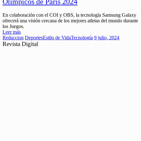
Olímpicos de París 2024
En colaboración con el COI y OBS, la tecnología Samsung Galaxy
ofrecerá una visión cercana de los mejores atletas del mundo durante
los Juegos.
Leer más
Redaccion
Deportes
Estilo de Vida
Tecnología
9 julio, 2024
Revista Digital