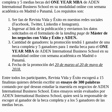
completa y 5 medias becas del
ONE YEAR MBA
de ADEN
International Business School en su modalidad online con semana
académica en Madrid o Panamá. Los requisitos son:
Ser fan de Revista Vida y Éxito en nuestras redes sociales
(Facebook, Twitter, Linkedin e Instagram).
Ingresar al link de la publicación y enviarnos los datos
solicitados en el formulario de la
landing page
de
Máster de
los negocios con Vida y Éxito y ADEN.
Cantidad de ganadores: la promoción tendrá 1 ganador de una
beca completa y 5 ganadores para 1 media beca para el
ONE
YEAR MBA
de ADEN International Business School en su
modalidad online con semana académica en Madrid o
Panamá.
Fecha de la promoción del
20 de marzo al 20 de mayo de
2018.
Entre todos los participantes, Revista Vida y Éxito escogerá a 15
finalistas quienes deberán escribir un
ensayo de 300 palabras
contando por qué desean estudiar la maestría en negocios de ADEN
International Business School. Estos ensayos serán evaluados por
ADEN International Business School, quien será la responsable de
escoger al ganador de la beca completa y a los 5 ganadores de las
medias becas.