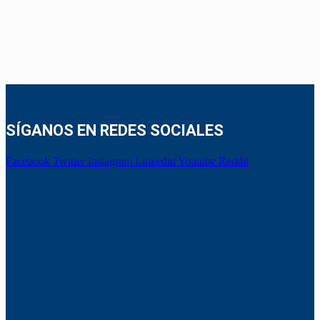
SÍGANOS EN REDES SOCIALES
Facebook
Twitter
Instagram
Linkedin
Youtube
Reddit