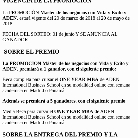
VIGENCIA DE LA PROMOCION
La PROMOCIÓN
Máster de los negocios con Vida y Éxito y
ADEN
, estará vigente del 20 de marzo de 2018 al 20 de mayo de
2018.
FECHA DEL SORTEO: 01 de junio Y SE ANUNCIA AL
GANADOR.
SOBRE EL PREMIO
La PROMOCIÓN
Máster de los negocios con Vida y Éxito y
ADEN
,
premiará a 1 ganador, con el siguiente premio:
Beca completa para cursar el
ONE YEAR MBA
de ADEN
International Business School en su modalidad online con semana
académica en Madrid o Panamá.
Además se premiará a 5 ganadores, con el siguiente premio
Media Beca para cursar el
ONE YEAR MBA
de ADEN
International Business School en su modalidad online con semana
académica en Madrid o Panamá.
SOBRE LA ENTREGA DEL PREMIO Y LA