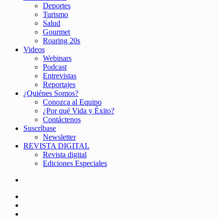
Deportes
Turismo
Salud
Gourmet
Roaring 20s
Videos
Webinars
Podcast
Entrevistas
Reportajes
¿Quiénes Somos?
Conozca al Equipo
¿Por qué Vida y Éxito?
Contáctenos
Suscríbase
Newsletter
REVISTA DIGITAL
Revista digital
Ediciones Especiales