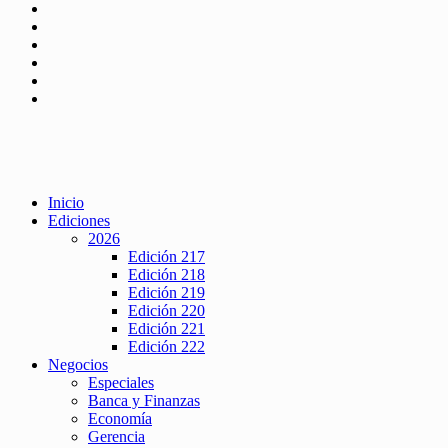
Inicio
Ediciones
2026
Edición 217
Edición 218
Edición 219
Edición 220
Edición 221
Edición 222
Negocios
Especiales
Banca y Finanzas
Economía
Gerencia