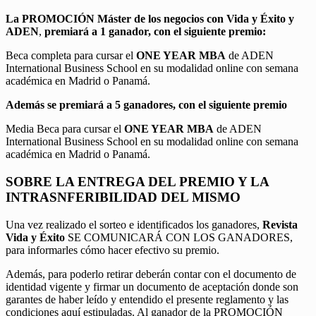
La PROMOCIÓN
Máster de los negocios con Vida y Éxito y
ADEN
,
premiará a 1 ganador, con el siguiente premio:
Beca completa para cursar el
ONE YEAR MBA
de ADEN
International Business School en su modalidad online con semana
académica en Madrid o Panamá.
Además se premiará a 5 ganadores, con el siguiente premio
Media Beca para cursar el
ONE YEAR MBA
de ADEN
International Business School en su modalidad online con semana
académica en Madrid o Panamá.
SOBRE LA ENTREGA DEL PREMIO Y LA
INTRASNFERIBILIDAD DEL MISMO
Una vez realizado el sorteo e identificados los ganadores,
Revista
Vida y Éxito
SE COMUNICARÁ CON LOS GANADORES,
para informarles cómo hacer efectivo su premio.
Además, para poderlo retirar deberán contar con el documento de
identidad vigente y firmar un documento de aceptación donde son
garantes de haber leído y entendido el presente reglamento y las
condiciones aquí estipuladas. Al ganador de la PROMOCIÓN