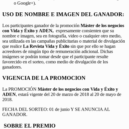
o Google+).
USO DE NOMBRE E IMAGEN DEL GANADOR:
Los participantes ganador de la promoción
Máster de los negocios
con Vida y Éxito y ADEN,
expresamente consienten que su
nombre e imagen, sea en fotografía, video o cualquier otro medio,
sea utilizada en las campañas publicitarias o material de divulgación
que realice
La Revista Vida y Éxito
sin que por ello se hagan
acreedores de ningún tipo de remuneración adicional. Dichas
imágenes se podrán tomar desde que el participante resulte
favorecido en el sorteo, como medio de divulgación de los
ganadores.
VIGENCIA DE LA PROMOCION
La PROMOCIÓN
Máster de los negocios con Vida y Éxito y
ADEN
, estará vigente del 20 de marzo de 2018 al 20 de mayo de
2018.
FECHA DEL SORTEO: 01 de junio Y SE ANUNCIA AL
GANADOR.
SOBRE EL PREMIO