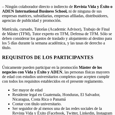
– Ningún colaborador directo o indirecto de
Revista Vida y Éxito o
ADEN International Business School,
ni de ninguna de sus
empresas matrices, subsidiarias, empresas afiliadas, distribuidores,
agencias de publicidad y promoción.
Matrícula, cursado, Tutorías (Academic Advisor), Trabajo de Final
de Máster (TFM), Tutor experto en TFM, Defensa de TFM. Sólo se
deben considerar los gastos de traslado y alojamiento al destino para
los 5 días durante la semana académica, y las tasas de derecho a
título.
REQUISITOS DE LOS PARTICIPANTES
Únicamente pueden participar en la promoción
Máster de los
negocios con Vida y Éxito y ADEN
, las personas físicas mayores
de edad con estudios universitarios completos que acepten cumplir
con todos los requisitos establecidos en el presente reglamento.
Ser mayor de edad
Residente legal en Guatemala, Honduras, El Salvador,
Nicaragua, Costa Rica o Panamá
Contar con título universitario.
Ser seguidor de al menos una de las redes sociales de la
Revista Vida y Éxito (Facebook, Twitter, Linkedin, Instagram