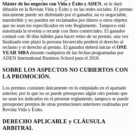
Máster de los negocios con Vida y Éxito y ADEN
, se le dará
difusión en la Revista Vida y Éxito y en las redes sociales. El premio
únicamente puede ser disfrutado por el ganador, no es negociable,
transferible y no pueden ser reclamados por dinero u otros objetos
que no sean los especificados en este Reglamento. Tampoco está
autorizada la reventa o recanje con fines comerciales. El ganador
contará con 30 días hábiles para hacer retiro de su premio, una vez
finalizado este plazo la persona favorecida perderá el derecho al
reclamo y el derecho al premio. El ganador deberá iniciar el
ONE
YEAR MBA
durante cualquiera de las fechas programadas por
ADEN International Business School para el 2018.
SOBRE LOS ASPECTOS NO CUBIERTOS CON
LA PROMOCIÓN.
Los premios consisten únicamente en lo estipulado en el apartado
anterior, por lo que no se puede presuponer algún otro premio que
no sean los indicados en el presente reglamento, tampoco se puede
presuponer premios de otras promociones anteriores realizadas por
Revista Vida y Éxito.
DERECHO APLICABLE y CLÁUSULA
ARBITRAL