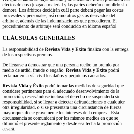
efectos de cosa juzgada material y las partes deberán cumplirlo sin
demora. Los árbitros decidirán cuál parte deberá pagar las costas
procesales y personales, así como otros gastos derivados del
arbitraje, además de las indemnizaciones que procedieren. El
procedimiento de arbitraje será conducido en idioma español.
CLÁUSULAS GENERALES
La responsabilidad de
Revista Vida y Éxito
finaliza con la entrega
de los respectivos premios.
De llegarse a demostrar que una persona recibe un premio por
medio de ardid, fraude o engaño,
Revista Vida y Éxito
podrá
reclamar en la vía civil los daños y perjuicios causados.
Revista Vida y Éxito
podrá tomar las medidas de seguridad que
considere pertinentes para el adecuado desenvolvimiento de la
promoción, reservándose incluso el derecho de suspenderla sin
responsabilidad, si se llegar a detectar defraudaciones o cualquier
otra irregularidad, o si se presentara una circunstancia de fuerza
mayor que afecte gravemente los intereses de la empresa. Esta
circunstancia se comunicará por los mismos medios en que se
difundió el presente reglamento y desde esa fecha la promoción
cesará.