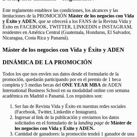
Este reglamento establece las condiciones, los alcances y las
limitaciones de la PROMOCIÓN
Máster de los negocios con Vida
y Éxito y ADEN
, que se ofrecerá a los FANS de la Revista Vida y
Éxito en FACEBOOK, TWITTER, LINKEDIN e INSTAGRAM,
residentes en América Central (Guatemala, Honduras, El Salvador,
Nicaragua, Costa Rica y Panamá).
Máster de los negocios con Vida y Éxito y ADEN
DINÁMICA DE LA PROMOCIÓN
Todos los que nos envíen sus datos desde el formulario de la
promoción, quedarán participando por en el premio de 1 beca
completa y 5 medias becas del
ONE YEAR MBA
de ADEN
International Business School en su modalidad online con semana
académica en Madrid o Panamá. Los requisitos son:
Ser fan de Revista Vida y Éxito en nuestras redes sociales
(Facebook, Twitter, Linkedin e Instagram).
Ingresar al link de la publicación y enviarnos los datos
solicitados en el formulario de la
landing page
de
Máster de
los negocios con Vida y Éxito y ADEN.
Cantidad de ganadores: la promoción tendrá 1 ganador de una