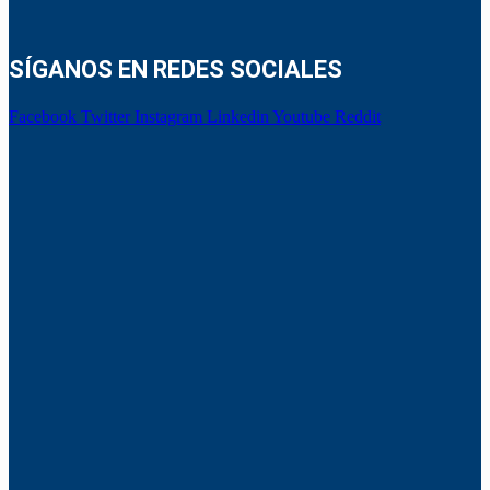
SÍGANOS EN REDES SOCIALES
Facebook
Twitter
Instagram
Linkedin
Youtube
Reddit