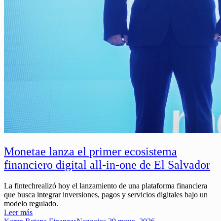
Monetae lanza el primer ecosistema
financiero digital all-in-one de El Salvador
La fintechrealizó hoy el lanzamiento de una plataforma financiera
que busca integrar inversiones, pagos y servicios digitales bajo un
modelo regulado.
Leer más