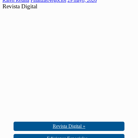
Karen Retana
Finanzas
Negocios
29 mayo, 2026
Revista Digital
Revista Digital »