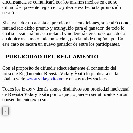
circunstancia se comunicará por los mismos medios en que se
difundió el presente reglamento y desde esa fecha la promoción
cesará.
Si el ganador no acepta el premio o sus condiciones, se tendrá como
renunciado dicho premio y extinguido para el ganador, de todo lo
cual se levantará un acta notarial y no tendrá derecho el ganador a
cualquier reclamo o indemnización, parcial ni de ningún tipo. En
este caso se sacará un nuevo ganador de entre los participantes.
PUBLICIDAD DEL REGLAMENTO
Con el propósito de difundir adecuadamente el contenido del
presente Reglamento,
Revista Vida y Éxito
lo publicará en la
página web:
www.vidayexito.net
y en sus redes sociales.
Todos los logos y demás signos distintivos son propiedad intelectual
de
Revista Vida y Éxito
por lo que no pueden ser utilizados sin su
consentimiento expreso.
×