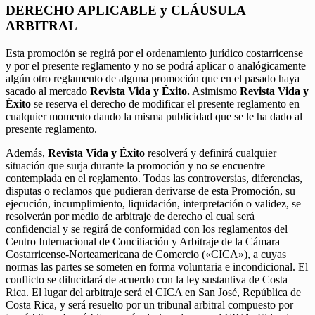
DERECHO APLICABLE y CLÁUSULA
ARBITRAL
Esta promoción se regirá por el ordenamiento jurídico costarricense
y por el presente reglamento y no se podrá aplicar o analógicamente
algún otro reglamento de alguna promoción que en el pasado haya
sacado al mercado
Revista Vida y Éxito.
Asimismo
Revista Vida y
Éxito
se reserva el derecho de modificar el presente reglamento en
cualquier momento dando la misma publicidad que se le ha dado al
presente reglamento.
Además,
Revista Vida y Éxito
resolverá y definirá cualquier
situación que surja durante la promoción y no se encuentre
contemplada en el reglamento. Todas las controversias, diferencias,
disputas o reclamos que pudieran derivarse de esta Promoción, su
ejecución, incumplimiento, liquidación, interpretación o validez, se
resolverán por medio de arbitraje de derecho el cual será
confidencial y se regirá de conformidad con los reglamentos del
Centro Internacional de Conciliación y Arbitraje de la Cámara
Costarricense-Norteamericana de Comercio («CICA»), a cuyas
normas las partes se someten en forma voluntaria e incondicional. El
conflicto se dilucidará de acuerdo con la ley sustantiva de Costa
Rica. El lugar del arbitraje será el CICA en San José, República de
Costa Rica, y será resuelto por un tribunal arbitral compuesto por