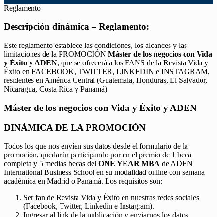
Reglamento
Descripción dinámica – Reglamento:
Este reglamento establece las condiciones, los alcances y las
limitaciones de la PROMOCIÓN
Máster de los negocios con Vida
y Éxito y ADEN
, que se ofrecerá a los FANS de la Revista Vida y
Éxito en FACEBOOK, TWITTER, LINKEDIN e INSTAGRAM,
residentes en América Central (Guatemala, Honduras, El Salvador,
Nicaragua, Costa Rica y Panamá).
Máster de los negocios con Vida y Éxito y ADEN
DINÁMICA DE LA PROMOCIÓN
Todos los que nos envíen sus datos desde el formulario de la
promoción, quedarán participando por en el premio de 1 beca
completa y 5 medias becas del
ONE YEAR MBA
de ADEN
International Business School en su modalidad online con semana
académica en Madrid o Panamá. Los requisitos son:
Ser fan de Revista Vida y Éxito en nuestras redes sociales
(Facebook, Twitter, Linkedin e Instagram).
Ingresar al link de la publicación y enviarnos los datos