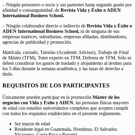
– Ningún personero o socio y sus parientes hasta segundo grado por
afinidad o consanguinidad, de
Revista Vida y Éxito o ADEN
International Business School.
– Ningún colaborador directo o indirecto de
Revista Vida y Éxito o
ADEN International Business School,
ni de ninguna de sus
empresas matrices, subsidiarias, empresas afiliadas, distribuidores,
agencias de publicidad y promoción.
Matrícula, cursado, Tutorías (Academic Advisor), Trabajo de Final
de Máster (TFM), Tutor experto en TFM, Defensa de TFM. Sólo se
deben considerar los gastos de traslado y alojamiento al destino para
los 5 días durante la semana académica, y las tasas de derecho a
título.
REQUISITOS DE LOS PARTICIPANTES
Únicamente pueden participar en la promoción
Máster de los
negocios con Vida y Éxito y ADEN
, las personas físicas mayores
de edad con estudios universitarios completos que acepten cumplir
con todos los requisitos establecidos en el presente reglamento.
Ser mayor de edad
Residente legal en Guatemala, Honduras, El Salvador,
Nicaragua, Costa Rica o Panamá