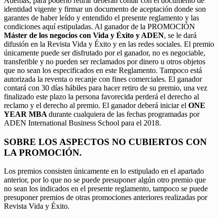
Además, para poderlo retirar deberán contar con el documento de
identidad vigente y firmar un documento de aceptación donde son
garantes de haber leído y entendido el presente reglamento y las
condiciones aquí estipuladas. Al ganador de la PROMOCIÓN
Máster de los negocios con Vida y Éxito y ADEN
, se le dará
difusión en la Revista Vida y Éxito y en las redes sociales. El premio
únicamente puede ser disfrutado por el ganador, no es negociable,
transferible y no pueden ser reclamados por dinero u otros objetos
que no sean los especificados en este Reglamento. Tampoco está
autorizada la reventa o recanje con fines comerciales. El ganador
contará con 30 días hábiles para hacer retiro de su premio, una vez
finalizado este plazo la persona favorecida perderá el derecho al
reclamo y el derecho al premio. El ganador deberá iniciar el
ONE
YEAR MBA
durante cualquiera de las fechas programadas por
ADEN International Business School para el 2018.
SOBRE LOS ASPECTOS NO CUBIERTOS CON
LA PROMOCIÓN.
Los premios consisten únicamente en lo estipulado en el apartado
anterior, por lo que no se puede presuponer algún otro premio que
no sean los indicados en el presente reglamento, tampoco se puede
presuponer premios de otras promociones anteriores realizadas por
Revista Vida y Éxito.