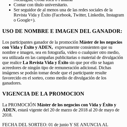
Contar con título universitario.
Ser seguidor de al menos una de las redes sociales de la
Revista Vida y Éxito (Facebook, Twitter, Linkedin, Instagram
o Google+).
USO DE NOMBRE E IMAGEN DEL GANADOR:
Los participantes ganador de la promoción
Máster de los negocios
con Vida y Éxito y ADEN,
expresamente consienten que su
nombre e imagen, sea en fotografía, video o cualquier otro medio,
sea utilizada en las campañas publicitarias o material de divulgación
que realice
La Revista Vida y Éxito
sin que por ello se hagan
acreedores de ningún tipo de remuneración adicional. Dichas
imágenes se podrán tomar desde que el participante resulte
favorecido en el sorteo, como medio de divulgación de los
ganadores.
VIGENCIA DE LA PROMOCION
La PROMOCIÓN
Máster de los negocios con Vida y Éxito y
ADEN
, estará vigente del 20 de marzo de 2018 al 20 de mayo de
2018.
FECHA DEL SORTEO: 01 de junio Y SE ANUNCIA AL