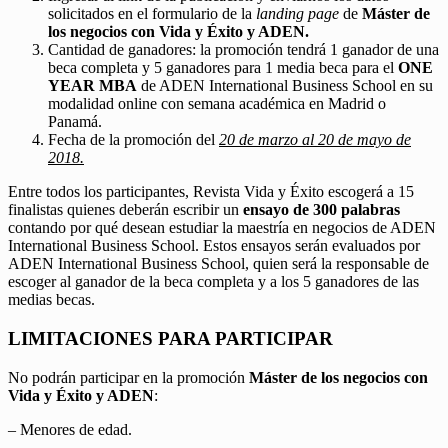
solicitados en el formulario de la
landing page
de
Máster de
los negocios con Vida y Éxito y ADEN.
Cantidad de ganadores: la promoción tendrá 1 ganador de una
beca completa y 5 ganadores para 1 media beca para el
ONE
YEAR MBA
de ADEN International Business School en su
modalidad online con semana académica en Madrid o
Panamá.
Fecha de la promoción del
20 de marzo al 20 de mayo de
2018.
Entre todos los participantes, Revista Vida y Éxito escogerá a 15
finalistas quienes deberán escribir un
ensayo de 300 palabras
contando por qué desean estudiar la maestría en negocios de ADEN
International Business School. Estos ensayos serán evaluados por
ADEN International Business School, quien será la responsable de
escoger al ganador de la beca completa y a los 5 ganadores de las
medias becas.
LIMITACIONES PARA PARTICIPAR
No podrán participar en la promoción
Máster de los negocios con
Vida y Éxito y ADEN
:
– Menores de edad.