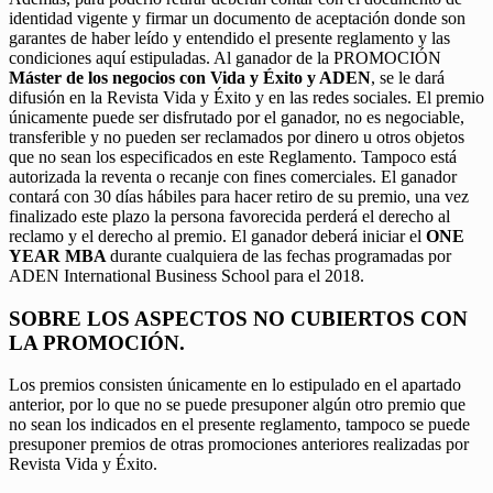
identidad vigente y firmar un documento de aceptación donde son
garantes de haber leído y entendido el presente reglamento y las
condiciones aquí estipuladas. Al ganador de la PROMOCIÓN
Máster de los negocios con Vida y Éxito y ADEN
, se le dará
difusión en la Revista Vida y Éxito y en las redes sociales. El premio
únicamente puede ser disfrutado por el ganador, no es negociable,
transferible y no pueden ser reclamados por dinero u otros objetos
que no sean los especificados en este Reglamento. Tampoco está
autorizada la reventa o recanje con fines comerciales. El ganador
contará con 30 días hábiles para hacer retiro de su premio, una vez
finalizado este plazo la persona favorecida perderá el derecho al
reclamo y el derecho al premio. El ganador deberá iniciar el
ONE
YEAR MBA
durante cualquiera de las fechas programadas por
ADEN International Business School para el 2018.
SOBRE LOS ASPECTOS NO CUBIERTOS CON
LA PROMOCIÓN.
Los premios consisten únicamente en lo estipulado en el apartado
anterior, por lo que no se puede presuponer algún otro premio que
no sean los indicados en el presente reglamento, tampoco se puede
presuponer premios de otras promociones anteriores realizadas por
Revista Vida y Éxito.