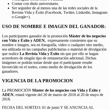
Contar con título universitario.
Ser seguidor de al menos una de las redes sociales de la
Revista Vida y Éxito (Facebook, Twitter, Linkedin, Instagram
o Google+).
USO DE NOMBRE E IMAGEN DEL GANADOR:
Los participantes ganador de la promoción
Máster de los negocios
con Vida y Éxito y ADEN,
expresamente consienten que su
nombre e imagen, sea en fotografía, video o cualquier otro medio,
sea utilizada en las campañas publicitarias o material de divulgación
que realice
La Revista Vida y Éxito
sin que por ello se hagan
acreedores de ningún tipo de remuneración adicional. Dichas
imágenes se podrán tomar desde que el participante resulte
favorecido en el sorteo, como medio de divulgación de los
ganadores.
VIGENCIA DE LA PROMOCION
La PROMOCIÓN
Máster de los negocios con Vida y Éxito y
ADEN
, estará vigente del 20 de marzo de 2018 al 20 de mayo de
2018.
FECHA DEL SORTEO: 01 de junio Y SE ANUNCIA AL