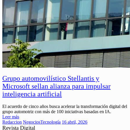
Grupo automovilístico Stellantis y
Microsoft sellan alianza para impulsar
inteligencia artificial
El acuerdo de cinco años busca acelerar la transformación digital del
grupo automotriz con más de 100 iniciativas basadas en IA.
Leer más
Redaccion
Negocios
Tecnología
16 abril, 2026
Revista Digital