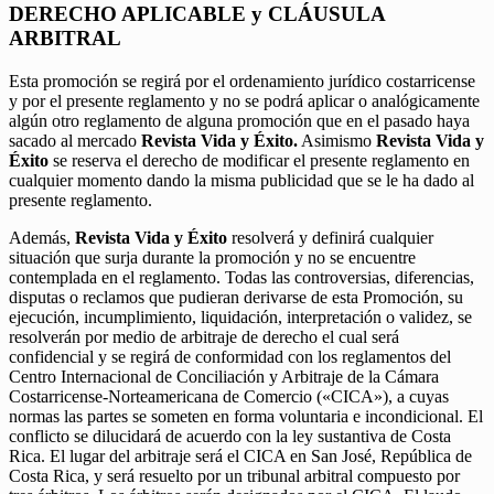
DERECHO APLICABLE y CLÁUSULA
ARBITRAL
Esta promoción se regirá por el ordenamiento jurídico costarricense
y por el presente reglamento y no se podrá aplicar o analógicamente
algún otro reglamento de alguna promoción que en el pasado haya
sacado al mercado
Revista Vida y Éxito.
Asimismo
Revista Vida y
Éxito
se reserva el derecho de modificar el presente reglamento en
cualquier momento dando la misma publicidad que se le ha dado al
presente reglamento.
Además,
Revista Vida y Éxito
resolverá y definirá cualquier
situación que surja durante la promoción y no se encuentre
contemplada en el reglamento. Todas las controversias, diferencias,
disputas o reclamos que pudieran derivarse de esta Promoción, su
ejecución, incumplimiento, liquidación, interpretación o validez, se
resolverán por medio de arbitraje de derecho el cual será
confidencial y se regirá de conformidad con los reglamentos del
Centro Internacional de Conciliación y Arbitraje de la Cámara
Costarricense-Norteamericana de Comercio («CICA»), a cuyas
normas las partes se someten en forma voluntaria e incondicional. El
conflicto se dilucidará de acuerdo con la ley sustantiva de Costa
Rica. El lugar del arbitraje será el CICA en San José, República de
Costa Rica, y será resuelto por un tribunal arbitral compuesto por