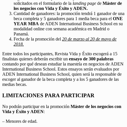
solicitados en el formulario de la
landing page
de
Máster de
los negocios con Vida y Éxito y ADEN.
Cantidad de ganadores: la promoción tendrá 1 ganador de una
beca completa y 5 ganadores para 1 media beca para el
ONE
YEAR MBA
de ADEN International Business School en su
modalidad online con semana académica en Madrid o
Panamá.
Fecha de la promoción del
20 de marzo al 20 de mayo de
2018.
Entre todos los participantes, Revista Vida y Éxito escogerá a 15
finalistas quienes deberán escribir un
ensayo de 300 palabras
contando por qué desean estudiar la maestría en negocios de ADEN
International Business School. Estos ensayos serán evaluados por
ADEN International Business School, quien será la responsable de
escoger al ganador de la beca completa y a los 5 ganadores de las
medias becas.
LIMITACIONES PARA PARTICIPAR
No podrán participar en la promoción
Máster de los negocios con
Vida y Éxito y ADEN
:
– Menores de edad.