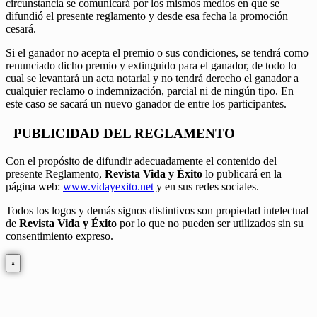
circunstancia se comunicará por los mismos medios en que se
difundió el presente reglamento y desde esa fecha la promoción
cesará.
Si el ganador no acepta el premio o sus condiciones, se tendrá como
renunciado dicho premio y extinguido para el ganador, de todo lo
cual se levantará un acta notarial y no tendrá derecho el ganador a
cualquier reclamo o indemnización, parcial ni de ningún tipo. En
este caso se sacará un nuevo ganador de entre los participantes.
PUBLICIDAD DEL REGLAMENTO
Con el propósito de difundir adecuadamente el contenido del
presente Reglamento,
Revista Vida y Éxito
lo publicará en la
página web:
www.vidayexito.net
y en sus redes sociales.
Todos los logos y demás signos distintivos son propiedad intelectual
de
Revista Vida y Éxito
por lo que no pueden ser utilizados sin su
consentimiento expreso.
×