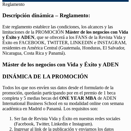
Reglamento
Descripción dinámica – Reglamento:
Este reglamento establece las condiciones, los alcances y las
limitaciones de la PROMOCIÓN
Máster de los negocios con Vida
y Éxito y ADEN
, que se ofrecerá a los FANS de la Revista Vida y
Éxito en FACEBOOK, TWITTER, LINKEDIN e INSTAGRAM,
residentes en América Central (Guatemala, Honduras, El Salvador,
Nicaragua, Costa Rica y Panamá).
Máster de los negocios con Vida y Éxito y ADEN
DINÁMICA DE LA PROMOCIÓN
Todos los que nos envíen sus datos desde el formulario de la
promoción, quedarán participando por en el premio de 1 beca
completa y 5 medias becas del
ONE YEAR MBA
de ADEN
International Business School en su modalidad online con semana
académica en Madrid o Panamá. Los requisitos son:
Ser fan de Revista Vida y Éxito en nuestras redes sociales
(Facebook, Twitter, Linkedin e Instagram).
Ingresar al link de la publicación y enviarnos los datos