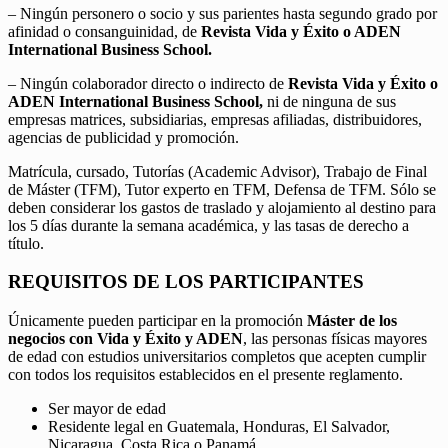
– Ningún personero o socio y sus parientes hasta segundo grado por
afinidad o consanguinidad, de
Revista Vida y Éxito o ADEN
International Business School.
– Ningún colaborador directo o indirecto de
Revista Vida y Éxito o
ADEN International Business School,
ni de ninguna de sus
empresas matrices, subsidiarias, empresas afiliadas, distribuidores,
agencias de publicidad y promoción.
Matrícula, cursado, Tutorías (Academic Advisor), Trabajo de Final
de Máster (TFM), Tutor experto en TFM, Defensa de TFM. Sólo se
deben considerar los gastos de traslado y alojamiento al destino para
los 5 días durante la semana académica, y las tasas de derecho a
título.
REQUISITOS DE LOS PARTICIPANTES
Únicamente pueden participar en la promoción
Máster de los
negocios con Vida y Éxito y ADEN
, las personas físicas mayores
de edad con estudios universitarios completos que acepten cumplir
con todos los requisitos establecidos en el presente reglamento.
Ser mayor de edad
Residente legal en Guatemala, Honduras, El Salvador,
Nicaragua, Costa Rica o Panamá