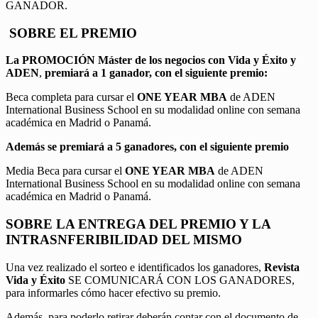
GANADOR.
SOBRE EL PREMIO
La PROMOCIÓN
Máster de los negocios con Vida y Éxito y
ADEN
,
premiará a 1 ganador, con el siguiente premio:
Beca completa para cursar el
ONE YEAR MBA
de ADEN
International Business School en su modalidad online con semana
académica en Madrid o Panamá.
Además se premiará a 5 ganadores, con el siguiente premio
Media Beca para cursar el
ONE YEAR MBA
de ADEN
International Business School en su modalidad online con semana
académica en Madrid o Panamá.
SOBRE LA ENTREGA DEL PREMIO Y LA
INTRASNFERIBILIDAD DEL MISMO
Una vez realizado el sorteo e identificados los ganadores,
Revista
Vida y Éxito
SE COMUNICARÁ CON LOS GANADORES,
para informarles cómo hacer efectivo su premio.
Además, para poderlo retirar deberán contar con el documento de