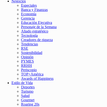
Negocios
Especiales
Banca y Finanzas
Economía
Gerencia
Educación Ejecutiva
Personaje de la Semana
Aliado estratégico
Tecnología
Creadores de riqueza
Tendencias
RSE
Sostenibilidad
Opinión
PYMES
RRHH
Periscopio
TOP+América
Awards of Happiness
Estilo de Vida
Deportes
Turismo
Salud
Gourmet
Roaring 20s