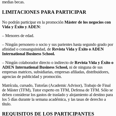
medias becas.
LIMITACIONES PARA PARTICIPAR
No podrán participar en la promoción
Máster de los negocios con
Vida y Éxito y ADEN
:
– Menores de edad.
– Ningún personero o socio y sus parientes hasta segundo grado por
afinidad o consanguinidad, de
Revista Vida y Éxito o ADEN
International Business School.
– Ningún colaborador directo o indirecto de
Revista Vida y Éxito o
ADEN International Business School,
ni de ninguna de sus
empresas matrices, subsidiarias, empresas afiliadas, distribuidores,
agencias de publicidad y promoción.
Matrícula, cursado, Tutorías (Academic Advisor), Trabajo de Final
de Máster (TFM), Tutor experto en TFM, Defensa de TFM. Sólo se
deben considerar los gastos de traslado y alojamiento al destino para
los 5 días durante la semana académica, y las tasas de derecho a
título.
REQUISITOS DE LOS PARTICIPANTES