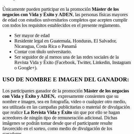
Únicamente pueden participar en la promoción
Máster de los
negocios con Vida y Éxito y ADEN
, las personas físicas mayores
de edad con estudios universitarios completos que acepten cumplir
con todos los requisitos establecidos en el presente reglamento.
Ser mayor de edad
Residente legal en Guatemala, Honduras, El Salvador,
Nicaragua, Costa Rica o Panamá
Contar con título universitario.
Ser seguidor de al menos una de las redes sociales de la
Revista Vida y Éxito (Facebook, Twitter, Linkedin, Instagram
o Google+).
USO DE NOMBRE E IMAGEN DEL GANADOR:
Los participantes ganador de la promoción
Máster de los negocios
con Vida y Éxito y ADEN,
expresamente consienten que su
nombre e imagen, sea en fotografía, video o cualquier otro medio,
sea utilizada en las campañas publicitarias o material de divulgación
que realice
La Revista Vida y Éxito
sin que por ello se hagan
acreedores de ningún tipo de remuneración adicional. Dichas
imágenes se podrán tomar desde que el participante resulte
favorecido en el sorteo, como medio de divulgación de los
ganadores.