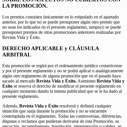
LA PROMOCIÓN.
Los premios consisten únicamente en lo estipulado en el apartado
anterior, por lo que no se puede presuponer algún otro premio que
no sean los indicados en el presente reglamento, tampoco se puede
presuponer premios de otras promociones anteriores realizadas por
Revista Vida y Éxito.
DERECHO APLICABLE y CLÁUSULA
ARBITRAL
Esta promoción se regirá por el ordenamiento jurídico costarricense
y por el presente reglamento y no se podrá aplicar o analógicamente
algún otro reglamento de alguna promoción que en el pasado haya
sacado al mercado
Revista Vida y Éxito.
Asimismo
Revista Vida y
Éxito
se reserva el derecho de modificar el presente reglamento en
cualquier momento dando la misma publicidad que se le ha dado al
presente reglamento.
Además,
Revista Vida y Éxito
resolverá y definirá cualquier
situación que surja durante la promoción y no se encuentre
contemplada en el reglamento. Todas las controversias, diferencias,
disputas o reclamos que pudieran derivarse de esta Promoción, su
ejecución, incumplimiento, liquidación, interpretación o validez, se