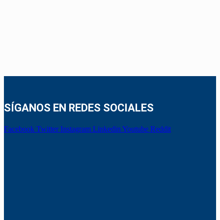
SÍGANOS EN REDES SOCIALES
Facebook
Twitter
Instagram
Linkedin
Youtube
Reddit