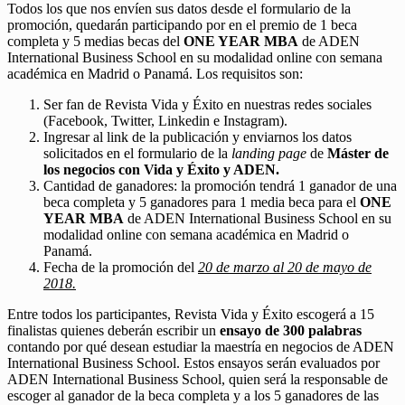
Todos los que nos envíen sus datos desde el formulario de la
promoción, quedarán participando por en el premio de 1 beca
completa y 5 medias becas del
ONE YEAR MBA
de ADEN
International Business School en su modalidad online con semana
académica en Madrid o Panamá. Los requisitos son:
Ser fan de Revista Vida y Éxito en nuestras redes sociales
(Facebook, Twitter, Linkedin e Instagram).
Ingresar al link de la publicación y enviarnos los datos
solicitados en el formulario de la
landing page
de
Máster de
los negocios con Vida y Éxito y ADEN.
Cantidad de ganadores: la promoción tendrá 1 ganador de una
beca completa y 5 ganadores para 1 media beca para el
ONE
YEAR MBA
de ADEN International Business School en su
modalidad online con semana académica en Madrid o
Panamá.
Fecha de la promoción del
20 de marzo al 20 de mayo de
2018.
Entre todos los participantes, Revista Vida y Éxito escogerá a 15
finalistas quienes deberán escribir un
ensayo de 300 palabras
contando por qué desean estudiar la maestría en negocios de ADEN
International Business School. Estos ensayos serán evaluados por
ADEN International Business School, quien será la responsable de
escoger al ganador de la beca completa y a los 5 ganadores de las