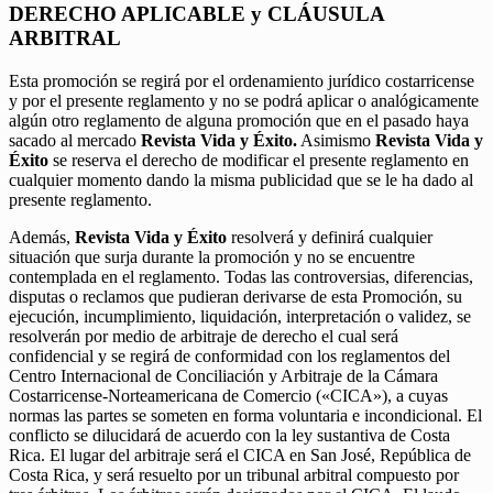
DERECHO APLICABLE y CLÁUSULA
ARBITRAL
Esta promoción se regirá por el ordenamiento jurídico costarricense
y por el presente reglamento y no se podrá aplicar o analógicamente
algún otro reglamento de alguna promoción que en el pasado haya
sacado al mercado
Revista Vida y Éxito.
Asimismo
Revista Vida y
Éxito
se reserva el derecho de modificar el presente reglamento en
cualquier momento dando la misma publicidad que se le ha dado al
presente reglamento.
Además,
Revista Vida y Éxito
resolverá y definirá cualquier
situación que surja durante la promoción y no se encuentre
contemplada en el reglamento. Todas las controversias, diferencias,
disputas o reclamos que pudieran derivarse de esta Promoción, su
ejecución, incumplimiento, liquidación, interpretación o validez, se
resolverán por medio de arbitraje de derecho el cual será
confidencial y se regirá de conformidad con los reglamentos del
Centro Internacional de Conciliación y Arbitraje de la Cámara
Costarricense-Norteamericana de Comercio («CICA»), a cuyas
normas las partes se someten en forma voluntaria e incondicional. El
conflicto se dilucidará de acuerdo con la ley sustantiva de Costa
Rica. El lugar del arbitraje será el CICA en San José, República de
Costa Rica, y será resuelto por un tribunal arbitral compuesto por