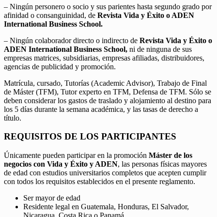
– Ningún personero o socio y sus parientes hasta segundo grado por
afinidad o consanguinidad, de
Revista Vida y Éxito o ADEN
International Business School.
– Ningún colaborador directo o indirecto de
Revista Vida y Éxito o
ADEN International Business School,
ni de ninguna de sus
empresas matrices, subsidiarias, empresas afiliadas, distribuidores,
agencias de publicidad y promoción.
Matrícula, cursado, Tutorías (Academic Advisor), Trabajo de Final
de Máster (TFM), Tutor experto en TFM, Defensa de TFM. Sólo se
deben considerar los gastos de traslado y alojamiento al destino para
los 5 días durante la semana académica, y las tasas de derecho a
título.
REQUISITOS DE LOS PARTICIPANTES
Únicamente pueden participar en la promoción
Máster de los
negocios con Vida y Éxito y ADEN
, las personas físicas mayores
de edad con estudios universitarios completos que acepten cumplir
con todos los requisitos establecidos en el presente reglamento.
Ser mayor de edad
Residente legal en Guatemala, Honduras, El Salvador,
Nicaragua, Costa Rica o Panamá