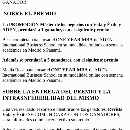
GANADOR.
SOBRE EL PREMIO
La PROMOCIÓN
Máster de los negocios con Vida y Éxito y
ADEN
,
premiará a 1 ganador, con el siguiente premio:
Beca completa para cursar el
ONE YEAR MBA
de ADEN
International Business School en su modalidad online con semana
académica en Madrid o Panamá.
Además se premiará a 5 ganadores, con el siguiente premio
Media Beca para cursar el
ONE YEAR MBA
de ADEN
International Business School en su modalidad online con semana
académica en Madrid o Panamá.
SOBRE LA ENTREGA DEL PREMIO Y LA
INTRASNFERIBILIDAD DEL MISMO
Una vez realizado el sorteo e identificados los ganadores,
Revista
Vida y Éxito
SE COMUNICARÁ CON LOS GANADORES,
para informarles cómo hacer efectivo su premio.
Además, para poderlo retirar deberán contar con el documento de