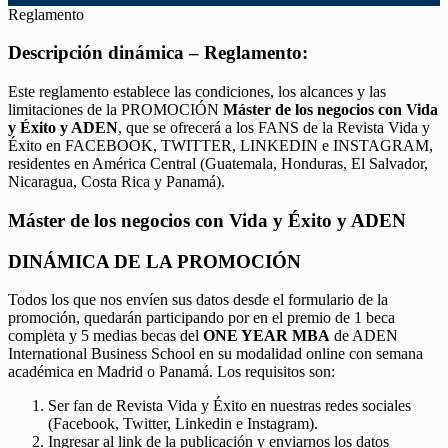
Reglamento
Descripción dinámica – Reglamento:
Este reglamento establece las condiciones, los alcances y las
limitaciones de la PROMOCIÓN
Máster de los negocios con Vida
y Éxito y ADEN
, que se ofrecerá a los FANS de la Revista Vida y
Éxito en FACEBOOK, TWITTER, LINKEDIN e INSTAGRAM,
residentes en América Central (Guatemala, Honduras, El Salvador,
Nicaragua, Costa Rica y Panamá).
Máster de los negocios con Vida y Éxito y ADEN
DINÁMICA DE LA PROMOCIÓN
Todos los que nos envíen sus datos desde el formulario de la
promoción, quedarán participando por en el premio de 1 beca
completa y 5 medias becas del
ONE YEAR MBA
de ADEN
International Business School en su modalidad online con semana
académica en Madrid o Panamá. Los requisitos son:
Ser fan de Revista Vida y Éxito en nuestras redes sociales
(Facebook, Twitter, Linkedin e Instagram).
Ingresar al link de la publicación y enviarnos los datos