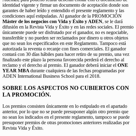
identidad vigente y firmar un documento de aceptación donde son
garantes de haber leído y entendido el presente reglamento y las
condiciones aquí estipuladas. Al ganador de la PROMOCIÓN
Máster de los negocios con Vida y Éxito y ADEN
, se le dará
difusión en la Revista Vida y Éxito y en las redes sociales. El premio
únicamente puede ser disfrutado por el ganador, no es negociable,
transferible y no pueden ser reclamados por dinero u otros objetos
que no sean los especificados en este Reglamento. Tampoco está
autorizada la reventa o recanje con fines comerciales. El ganador
contará con 30 días hábiles para hacer retiro de su premio, una vez
finalizado este plazo la persona favorecida perderá el derecho al
reclamo y el derecho al premio. El ganador deberá iniciar el
ONE
YEAR MBA
durante cualquiera de las fechas programadas por
ADEN International Business School para el 2018.
SOBRE LOS ASPECTOS NO CUBIERTOS CON
LA PROMOCIÓN.
Los premios consisten únicamente en lo estipulado en el apartado
anterior, por lo que no se puede presuponer algún otro premio que
no sean los indicados en el presente reglamento, tampoco se puede
presuponer premios de otras promociones anteriores realizadas por
Revista Vida y Éxito.