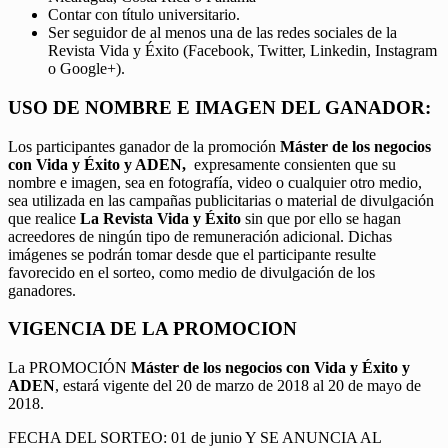
Contar con título universitario.
Ser seguidor de al menos una de las redes sociales de la
Revista Vida y Éxito (Facebook, Twitter, Linkedin, Instagram
o Google+).
USO DE NOMBRE E IMAGEN DEL GANADOR:
Los participantes ganador de la promoción
Máster de los negocios
con Vida y Éxito y ADEN,
expresamente consienten que su
nombre e imagen, sea en fotografía, video o cualquier otro medio,
sea utilizada en las campañas publicitarias o material de divulgación
que realice
La Revista Vida y Éxito
sin que por ello se hagan
acreedores de ningún tipo de remuneración adicional. Dichas
imágenes se podrán tomar desde que el participante resulte
favorecido en el sorteo, como medio de divulgación de los
ganadores.
VIGENCIA DE LA PROMOCION
La PROMOCIÓN
Máster de los negocios con Vida y Éxito y
ADEN
, estará vigente del 20 de marzo de 2018 al 20 de mayo de
2018.
FECHA DEL SORTEO: 01 de junio Y SE ANUNCIA AL