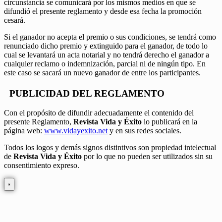
circunstancia se comunicará por los mismos medios en que se
difundió el presente reglamento y desde esa fecha la promoción
cesará.
Si el ganador no acepta el premio o sus condiciones, se tendrá como
renunciado dicho premio y extinguido para el ganador, de todo lo
cual se levantará un acta notarial y no tendrá derecho el ganador a
cualquier reclamo o indemnización, parcial ni de ningún tipo. En
este caso se sacará un nuevo ganador de entre los participantes.
PUBLICIDAD DEL REGLAMENTO
Con el propósito de difundir adecuadamente el contenido del
presente Reglamento,
Revista Vida y Éxito
lo publicará en la
página web:
www.vidayexito.net
y en sus redes sociales.
Todos los logos y demás signos distintivos son propiedad intelectual
de
Revista Vida y Éxito
por lo que no pueden ser utilizados sin su
consentimiento expreso.
×