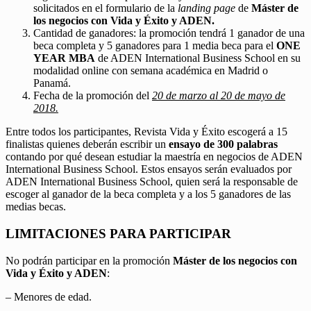
solicitados en el formulario de la
landing page
de
Máster de
los negocios con Vida y Éxito y ADEN.
Cantidad de ganadores: la promoción tendrá 1 ganador de una
beca completa y 5 ganadores para 1 media beca para el
ONE
YEAR MBA
de ADEN International Business School en su
modalidad online con semana académica en Madrid o
Panamá.
Fecha de la promoción del
20 de marzo al 20 de mayo de
2018.
Entre todos los participantes, Revista Vida y Éxito escogerá a 15
finalistas quienes deberán escribir un
ensayo de 300 palabras
contando por qué desean estudiar la maestría en negocios de ADEN
International Business School. Estos ensayos serán evaluados por
ADEN International Business School, quien será la responsable de
escoger al ganador de la beca completa y a los 5 ganadores de las
medias becas.
LIMITACIONES PARA PARTICIPAR
No podrán participar en la promoción
Máster de los negocios con
Vida y Éxito y ADEN
:
– Menores de edad.