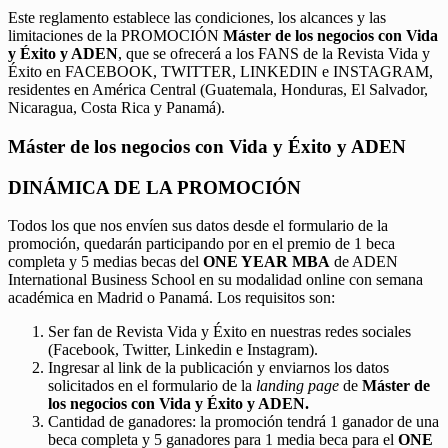
Este reglamento establece las condiciones, los alcances y las
limitaciones de la PROMOCIÓN
Máster de los negocios con Vida
y Éxito y ADEN
, que se ofrecerá a los FANS de la Revista Vida y
Éxito en FACEBOOK, TWITTER, LINKEDIN e INSTAGRAM,
residentes en América Central (Guatemala, Honduras, El Salvador,
Nicaragua, Costa Rica y Panamá).
Máster de los negocios con Vida y Éxito y ADEN
DINÁMICA DE LA PROMOCIÓN
Todos los que nos envíen sus datos desde el formulario de la
promoción, quedarán participando por en el premio de 1 beca
completa y 5 medias becas del
ONE YEAR MBA
de ADEN
International Business School en su modalidad online con semana
académica en Madrid o Panamá. Los requisitos son:
Ser fan de Revista Vida y Éxito en nuestras redes sociales
(Facebook, Twitter, Linkedin e Instagram).
Ingresar al link de la publicación y enviarnos los datos
solicitados en el formulario de la
landing page
de
Máster de
los negocios con Vida y Éxito y ADEN.
Cantidad de ganadores: la promoción tendrá 1 ganador de una
beca completa y 5 ganadores para 1 media beca para el
ONE