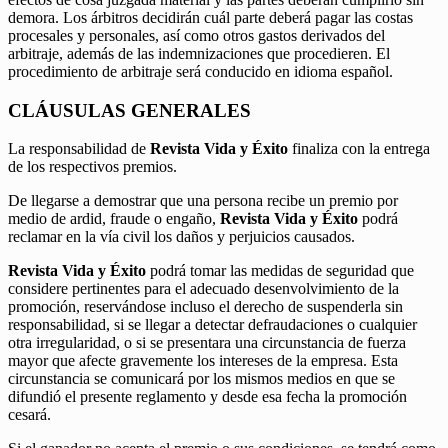
demora. Los árbitros decidirán cuál parte deberá pagar las costas
procesales y personales, así como otros gastos derivados del
arbitraje, además de las indemnizaciones que procedieren. El
procedimiento de arbitraje será conducido en idioma español.
CLÁUSULAS GENERALES
La responsabilidad de
Revista Vida y Éxito
finaliza con la entrega
de los respectivos premios.
De llegarse a demostrar que una persona recibe un premio por
medio de ardid, fraude o engaño,
Revista Vida y Éxito
podrá
reclamar en la vía civil los daños y perjuicios causados.
Revista Vida y Éxito
podrá tomar las medidas de seguridad que
considere pertinentes para el adecuado desenvolvimiento de la
promoción, reservándose incluso el derecho de suspenderla sin
responsabilidad, si se llegar a detectar defraudaciones o cualquier
otra irregularidad, o si se presentara una circunstancia de fuerza
mayor que afecte gravemente los intereses de la empresa. Esta
circunstancia se comunicará por los mismos medios en que se
difundió el presente reglamento y desde esa fecha la promoción
cesará.