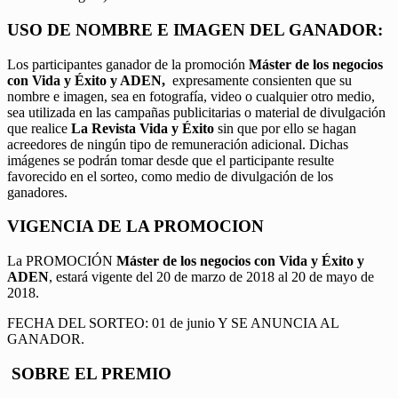
USO DE NOMBRE E IMAGEN DEL GANADOR:
Los participantes ganador de la promoción
Máster de los negocios
con Vida y Éxito y ADEN,
expresamente consienten que su
nombre e imagen, sea en fotografía, video o cualquier otro medio,
sea utilizada en las campañas publicitarias o material de divulgación
que realice
La Revista Vida y Éxito
sin que por ello se hagan
acreedores de ningún tipo de remuneración adicional. Dichas
imágenes se podrán tomar desde que el participante resulte
favorecido en el sorteo, como medio de divulgación de los
ganadores.
VIGENCIA DE LA PROMOCION
La PROMOCIÓN
Máster de los negocios con Vida y Éxito y
ADEN
, estará vigente del 20 de marzo de 2018 al 20 de mayo de
2018.
FECHA DEL SORTEO: 01 de junio Y SE ANUNCIA AL
GANADOR.
SOBRE EL PREMIO