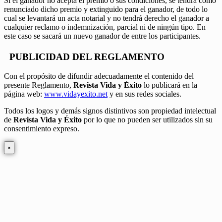
Si el ganador no acepta el premio o sus condiciones, se tendrá como
renunciado dicho premio y extinguido para el ganador, de todo lo
cual se levantará un acta notarial y no tendrá derecho el ganador a
cualquier reclamo o indemnización, parcial ni de ningún tipo. En
este caso se sacará un nuevo ganador de entre los participantes.
PUBLICIDAD DEL REGLAMENTO
Con el propósito de difundir adecuadamente el contenido del
presente Reglamento,
Revista Vida y Éxito
lo publicará en la
página web:
www.vidayexito.net
y en sus redes sociales.
Todos los logos y demás signos distintivos son propiedad intelectual
de
Revista Vida y Éxito
por lo que no pueden ser utilizados sin su
consentimiento expreso.
×