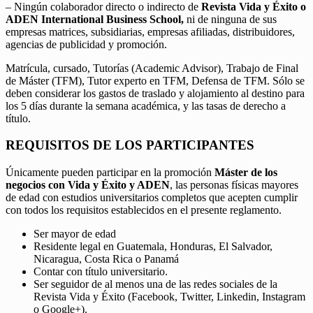
– Ningún colaborador directo o indirecto de
Revista Vida y Éxito o
ADEN International Business School,
ni de ninguna de sus
empresas matrices, subsidiarias, empresas afiliadas, distribuidores,
agencias de publicidad y promoción.
Matrícula, cursado, Tutorías (Academic Advisor), Trabajo de Final
de Máster (TFM), Tutor experto en TFM, Defensa de TFM. Sólo se
deben considerar los gastos de traslado y alojamiento al destino para
los 5 días durante la semana académica, y las tasas de derecho a
título.
REQUISITOS DE LOS PARTICIPANTES
Únicamente pueden participar en la promoción
Máster de los
negocios con Vida y Éxito y ADEN
, las personas físicas mayores
de edad con estudios universitarios completos que acepten cumplir
con todos los requisitos establecidos en el presente reglamento.
Ser mayor de edad
Residente legal en Guatemala, Honduras, El Salvador,
Nicaragua, Costa Rica o Panamá
Contar con título universitario.
Ser seguidor de al menos una de las redes sociales de la
Revista Vida y Éxito (Facebook, Twitter, Linkedin, Instagram
o Google+).