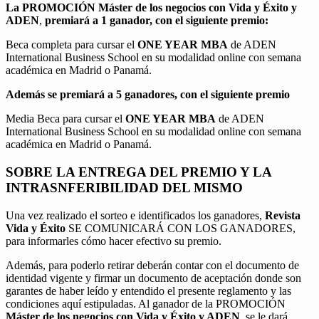
La PROMOCIÓN
Máster de los negocios con Vida y Éxito y
ADEN
,
premiará a 1 ganador, con el siguiente premio:
Beca completa para cursar el
ONE YEAR MBA
de ADEN
International Business School en su modalidad online con semana
académica en Madrid o Panamá.
Además se premiará a 5 ganadores, con el siguiente premio
Media Beca para cursar el
ONE YEAR MBA
de ADEN
International Business School en su modalidad online con semana
académica en Madrid o Panamá.
SOBRE LA ENTREGA DEL PREMIO Y LA
INTRASNFERIBILIDAD DEL MISMO
Una vez realizado el sorteo e identificados los ganadores,
Revista
Vida y Éxito
SE COMUNICARÁ CON LOS GANADORES,
para informarles cómo hacer efectivo su premio.
Además, para poderlo retirar deberán contar con el documento de
identidad vigente y firmar un documento de aceptación donde son
garantes de haber leído y entendido el presente reglamento y las
condiciones aquí estipuladas. Al ganador de la PROMOCIÓN
Máster de los negocios con Vida y Éxito y ADEN
, se le dará