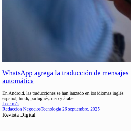
WhatsApp agrega la traducción de mensajes
automática
En Android, las traducciones se han lanzado en los idiomas inglés,
español, hindi, portugués, ruso y árabe.
Leer más
Redaccion
Negocios
Tecnología
26 septiembre, 2025
Revista Digital