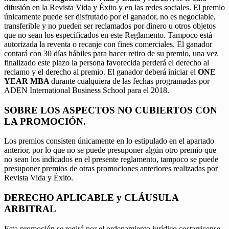
difusión en la Revista Vida y Éxito y en las redes sociales. El premio
únicamente puede ser disfrutado por el ganador, no es negociable,
transferible y no pueden ser reclamados por dinero u otros objetos
que no sean los especificados en este Reglamento. Tampoco está
autorizada la reventa o recanje con fines comerciales. El ganador
contará con 30 días hábiles para hacer retiro de su premio, una vez
finalizado este plazo la persona favorecida perderá el derecho al
reclamo y el derecho al premio. El ganador deberá iniciar el
ONE
YEAR MBA
durante cualquiera de las fechas programadas por
ADEN International Business School para el 2018.
SOBRE LOS ASPECTOS NO CUBIERTOS CON
LA PROMOCIÓN.
Los premios consisten únicamente en lo estipulado en el apartado
anterior, por lo que no se puede presuponer algún otro premio que
no sean los indicados en el presente reglamento, tampoco se puede
presuponer premios de otras promociones anteriores realizadas por
Revista Vida y Éxito.
DERECHO APLICABLE y CLÁUSULA
ARBITRAL
Esta promoción se regirá por el ordenamiento jurídico costarricense