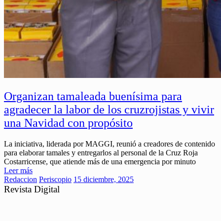
Organizan tamaleada buenísima para
agradecer la labor de los cruzrojistas y vivir
una Navidad con propósito
La iniciativa, liderada por MAGGI, reunió a creadores de contenido
para elaborar tamales y entregarlos al personal de la Cruz Roja
Costarricense, que atiende más de una emergencia por minuto
Leer más
Redaccion
Periscopio
15 diciembre, 2025
Revista Digital