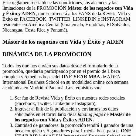
Este reglamento establece las condiciones, los alcances y las
limitaciones de la PROMOCIÓN
Máster de los negocios con Vida
y Éxito y ADEN
, que se ofrecerá a los FANS de la Revista Vida y
Éxito en FACEBOOK, TWITTER, LINKEDIN e INSTAGRAM,
residentes en América Central (Guatemala, Honduras, El Salvador,
Nicaragua, Costa Rica y Panamá).
Máster de los negocios con Vida y Éxito y ADEN
DINÁMICA DE LA PROMOCIÓN
Todos los que nos envíen sus datos desde el formulario de la
promoción, quedarán participando por en el premio de 1 beca
completa y 5 medias becas del
ONE YEAR MBA
de ADEN
International Business School en su modalidad online con semana
académica en Madrid o Panamá. Los requisitos son:
Ser fan de Revista Vida y Éxito en nuestras redes sociales
(Facebook, Twitter, Linkedin e Instagram).
Ingresar al link de la publicación y enviarnos los datos
solicitados en el formulario de la
landing page
de
Máster de
los negocios con Vida y Éxito y ADEN.
Cantidad de ganadores: la promoción tendrá 1 ganador de una
beca completa y 5 ganadores para 1 media beca para el
ONE