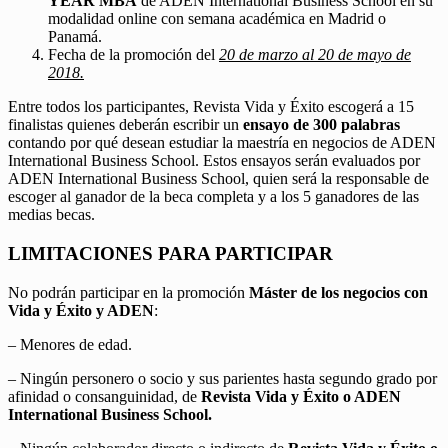
YEAR MBA
de ADEN International Business School en su
modalidad online con semana académica en Madrid o
Panamá.
Fecha de la promoción del
20 de marzo al 20 de mayo de
2018.
Entre todos los participantes, Revista Vida y Éxito escogerá a 15
finalistas quienes deberán escribir un
ensayo de 300 palabras
contando por qué desean estudiar la maestría en negocios de ADEN
International Business School. Estos ensayos serán evaluados por
ADEN International Business School, quien será la responsable de
escoger al ganador de la beca completa y a los 5 ganadores de las
medias becas.
LIMITACIONES PARA PARTICIPAR
No podrán participar en la promoción
Máster de los negocios con
Vida y Éxito y ADEN
:
– Menores de edad.
– Ningún personero o socio y sus parientes hasta segundo grado por
afinidad o consanguinidad, de
Revista Vida y Éxito o ADEN
International Business School.