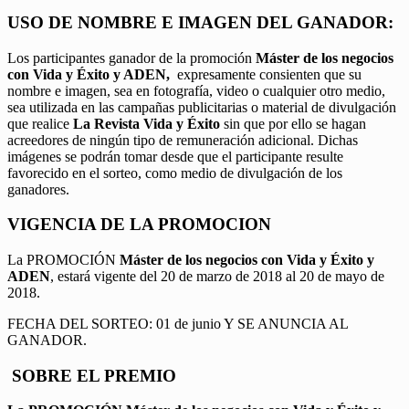
USO DE NOMBRE E IMAGEN DEL GANADOR:
Los participantes ganador de la promoción
Máster de los negocios
con Vida y Éxito y ADEN,
expresamente consienten que su
nombre e imagen, sea en fotografía, video o cualquier otro medio,
sea utilizada en las campañas publicitarias o material de divulgación
que realice
La Revista Vida y Éxito
sin que por ello se hagan
acreedores de ningún tipo de remuneración adicional. Dichas
imágenes se podrán tomar desde que el participante resulte
favorecido en el sorteo, como medio de divulgación de los
ganadores.
VIGENCIA DE LA PROMOCION
La PROMOCIÓN
Máster de los negocios con Vida y Éxito y
ADEN
, estará vigente del 20 de marzo de 2018 al 20 de mayo de
2018.
FECHA DEL SORTEO: 01 de junio Y SE ANUNCIA AL
GANADOR.
SOBRE EL PREMIO