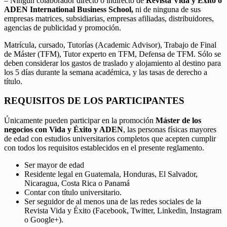
– Ningún colaborador directo o indirecto de
Revista Vida y Éxito o
ADEN International Business School,
ni de ninguna de sus
empresas matrices, subsidiarias, empresas afiliadas, distribuidores,
agencias de publicidad y promoción.
Matrícula, cursado, Tutorías (Academic Advisor), Trabajo de Final
de Máster (TFM), Tutor experto en TFM, Defensa de TFM. Sólo se
deben considerar los gastos de traslado y alojamiento al destino para
los 5 días durante la semana académica, y las tasas de derecho a
título.
REQUISITOS DE LOS PARTICIPANTES
Únicamente pueden participar en la promoción
Máster de los
negocios con Vida y Éxito y ADEN
, las personas físicas mayores
de edad con estudios universitarios completos que acepten cumplir
con todos los requisitos establecidos en el presente reglamento.
Ser mayor de edad
Residente legal en Guatemala, Honduras, El Salvador,
Nicaragua, Costa Rica o Panamá
Contar con título universitario.
Ser seguidor de al menos una de las redes sociales de la
Revista Vida y Éxito (Facebook, Twitter, Linkedin, Instagram
o Google+).