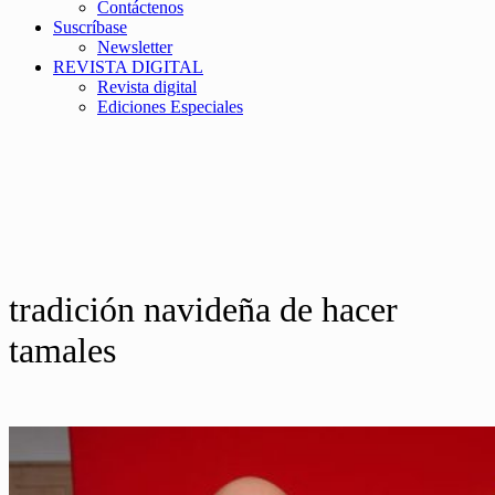
Contáctenos
Suscríbase
Newsletter
REVISTA DIGITAL
Revista digital
Ediciones Especiales
tradición navideña de hacer
tamales