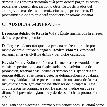
demora. Los árbitros decidirán cuál parte deberá pagar las costas
procesales y personales, así como otros gastos derivados del
arbitraje, además de las indemnizaciones que procedieren. El
procedimiento de arbitraje será conducido en idioma español.
CLÁUSULAS GENERALES
La responsabilidad de
Revista Vida y Éxito
finaliza con la entrega
de los respectivos premios.
De llegarse a demostrar que una persona recibe un premio por
medio de ardid, fraude o engaño,
Revista Vida y Éxito
podrá
reclamar en la vía civil los daños y perjuicios causados.
Revista Vida y Éxito
podrá tomar las medidas de seguridad que
considere pertinentes para el adecuado desenvolvimiento de la
promoción, reservándose incluso el derecho de suspenderla sin
responsabilidad, si se llegar a detectar defraudaciones o cualquier
otra irregularidad, o si se presentara una circunstancia de fuerza
mayor que afecte gravemente los intereses de la empresa. Esta
circunstancia se comunicará por los mismos medios en que se
difundió el presente reglamento y desde esa fecha la promoción
cesará.
Si el ganador no acepta el premio o sus condiciones, se tendrá como