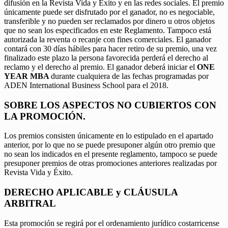
difusión en la Revista Vida y Éxito y en las redes sociales. El premio
únicamente puede ser disfrutado por el ganador, no es negociable,
transferible y no pueden ser reclamados por dinero u otros objetos
que no sean los especificados en este Reglamento. Tampoco está
autorizada la reventa o recanje con fines comerciales. El ganador
contará con 30 días hábiles para hacer retiro de su premio, una vez
finalizado este plazo la persona favorecida perderá el derecho al
reclamo y el derecho al premio. El ganador deberá iniciar el
ONE
YEAR MBA
durante cualquiera de las fechas programadas por
ADEN International Business School para el 2018.
SOBRE LOS ASPECTOS NO CUBIERTOS CON
LA PROMOCIÓN.
Los premios consisten únicamente en lo estipulado en el apartado
anterior, por lo que no se puede presuponer algún otro premio que
no sean los indicados en el presente reglamento, tampoco se puede
presuponer premios de otras promociones anteriores realizadas por
Revista Vida y Éxito.
DERECHO APLICABLE y CLÁUSULA
ARBITRAL
Esta promoción se regirá por el ordenamiento jurídico costarricense