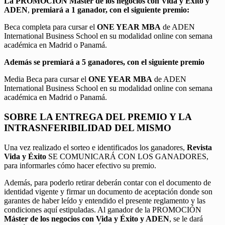
La PROMOCIÓN
Máster de los negocios con Vida y Éxito y
ADEN
,
premiará a 1 ganador, con el siguiente premio:
Beca completa para cursar el
ONE YEAR MBA
de ADEN
International Business School en su modalidad online con semana
académica en Madrid o Panamá.
Además se premiará a 5 ganadores, con el siguiente premio
Media Beca para cursar el
ONE YEAR MBA
de ADEN
International Business School en su modalidad online con semana
académica en Madrid o Panamá.
SOBRE LA ENTREGA DEL PREMIO Y LA
INTRASNFERIBILIDAD DEL MISMO
Una vez realizado el sorteo e identificados los ganadores,
Revista
Vida y Éxito
SE COMUNICARÁ CON LOS GANADORES,
para informarles cómo hacer efectivo su premio.
Además, para poderlo retirar deberán contar con el documento de
identidad vigente y firmar un documento de aceptación donde son
garantes de haber leído y entendido el presente reglamento y las
condiciones aquí estipuladas. Al ganador de la PROMOCIÓN
Máster de los negocios con Vida y Éxito y ADEN
, se le dará