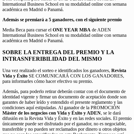
International Business School en su modalidad online con semana
académica en Madrid o Panamá.
Además se premiará a 5 ganadores, con el siguiente premio
Media Beca para cursar el
ONE YEAR MBA
de ADEN
International Business School en su modalidad online con semana
académica en Madrid o Panamá.
SOBRE LA ENTREGA DEL PREMIO Y LA
INTRASNFERIBILIDAD DEL MISMO
Una vez realizado el sorteo e identificados los ganadores,
Revista
Vida y Éxito
SE COMUNICARÁ CON LOS GANADORES,
para informarles cómo hacer efectivo su premio.
Además, para poderlo retirar deberán contar con el documento de
identidad vigente y firmar un documento de aceptación donde son
garantes de haber leído y entendido el presente reglamento y las
condiciones aquí estipuladas. Al ganador de la PROMOCIÓN
Máster de los negocios con Vida y Éxito y ADEN
, se le dará
difusión en la Revista Vida y Éxito y en las redes sociales. El premio
únicamente puede ser disfrutado por el ganador, no es negociable,
transferible y no pueden ser reclamados por dinero u otros objetos