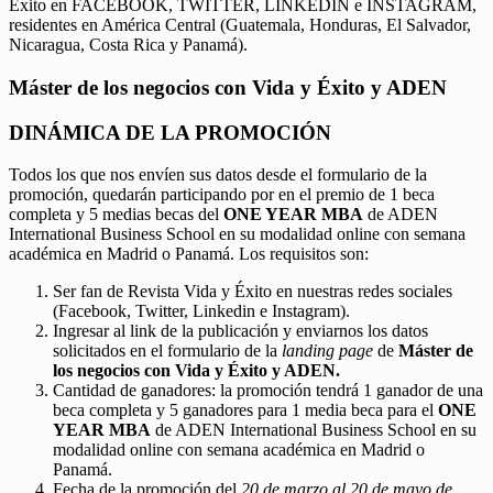
Éxito en FACEBOOK, TWITTER, LINKEDIN e INSTAGRAM,
residentes en América Central (Guatemala, Honduras, El Salvador,
Nicaragua, Costa Rica y Panamá).
Máster de los negocios con Vida y Éxito y ADEN
DINÁMICA DE LA PROMOCIÓN
Todos los que nos envíen sus datos desde el formulario de la
promoción, quedarán participando por en el premio de 1 beca
completa y 5 medias becas del
ONE YEAR MBA
de ADEN
International Business School en su modalidad online con semana
académica en Madrid o Panamá. Los requisitos son:
Ser fan de Revista Vida y Éxito en nuestras redes sociales
(Facebook, Twitter, Linkedin e Instagram).
Ingresar al link de la publicación y enviarnos los datos
solicitados en el formulario de la
landing page
de
Máster de
los negocios con Vida y Éxito y ADEN.
Cantidad de ganadores: la promoción tendrá 1 ganador de una
beca completa y 5 ganadores para 1 media beca para el
ONE
YEAR MBA
de ADEN International Business School en su
modalidad online con semana académica en Madrid o
Panamá.
Fecha de la promoción del
20 de marzo al 20 de mayo de