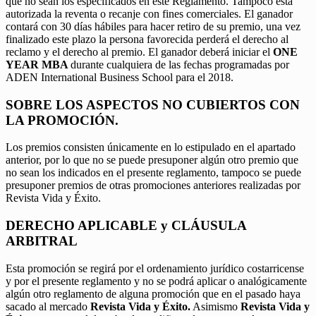
que no sean los especificados en este Reglamento. Tampoco está
autorizada la reventa o recanje con fines comerciales. El ganador
contará con 30 días hábiles para hacer retiro de su premio, una vez
finalizado este plazo la persona favorecida perderá el derecho al
reclamo y el derecho al premio. El ganador deberá iniciar el
ONE
YEAR MBA
durante cualquiera de las fechas programadas por
ADEN International Business School para el 2018.
SOBRE LOS ASPECTOS NO CUBIERTOS CON
LA PROMOCIÓN.
Los premios consisten únicamente en lo estipulado en el apartado
anterior, por lo que no se puede presuponer algún otro premio que
no sean los indicados en el presente reglamento, tampoco se puede
presuponer premios de otras promociones anteriores realizadas por
Revista Vida y Éxito.
DERECHO APLICABLE y CLÁUSULA
ARBITRAL
Esta promoción se regirá por el ordenamiento jurídico costarricense
y por el presente reglamento y no se podrá aplicar o analógicamente
algún otro reglamento de alguna promoción que en el pasado haya
sacado al mercado
Revista Vida y Éxito.
Asimismo
Revista Vida y