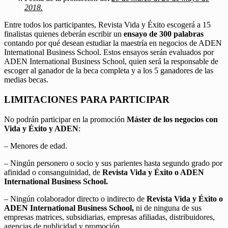
2018.
Entre todos los participantes, Revista Vida y Éxito escogerá a 15
finalistas quienes deberán escribir un
ensayo de 300 palabras
contando por qué desean estudiar la maestría en negocios de ADEN
International Business School. Estos ensayos serán evaluados por
ADEN International Business School, quien será la responsable de
escoger al ganador de la beca completa y a los 5 ganadores de las
medias becas.
LIMITACIONES PARA PARTICIPAR
No podrán participar en la promoción
Máster de los negocios con
Vida y Éxito y ADEN
:
– Menores de edad.
– Ningún personero o socio y sus parientes hasta segundo grado por
afinidad o consanguinidad, de
Revista Vida y Éxito o ADEN
International Business School.
– Ningún colaborador directo o indirecto de
Revista Vida y Éxito o
ADEN International Business School,
ni de ninguna de sus
empresas matrices, subsidiarias, empresas afiliadas, distribuidores,
agencias de publicidad y promoción.