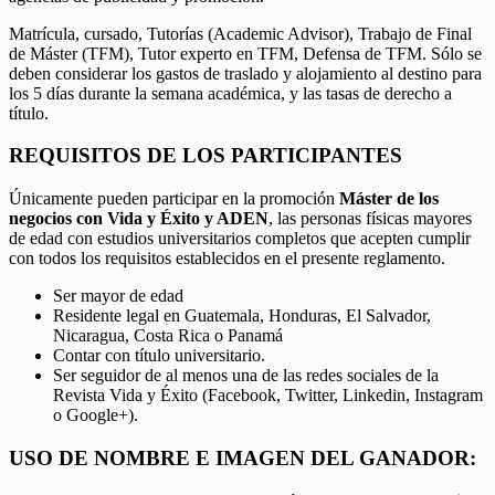
Matrícula, cursado, Tutorías (Academic Advisor), Trabajo de Final
de Máster (TFM), Tutor experto en TFM, Defensa de TFM. Sólo se
deben considerar los gastos de traslado y alojamiento al destino para
los 5 días durante la semana académica, y las tasas de derecho a
título.
REQUISITOS DE LOS PARTICIPANTES
Únicamente pueden participar en la promoción
Máster de los
negocios con Vida y Éxito y ADEN
, las personas físicas mayores
de edad con estudios universitarios completos que acepten cumplir
con todos los requisitos establecidos en el presente reglamento.
Ser mayor de edad
Residente legal en Guatemala, Honduras, El Salvador,
Nicaragua, Costa Rica o Panamá
Contar con título universitario.
Ser seguidor de al menos una de las redes sociales de la
Revista Vida y Éxito (Facebook, Twitter, Linkedin, Instagram
o Google+).
USO DE NOMBRE E IMAGEN DEL GANADOR: