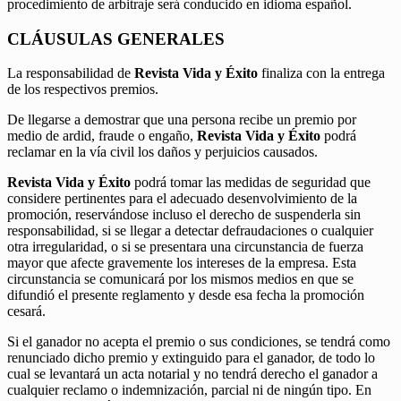
procedimiento de arbitraje será conducido en idioma español.
CLÁUSULAS GENERALES
La responsabilidad de
Revista Vida y Éxito
finaliza con la entrega
de los respectivos premios.
De llegarse a demostrar que una persona recibe un premio por
medio de ardid, fraude o engaño,
Revista Vida y Éxito
podrá
reclamar en la vía civil los daños y perjuicios causados.
Revista Vida y Éxito
podrá tomar las medidas de seguridad que
considere pertinentes para el adecuado desenvolvimiento de la
promoción, reservándose incluso el derecho de suspenderla sin
responsabilidad, si se llegar a detectar defraudaciones o cualquier
otra irregularidad, o si se presentara una circunstancia de fuerza
mayor que afecte gravemente los intereses de la empresa. Esta
circunstancia se comunicará por los mismos medios en que se
difundió el presente reglamento y desde esa fecha la promoción
cesará.
Si el ganador no acepta el premio o sus condiciones, se tendrá como
renunciado dicho premio y extinguido para el ganador, de todo lo
cual se levantará un acta notarial y no tendrá derecho el ganador a
cualquier reclamo o indemnización, parcial ni de ningún tipo. En