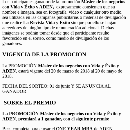
Los participantes ganador de la promoción
Máster de los negocios
con Vida y Éxito y ADEN,
expresamente consienten que su
nombre e imagen, sea en fotografía, video o cualquier otro medio,
sea utilizada en las campañas publicitarias o material de divulgación
que realice
La Revista Vida y Éxito
sin que por ello se hagan
acreedores de ningún tipo de remuneración adicional. Dichas
imágenes se podrán tomar desde que el participante resulte
favorecido en el sorteo, como medio de divulgación de los
ganadores.
VIGENCIA DE LA PROMOCION
La PROMOCIÓN
Máster de los negocios con Vida y Éxito y
ADEN
, estará vigente del 20 de marzo de 2018 al 20 de mayo de
2018.
FECHA DEL SORTEO: 01 de junio Y SE ANUNCIA AL
GANADOR.
SOBRE EL PREMIO
La PROMOCIÓN
Máster de los negocios con Vida y Éxito y
ADEN
,
premiará a 1 ganador, con el siguiente premio:
Beca completa para cursar el
ONE YEAR MBA
de ADEN