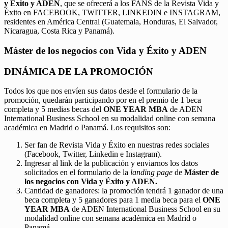
y Éxito y ADEN
, que se ofrecerá a los FANS de la Revista Vida y
Éxito en FACEBOOK, TWITTER, LINKEDIN e INSTAGRAM,
residentes en América Central (Guatemala, Honduras, El Salvador,
Nicaragua, Costa Rica y Panamá).
Máster de los negocios con Vida y Éxito y ADEN
DINÁMICA DE LA PROMOCIÓN
Todos los que nos envíen sus datos desde el formulario de la
promoción, quedarán participando por en el premio de 1 beca
completa y 5 medias becas del
ONE YEAR MBA
de ADEN
International Business School en su modalidad online con semana
académica en Madrid o Panamá. Los requisitos son:
Ser fan de Revista Vida y Éxito en nuestras redes sociales
(Facebook, Twitter, Linkedin e Instagram).
Ingresar al link de la publicación y enviarnos los datos
solicitados en el formulario de la
landing page
de
Máster de
los negocios con Vida y Éxito y ADEN.
Cantidad de ganadores: la promoción tendrá 1 ganador de una
beca completa y 5 ganadores para 1 media beca para el
ONE
YEAR MBA
de ADEN International Business School en su
modalidad online con semana académica en Madrid o
Panamá.