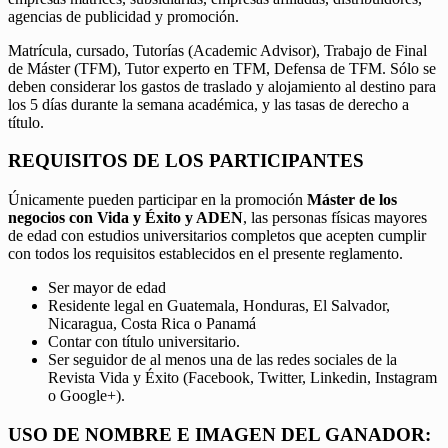
agencias de publicidad y promoción.
Matrícula, cursado, Tutorías (Academic Advisor), Trabajo de Final
de Máster (TFM), Tutor experto en TFM, Defensa de TFM. Sólo se
deben considerar los gastos de traslado y alojamiento al destino para
los 5 días durante la semana académica, y las tasas de derecho a
título.
REQUISITOS DE LOS PARTICIPANTES
Únicamente pueden participar en la promoción
Máster de los
negocios con Vida y Éxito y ADEN
, las personas físicas mayores
de edad con estudios universitarios completos que acepten cumplir
con todos los requisitos establecidos en el presente reglamento.
Ser mayor de edad
Residente legal en Guatemala, Honduras, El Salvador,
Nicaragua, Costa Rica o Panamá
Contar con título universitario.
Ser seguidor de al menos una de las redes sociales de la
Revista Vida y Éxito (Facebook, Twitter, Linkedin, Instagram
o Google+).
USO DE NOMBRE E IMAGEN DEL GANADOR: