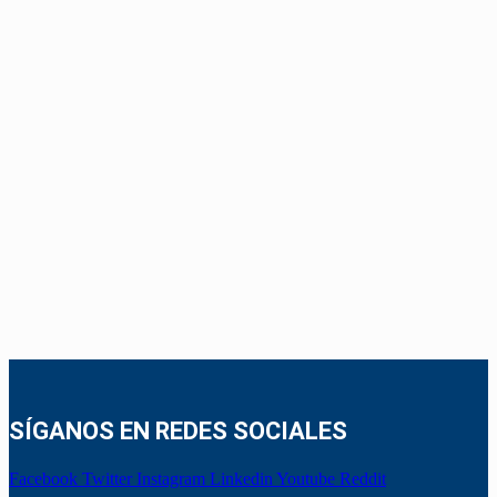
SÍGANOS EN REDES SOCIALES
Facebook
Twitter
Instagram
Linkedin
Youtube
Reddit