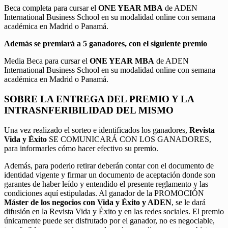
Beca completa para cursar el
ONE YEAR MBA
de ADEN
International Business School en su modalidad online con semana
académica en Madrid o Panamá.
Además se premiará a 5 ganadores, con el siguiente premio
Media Beca para cursar el
ONE YEAR MBA
de ADEN
International Business School en su modalidad online con semana
académica en Madrid o Panamá.
SOBRE LA ENTREGA DEL PREMIO Y LA
INTRASNFERIBILIDAD DEL MISMO
Una vez realizado el sorteo e identificados los ganadores,
Revista
Vida y Éxito
SE COMUNICARÁ CON LOS GANADORES,
para informarles cómo hacer efectivo su premio.
Además, para poderlo retirar deberán contar con el documento de
identidad vigente y firmar un documento de aceptación donde son
garantes de haber leído y entendido el presente reglamento y las
condiciones aquí estipuladas. Al ganador de la PROMOCIÓN
Máster de los negocios con Vida y Éxito y ADEN
, se le dará
difusión en la Revista Vida y Éxito y en las redes sociales. El premio
únicamente puede ser disfrutado por el ganador, no es negociable,