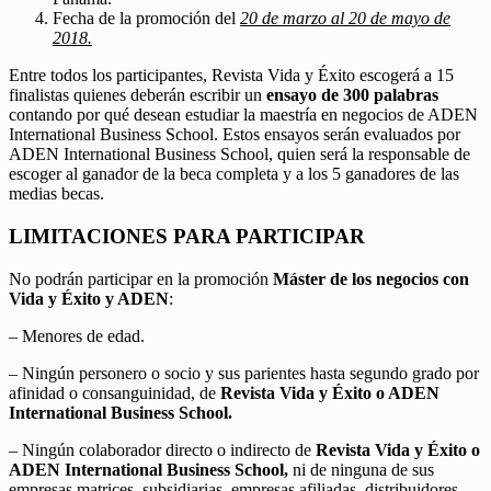
Fecha de la promoción del
20 de marzo al 20 de mayo de
2018.
Entre todos los participantes, Revista Vida y Éxito escogerá a 15
finalistas quienes deberán escribir un
ensayo de 300 palabras
contando por qué desean estudiar la maestría en negocios de ADEN
International Business School. Estos ensayos serán evaluados por
ADEN International Business School, quien será la responsable de
escoger al ganador de la beca completa y a los 5 ganadores de las
medias becas.
LIMITACIONES PARA PARTICIPAR
No podrán participar en la promoción
Máster de los negocios con
Vida y Éxito y ADEN
:
– Menores de edad.
– Ningún personero o socio y sus parientes hasta segundo grado por
afinidad o consanguinidad, de
Revista Vida y Éxito o ADEN
International Business School.
– Ningún colaborador directo o indirecto de
Revista Vida y Éxito o
ADEN International Business School,
ni de ninguna de sus
empresas matrices, subsidiarias, empresas afiliadas, distribuidores,