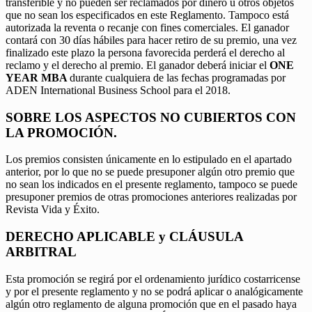
transferible y no pueden ser reclamados por dinero u otros objetos
que no sean los especificados en este Reglamento. Tampoco está
autorizada la reventa o recanje con fines comerciales. El ganador
contará con 30 días hábiles para hacer retiro de su premio, una vez
finalizado este plazo la persona favorecida perderá el derecho al
reclamo y el derecho al premio. El ganador deberá iniciar el
ONE
YEAR MBA
durante cualquiera de las fechas programadas por
ADEN International Business School para el 2018.
SOBRE LOS ASPECTOS NO CUBIERTOS CON
LA PROMOCIÓN.
Los premios consisten únicamente en lo estipulado en el apartado
anterior, por lo que no se puede presuponer algún otro premio que
no sean los indicados en el presente reglamento, tampoco se puede
presuponer premios de otras promociones anteriores realizadas por
Revista Vida y Éxito.
DERECHO APLICABLE y CLÁUSULA
ARBITRAL
Esta promoción se regirá por el ordenamiento jurídico costarricense
y por el presente reglamento y no se podrá aplicar o analógicamente
algún otro reglamento de alguna promoción que en el pasado haya