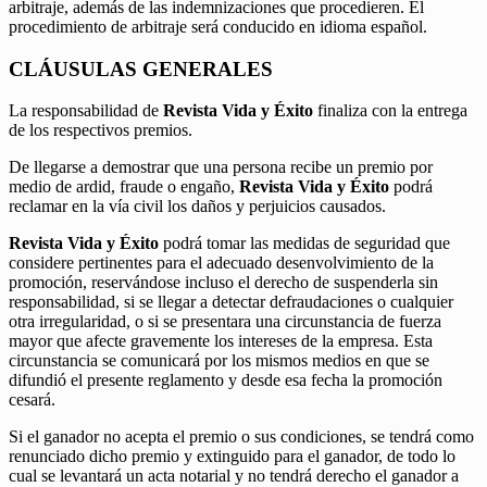
arbitraje, además de las indemnizaciones que procedieren. El
procedimiento de arbitraje será conducido en idioma español.
CLÁUSULAS GENERALES
La responsabilidad de
Revista Vida y Éxito
finaliza con la entrega
de los respectivos premios.
De llegarse a demostrar que una persona recibe un premio por
medio de ardid, fraude o engaño,
Revista Vida y Éxito
podrá
reclamar en la vía civil los daños y perjuicios causados.
Revista Vida y Éxito
podrá tomar las medidas de seguridad que
considere pertinentes para el adecuado desenvolvimiento de la
promoción, reservándose incluso el derecho de suspenderla sin
responsabilidad, si se llegar a detectar defraudaciones o cualquier
otra irregularidad, o si se presentara una circunstancia de fuerza
mayor que afecte gravemente los intereses de la empresa. Esta
circunstancia se comunicará por los mismos medios en que se
difundió el presente reglamento y desde esa fecha la promoción
cesará.
Si el ganador no acepta el premio o sus condiciones, se tendrá como
renunciado dicho premio y extinguido para el ganador, de todo lo
cual se levantará un acta notarial y no tendrá derecho el ganador a