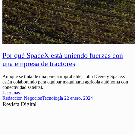
Por qué SpaceX está uniendo fuerzas con
una empresa de tractores
Aunque se trata de una pareja improbable, John Deere y SpaceX
están colaborando para equipar maquinaria agrícola autónoma con
conectividad satelital.
Leer más
Redaccion
Negocios
Tecnología
22 enero, 2024
Revista Digital