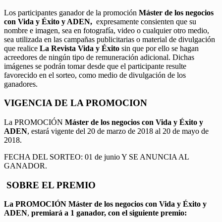
Los participantes ganador de la promoción
Máster de los negocios
con Vida y Éxito y ADEN,
expresamente consienten que su
nombre e imagen, sea en fotografía, video o cualquier otro medio,
sea utilizada en las campañas publicitarias o material de divulgación
que realice
La Revista Vida y Éxito
sin que por ello se hagan
acreedores de ningún tipo de remuneración adicional. Dichas
imágenes se podrán tomar desde que el participante resulte
favorecido en el sorteo, como medio de divulgación de los
ganadores.
VIGENCIA DE LA PROMOCION
La PROMOCIÓN
Máster de los negocios con Vida y Éxito y
ADEN
, estará vigente del 20 de marzo de 2018 al 20 de mayo de
2018.
FECHA DEL SORTEO: 01 de junio Y SE ANUNCIA AL
GANADOR.
SOBRE EL PREMIO
La PROMOCIÓN
Máster de los negocios con Vida y Éxito y
ADEN
,
premiará a 1 ganador, con el siguiente premio: