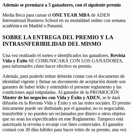
Además se premiará a 5 ganadores, con el siguiente premio
Media Beca para cursar el
ONE YEAR MBA
de ADEN
International Business School en su modalidad online con semana
académica en Madrid o Panamá.
SOBRE LA ENTREGA DEL PREMIO Y LA
INTRASNFERIBILIDAD DEL MISMO
Una vez realizado el sorteo e identificados los ganadores,
Revista
Vida y Éxito
SE COMUNICARÁ CON LOS GANADORES,
para informarles cómo hacer efectivo su premio.
Además, para poderlo retirar deberán contar con el documento de
identidad vigente y firmar un documento de aceptación donde son
garantes de haber leído y entendido el presente reglamento y las
condiciones aquí estipuladas. Al ganador de la PROMOCIÓN
Máster de los negocios con Vida y Éxito y ADEN
, se le dará
difusión en la Revista Vida y Éxito y en las redes sociales. El premio
únicamente puede ser disfrutado por el ganador, no es negociable,
transferible y no pueden ser reclamados por dinero u otros objetos
que no sean los especificados en este Reglamento. Tampoco está
autorizada la reventa o recanje con fines comerciales. El ganador
contará con 30 días hábiles para hacer retiro de su premio, una vez