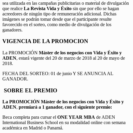
sea utilizada en las campañas publicitarias o material de divulgación
que realice
La Revista Vida y Éxito
sin que por ello se hagan
acreedores de ningún tipo de remuneración adicional. Dichas
imágenes se podrán tomar desde que el participante resulte
favorecido en el sorteo, como medio de divulgación de los
ganadores.
VIGENCIA DE LA PROMOCION
La PROMOCIÓN
Máster de los negocios con Vida y Éxito y
ADEN
, estará vigente del 20 de marzo de 2018 al 20 de mayo de
2018.
FECHA DEL SORTEO: 01 de junio Y SE ANUNCIA AL
GANADOR.
SOBRE EL PREMIO
La PROMOCIÓN
Máster de los negocios con Vida y Éxito y
ADEN
,
premiará a 1 ganador, con el siguiente premio:
Beca completa para cursar el
ONE YEAR MBA
de ADEN
International Business School en su modalidad online con semana
académica en Madrid o Panamá.