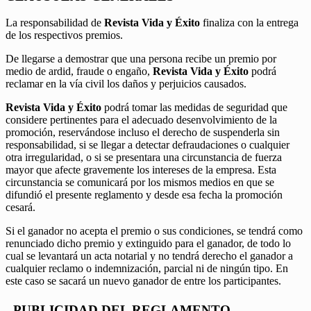
La responsabilidad de
Revista Vida y Éxito
finaliza con la entrega
de los respectivos premios.
De llegarse a demostrar que una persona recibe un premio por
medio de ardid, fraude o engaño,
Revista Vida y Éxito
podrá
reclamar en la vía civil los daños y perjuicios causados.
Revista Vida y Éxito
podrá tomar las medidas de seguridad que
considere pertinentes para el adecuado desenvolvimiento de la
promoción, reservándose incluso el derecho de suspenderla sin
responsabilidad, si se llegar a detectar defraudaciones o cualquier
otra irregularidad, o si se presentara una circunstancia de fuerza
mayor que afecte gravemente los intereses de la empresa. Esta
circunstancia se comunicará por los mismos medios en que se
difundió el presente reglamento y desde esa fecha la promoción
cesará.
Si el ganador no acepta el premio o sus condiciones, se tendrá como
renunciado dicho premio y extinguido para el ganador, de todo lo
cual se levantará un acta notarial y no tendrá derecho el ganador a
cualquier reclamo o indemnización, parcial ni de ningún tipo. En
este caso se sacará un nuevo ganador de entre los participantes.
PUBLICIDAD DEL REGLAMENTO