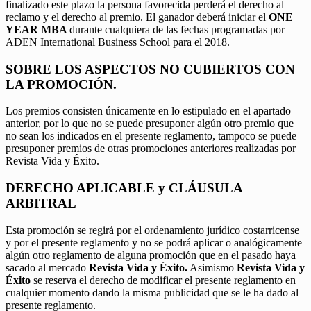
finalizado este plazo la persona favorecida perderá el derecho al
reclamo y el derecho al premio. El ganador deberá iniciar el
ONE
YEAR MBA
durante cualquiera de las fechas programadas por
ADEN International Business School para el 2018.
SOBRE LOS ASPECTOS NO CUBIERTOS CON
LA PROMOCIÓN.
Los premios consisten únicamente en lo estipulado en el apartado
anterior, por lo que no se puede presuponer algún otro premio que
no sean los indicados en el presente reglamento, tampoco se puede
presuponer premios de otras promociones anteriores realizadas por
Revista Vida y Éxito.
DERECHO APLICABLE y CLÁUSULA
ARBITRAL
Esta promoción se regirá por el ordenamiento jurídico costarricense
y por el presente reglamento y no se podrá aplicar o analógicamente
algún otro reglamento de alguna promoción que en el pasado haya
sacado al mercado
Revista Vida y Éxito.
Asimismo
Revista Vida y
Éxito
se reserva el derecho de modificar el presente reglamento en
cualquier momento dando la misma publicidad que se le ha dado al
presente reglamento.