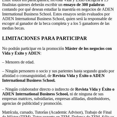
finalistas quienes deberán escribir un
ensayo de 300 palabras
contando por qué desean estudiar la maestría en negocios de ADEN
International Business School. Estos ensayos serán evaluados por
ADEN International Business School, quien será la responsable de
escoger al ganador de la beca completa y a los 5 ganadores de las
medias becas.
LIMITACIONES PARA PARTICIPAR
No podrán participar en la promoción
Máster de los negocios con
Vida y Éxito y ADEN
:
– Menores de edad.
– Ningún personero o socio y sus parientes hasta segundo grado por
afinidad o consanguinidad, de
Revista Vida y Éxito o ADEN
International Business School.
– Ningún colaborador directo o indirecto de
Revista Vida y Éxito o
ADEN International Business School,
ni de ninguna de sus
empresas matrices, subsidiarias, empresas afiliadas, distribuidores,
agencias de publicidad y promoción.
Matrícula, cursado, Tutorías (Academic Advisor), Trabajo de Final
de Máster (TFM), Tutor experto en TFM, Defensa de TFM. Sólo se