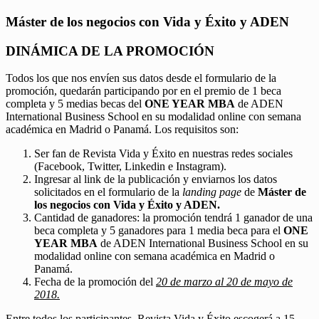
Máster de los negocios con Vida y Éxito y ADEN
DINÁMICA DE LA PROMOCIÓN
Todos los que nos envíen sus datos desde el formulario de la
promoción, quedarán participando por en el premio de 1 beca
completa y 5 medias becas del
ONE YEAR MBA
de ADEN
International Business School en su modalidad online con semana
académica en Madrid o Panamá. Los requisitos son:
Ser fan de Revista Vida y Éxito en nuestras redes sociales
(Facebook, Twitter, Linkedin e Instagram).
Ingresar al link de la publicación y enviarnos los datos
solicitados en el formulario de la
landing page
de
Máster de
los negocios con Vida y Éxito y ADEN.
Cantidad de ganadores: la promoción tendrá 1 ganador de una
beca completa y 5 ganadores para 1 media beca para el
ONE
YEAR MBA
de ADEN International Business School en su
modalidad online con semana académica en Madrid o
Panamá.
Fecha de la promoción del
20 de marzo al 20 de mayo de
2018.
Entre todos los participantes, Revista Vida y Éxito escogerá a 15