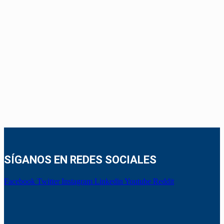
SÍGANOS EN REDES SOCIALES
Facebook
Twitter
Instagram
Linkedin
Youtube
Reddit