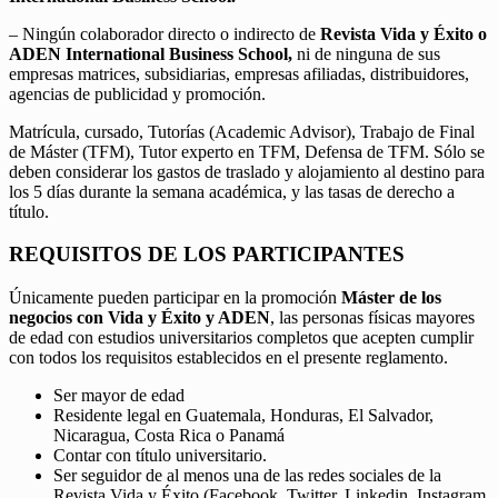
– Ningún colaborador directo o indirecto de
Revista Vida y Éxito o
ADEN International Business School,
ni de ninguna de sus
empresas matrices, subsidiarias, empresas afiliadas, distribuidores,
agencias de publicidad y promoción.
Matrícula, cursado, Tutorías (Academic Advisor), Trabajo de Final
de Máster (TFM), Tutor experto en TFM, Defensa de TFM. Sólo se
deben considerar los gastos de traslado y alojamiento al destino para
los 5 días durante la semana académica, y las tasas de derecho a
título.
REQUISITOS DE LOS PARTICIPANTES
Únicamente pueden participar en la promoción
Máster de los
negocios con Vida y Éxito y ADEN
, las personas físicas mayores
de edad con estudios universitarios completos que acepten cumplir
con todos los requisitos establecidos en el presente reglamento.
Ser mayor de edad
Residente legal en Guatemala, Honduras, El Salvador,
Nicaragua, Costa Rica o Panamá
Contar con título universitario.
Ser seguidor de al menos una de las redes sociales de la
Revista Vida y Éxito (Facebook, Twitter, Linkedin, Instagram