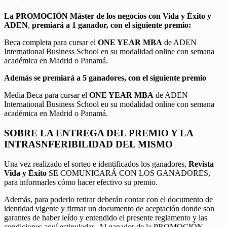
La PROMOCIÓN
Máster de los negocios con Vida y Éxito y
ADEN
,
premiará a 1 ganador, con el siguiente premio:
Beca completa para cursar el
ONE YEAR MBA
de ADEN
International Business School en su modalidad online con semana
académica en Madrid o Panamá.
Además se premiará a 5 ganadores, con el siguiente premio
Media Beca para cursar el
ONE YEAR MBA
de ADEN
International Business School en su modalidad online con semana
académica en Madrid o Panamá.
SOBRE LA ENTREGA DEL PREMIO Y LA
INTRASNFERIBILIDAD DEL MISMO
Una vez realizado el sorteo e identificados los ganadores,
Revista
Vida y Éxito
SE COMUNICARÁ CON LOS GANADORES,
para informarles cómo hacer efectivo su premio.
Además, para poderlo retirar deberán contar con el documento de
identidad vigente y firmar un documento de aceptación donde son
garantes de haber leído y entendido el presente reglamento y las
condiciones aquí estipuladas. Al ganador de la PROMOCIÓN