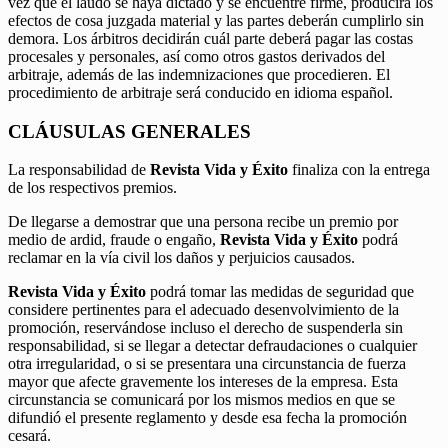
vez que el laudo se haya dictado y se encuentre firme, producirá los
efectos de cosa juzgada material y las partes deberán cumplirlo sin
demora. Los árbitros decidirán cuál parte deberá pagar las costas
procesales y personales, así como otros gastos derivados del
arbitraje, además de las indemnizaciones que procedieren. El
procedimiento de arbitraje será conducido en idioma español.
CLÁUSULAS GENERALES
La responsabilidad de
Revista Vida y Éxito
finaliza con la entrega
de los respectivos premios.
De llegarse a demostrar que una persona recibe un premio por
medio de ardid, fraude o engaño,
Revista Vida y Éxito
podrá
reclamar en la vía civil los daños y perjuicios causados.
Revista Vida y Éxito
podrá tomar las medidas de seguridad que
considere pertinentes para el adecuado desenvolvimiento de la
promoción, reservándose incluso el derecho de suspenderla sin
responsabilidad, si se llegar a detectar defraudaciones o cualquier
otra irregularidad, o si se presentara una circunstancia de fuerza
mayor que afecte gravemente los intereses de la empresa. Esta
circunstancia se comunicará por los mismos medios en que se
difundió el presente reglamento y desde esa fecha la promoción
cesará.