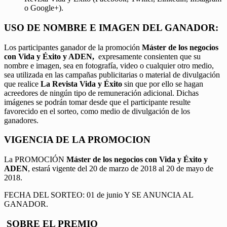
o Google+).
USO DE NOMBRE E IMAGEN DEL GANADOR:
Los participantes ganador de la promoción
Máster de los negocios
con Vida y Éxito y ADEN,
expresamente consienten que su
nombre e imagen, sea en fotografía, video o cualquier otro medio,
sea utilizada en las campañas publicitarias o material de divulgación
que realice
La Revista Vida y Éxito
sin que por ello se hagan
acreedores de ningún tipo de remuneración adicional. Dichas
imágenes se podrán tomar desde que el participante resulte
favorecido en el sorteo, como medio de divulgación de los
ganadores.
VIGENCIA DE LA PROMOCION
La PROMOCIÓN
Máster de los negocios con Vida y Éxito y
ADEN
, estará vigente del 20 de marzo de 2018 al 20 de mayo de
2018.
FECHA DEL SORTEO: 01 de junio Y SE ANUNCIA AL
GANADOR.
SOBRE EL PREMIO