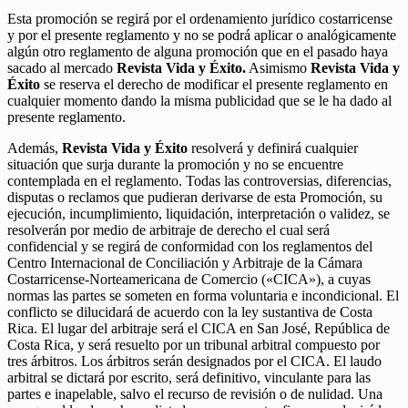
Esta promoción se regirá por el ordenamiento jurídico costarricense
y por el presente reglamento y no se podrá aplicar o analógicamente
algún otro reglamento de alguna promoción que en el pasado haya
sacado al mercado
Revista Vida y Éxito.
Asimismo
Revista Vida y
Éxito
se reserva el derecho de modificar el presente reglamento en
cualquier momento dando la misma publicidad que se le ha dado al
presente reglamento.
Además,
Revista Vida y Éxito
resolverá y definirá cualquier
situación que surja durante la promoción y no se encuentre
contemplada en el reglamento. Todas las controversias, diferencias,
disputas o reclamos que pudieran derivarse de esta Promoción, su
ejecución, incumplimiento, liquidación, interpretación o validez, se
resolverán por medio de arbitraje de derecho el cual será
confidencial y se regirá de conformidad con los reglamentos del
Centro Internacional de Conciliación y Arbitraje de la Cámara
Costarricense-Norteamericana de Comercio («CICA»), a cuyas
normas las partes se someten en forma voluntaria e incondicional. El
conflicto se dilucidará de acuerdo con la ley sustantiva de Costa
Rica. El lugar del arbitraje será el CICA en San José, República de
Costa Rica, y será resuelto por un tribunal arbitral compuesto por
tres árbitros. Los árbitros serán designados por el CICA. El laudo
arbitral se dictará por escrito, será definitivo, vinculante para las
partes e inapelable, salvo el recurso de revisión o de nulidad. Una