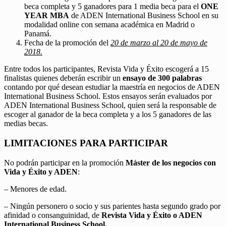
beca completa y 5 ganadores para 1 media beca para el
ONE
YEAR MBA
de ADEN International Business School en su
modalidad online con semana académica en Madrid o
Panamá.
Fecha de la promoción del
20 de marzo al 20 de mayo de
2018.
Entre todos los participantes, Revista Vida y Éxito escogerá a 15
finalistas quienes deberán escribir un
ensayo de 300 palabras
contando por qué desean estudiar la maestría en negocios de ADEN
International Business School. Estos ensayos serán evaluados por
ADEN International Business School, quien será la responsable de
escoger al ganador de la beca completa y a los 5 ganadores de las
medias becas.
LIMITACIONES PARA PARTICIPAR
No podrán participar en la promoción
Máster de los negocios con
Vida y Éxito y ADEN
:
– Menores de edad.
– Ningún personero o socio y sus parientes hasta segundo grado por
afinidad o consanguinidad, de
Revista Vida y Éxito o ADEN
International Business School.