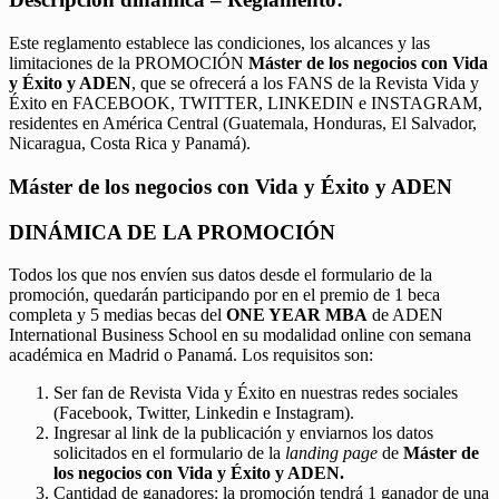
Este reglamento establece las condiciones, los alcances y las
limitaciones de la PROMOCIÓN
Máster de los negocios con Vida
y Éxito y ADEN
, que se ofrecerá a los FANS de la Revista Vida y
Éxito en FACEBOOK, TWITTER, LINKEDIN e INSTAGRAM,
residentes en América Central (Guatemala, Honduras, El Salvador,
Nicaragua, Costa Rica y Panamá).
Máster de los negocios con Vida y Éxito y ADEN
DINÁMICA DE LA PROMOCIÓN
Todos los que nos envíen sus datos desde el formulario de la
promoción, quedarán participando por en el premio de 1 beca
completa y 5 medias becas del
ONE YEAR MBA
de ADEN
International Business School en su modalidad online con semana
académica en Madrid o Panamá. Los requisitos son:
Ser fan de Revista Vida y Éxito en nuestras redes sociales
(Facebook, Twitter, Linkedin e Instagram).
Ingresar al link de la publicación y enviarnos los datos
solicitados en el formulario de la
landing page
de
Máster de
los negocios con Vida y Éxito y ADEN.
Cantidad de ganadores: la promoción tendrá 1 ganador de una