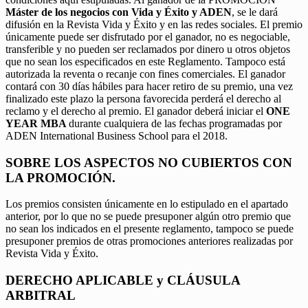
Máster de los negocios con Vida y Éxito y ADEN
, se le dará
difusión en la Revista Vida y Éxito y en las redes sociales. El premio
únicamente puede ser disfrutado por el ganador, no es negociable,
transferible y no pueden ser reclamados por dinero u otros objetos
que no sean los especificados en este Reglamento. Tampoco está
autorizada la reventa o recanje con fines comerciales. El ganador
contará con 30 días hábiles para hacer retiro de su premio, una vez
finalizado este plazo la persona favorecida perderá el derecho al
reclamo y el derecho al premio. El ganador deberá iniciar el
ONE
YEAR MBA
durante cualquiera de las fechas programadas por
ADEN International Business School para el 2018.
SOBRE LOS ASPECTOS NO CUBIERTOS CON
LA PROMOCIÓN.
Los premios consisten únicamente en lo estipulado en el apartado
anterior, por lo que no se puede presuponer algún otro premio que
no sean los indicados en el presente reglamento, tampoco se puede
presuponer premios de otras promociones anteriores realizadas por
Revista Vida y Éxito.
DERECHO APLICABLE y CLÁUSULA
ARBITRAL