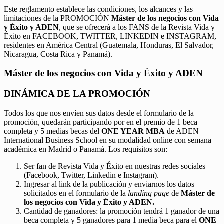
Este reglamento establece las condiciones, los alcances y las
limitaciones de la PROMOCIÓN
Máster de los negocios con Vida
y Éxito y ADEN
, que se ofrecerá a los FANS de la Revista Vida y
Éxito en FACEBOOK, TWITTER, LINKEDIN e INSTAGRAM,
residentes en América Central (Guatemala, Honduras, El Salvador,
Nicaragua, Costa Rica y Panamá).
Máster de los negocios con Vida y Éxito y ADEN
DINÁMICA DE LA PROMOCIÓN
Todos los que nos envíen sus datos desde el formulario de la
promoción, quedarán participando por en el premio de 1 beca
completa y 5 medias becas del
ONE YEAR MBA
de ADEN
International Business School en su modalidad online con semana
académica en Madrid o Panamá. Los requisitos son:
Ser fan de Revista Vida y Éxito en nuestras redes sociales
(Facebook, Twitter, Linkedin e Instagram).
Ingresar al link de la publicación y enviarnos los datos
solicitados en el formulario de la
landing page
de
Máster de
los negocios con Vida y Éxito y ADEN.
Cantidad de ganadores: la promoción tendrá 1 ganador de una
beca completa y 5 ganadores para 1 media beca para el
ONE