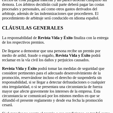
demora. Los árbitros decidirán cuál parte deberá pagar las costas
procesales y personales, así como otros gastos derivados del
arbitraje, además de las indemnizaciones que procedieren. El
procedimiento de arbitraje será conducido en idioma español.
CLÁUSULAS GENERALES
La responsabilidad de
Revista Vida y Éxito
finaliza con la entrega
de los respectivos premios.
De llegarse a demostrar que una persona recibe un premio por
medio de ardid, fraude o engaño,
Revista Vida y Éxito
podrá
reclamar en la vía civil los daños y perjuicios causados.
Revista Vida y Éxito
podrá tomar las medidas de seguridad que
considere pertinentes para el adecuado desenvolvimiento de la
promoción, reservándose incluso el derecho de suspenderla sin
responsabilidad, si se llegar a detectar defraudaciones o cualquier
otra irregularidad, o si se presentara una circunstancia de fuerza
mayor que afecte gravemente los intereses de la empresa. Esta
circunstancia se comunicará por los mismos medios en que se
difundió el presente reglamento y desde esa fecha la promoción
cesará.