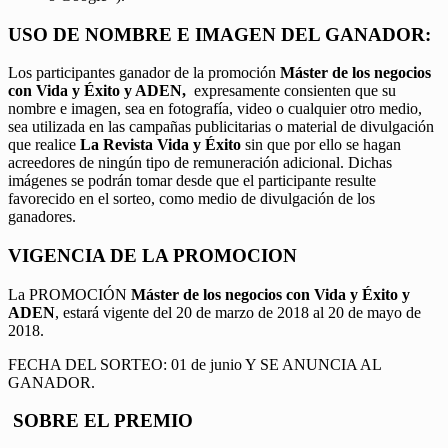
USO DE NOMBRE E IMAGEN DEL GANADOR:
Los participantes ganador de la promoción
Máster de los negocios
con Vida y Éxito y ADEN,
expresamente consienten que su
nombre e imagen, sea en fotografía, video o cualquier otro medio,
sea utilizada en las campañas publicitarias o material de divulgación
que realice
La Revista Vida y Éxito
sin que por ello se hagan
acreedores de ningún tipo de remuneración adicional. Dichas
imágenes se podrán tomar desde que el participante resulte
favorecido en el sorteo, como medio de divulgación de los
ganadores.
VIGENCIA DE LA PROMOCION
La PROMOCIÓN
Máster de los negocios con Vida y Éxito y
ADEN
, estará vigente del 20 de marzo de 2018 al 20 de mayo de
2018.
FECHA DEL SORTEO: 01 de junio Y SE ANUNCIA AL
GANADOR.
SOBRE EL PREMIO