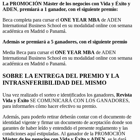
La PROMOCIÓN
Máster de los negocios con Vida y Éxito y
ADEN
,
premiará a 1 ganador, con el siguiente premio:
Beca completa para cursar el
ONE YEAR MBA
de ADEN
International Business School en su modalidad online con semana
académica en Madrid o Panamá.
Además se premiará a 5 ganadores, con el siguiente premio
Media Beca para cursar el
ONE YEAR MBA
de ADEN
International Business School en su modalidad online con semana
académica en Madrid o Panamá.
SOBRE LA ENTREGA DEL PREMIO Y LA
INTRASNFERIBILIDAD DEL MISMO
Una vez realizado el sorteo e identificados los ganadores,
Revista
Vida y Éxito
SE COMUNICARÁ CON LOS GANADORES,
para informarles cómo hacer efectivo su premio.
Además, para poderlo retirar deberán contar con el documento de
identidad vigente y firmar un documento de aceptación donde son
garantes de haber leído y entendido el presente reglamento y las
condiciones aquí estipuladas. Al ganador de la PROMOCIÓN
Máster de los negocios con Vida y Éxito y ADEN
, se le dará