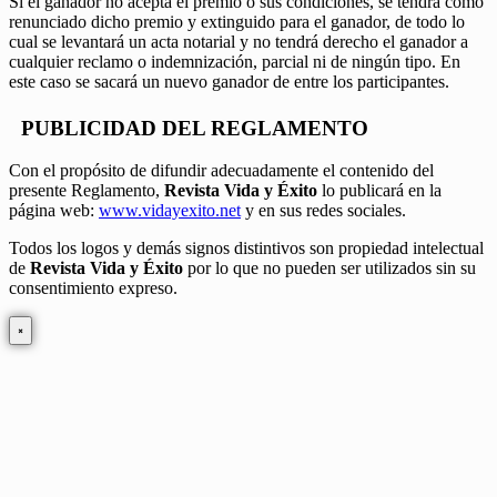
Si el ganador no acepta el premio o sus condiciones, se tendrá como
renunciado dicho premio y extinguido para el ganador, de todo lo
cual se levantará un acta notarial y no tendrá derecho el ganador a
cualquier reclamo o indemnización, parcial ni de ningún tipo. En
este caso se sacará un nuevo ganador de entre los participantes.
PUBLICIDAD DEL REGLAMENTO
Con el propósito de difundir adecuadamente el contenido del
presente Reglamento,
Revista Vida y Éxito
lo publicará en la
página web:
www.vidayexito.net
y en sus redes sociales.
Todos los logos y demás signos distintivos son propiedad intelectual
de
Revista Vida y Éxito
por lo que no pueden ser utilizados sin su
consentimiento expreso.
×