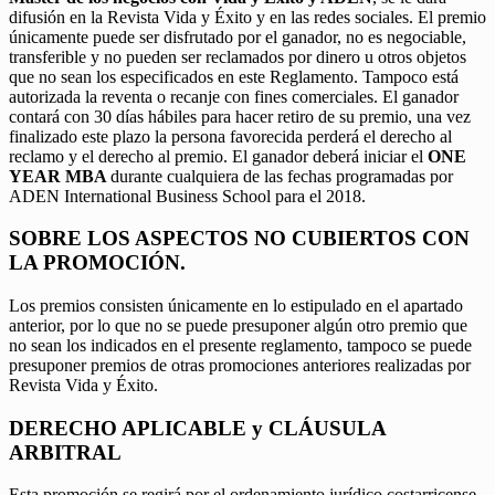
difusión en la Revista Vida y Éxito y en las redes sociales. El premio
únicamente puede ser disfrutado por el ganador, no es negociable,
transferible y no pueden ser reclamados por dinero u otros objetos
que no sean los especificados en este Reglamento. Tampoco está
autorizada la reventa o recanje con fines comerciales. El ganador
contará con 30 días hábiles para hacer retiro de su premio, una vez
finalizado este plazo la persona favorecida perderá el derecho al
reclamo y el derecho al premio. El ganador deberá iniciar el
ONE
YEAR MBA
durante cualquiera de las fechas programadas por
ADEN International Business School para el 2018.
SOBRE LOS ASPECTOS NO CUBIERTOS CON
LA PROMOCIÓN.
Los premios consisten únicamente en lo estipulado en el apartado
anterior, por lo que no se puede presuponer algún otro premio que
no sean los indicados en el presente reglamento, tampoco se puede
presuponer premios de otras promociones anteriores realizadas por
Revista Vida y Éxito.
DERECHO APLICABLE y CLÁUSULA
ARBITRAL
Esta promoción se regirá por el ordenamiento jurídico costarricense