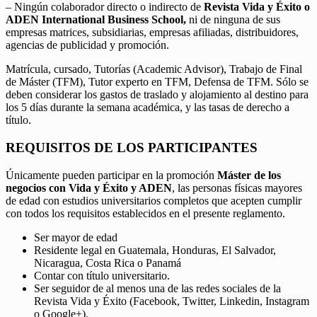
– Ningún colaborador directo o indirecto de
Revista Vida y Éxito o
ADEN International Business School,
ni de ninguna de sus
empresas matrices, subsidiarias, empresas afiliadas, distribuidores,
agencias de publicidad y promoción.
Matrícula, cursado, Tutorías (Academic Advisor), Trabajo de Final
de Máster (TFM), Tutor experto en TFM, Defensa de TFM. Sólo se
deben considerar los gastos de traslado y alojamiento al destino para
los 5 días durante la semana académica, y las tasas de derecho a
título.
REQUISITOS DE LOS PARTICIPANTES
Únicamente pueden participar en la promoción
Máster de los
negocios con Vida y Éxito y ADEN
, las personas físicas mayores
de edad con estudios universitarios completos que acepten cumplir
con todos los requisitos establecidos en el presente reglamento.
Ser mayor de edad
Residente legal en Guatemala, Honduras, El Salvador,
Nicaragua, Costa Rica o Panamá
Contar con título universitario.
Ser seguidor de al menos una de las redes sociales de la
Revista Vida y Éxito (Facebook, Twitter, Linkedin, Instagram
o Google+).