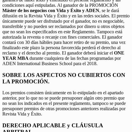
condiciones aquí estipuladas. Al ganador de la PROMOCIÓN
Máster de los negocios con Vida y Éxito y ADEN
, se le dará
difusión en la Revista Vida y Éxito y en las redes sociales. El premio
únicamente puede ser disfrutado por el ganador, no es negociable,
transferible y no pueden ser reclamados por dinero u otros objetos
que no sean los especificados en este Reglamento. Tampoco está
autorizada la reventa o recanje con fines comerciales. El ganador
contará con 30 días hábiles para hacer retiro de su premio, una vez
finalizado este plazo la persona favorecida perderá el derecho al
reclamo y el derecho al premio. El ganador deberá iniciar el
ONE
YEAR MBA
durante cualquiera de las fechas programadas por
ADEN International Business School para el 2018.
SOBRE LOS ASPECTOS NO CUBIERTOS CON
LA PROMOCIÓN.
Los premios consisten únicamente en lo estipulado en el apartado
anterior, por lo que no se puede presuponer algún otro premio que
no sean los indicados en el presente reglamento, tampoco se puede
presuponer premios de otras promociones anteriores realizadas por
Revista Vida y Éxito.
DERECHO APLICABLE y CLÁUSULA
ARBITRAL