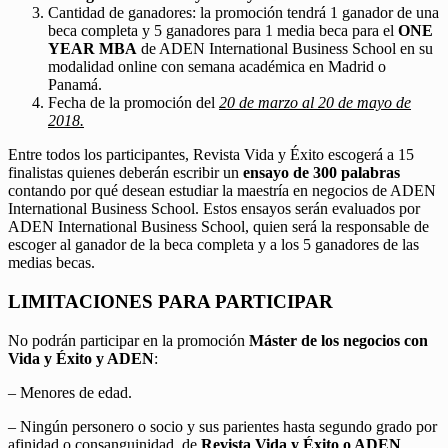
Cantidad de ganadores: la promoción tendrá 1 ganador de una
beca completa y 5 ganadores para 1 media beca para el
ONE
YEAR MBA
de ADEN International Business School en su
modalidad online con semana académica en Madrid o
Panamá.
Fecha de la promoción del
20 de marzo al 20 de mayo de
2018.
Entre todos los participantes, Revista Vida y Éxito escogerá a 15
finalistas quienes deberán escribir un
ensayo de 300 palabras
contando por qué desean estudiar la maestría en negocios de ADEN
International Business School. Estos ensayos serán evaluados por
ADEN International Business School, quien será la responsable de
escoger al ganador de la beca completa y a los 5 ganadores de las
medias becas.
LIMITACIONES PARA PARTICIPAR
No podrán participar en la promoción
Máster de los negocios con
Vida y Éxito y ADEN
:
– Menores de edad.
– Ningún personero o socio y sus parientes hasta segundo grado por
afinidad o consanguinidad, de
Revista Vida y Éxito o ADEN