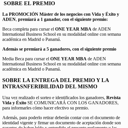
SOBRE EL PREMIO
La PROMOCIÓN
Máster de los negocios con Vida y Éxito y
ADEN
,
premiará a 1 ganador, con el siguiente premio:
Beca completa para cursar el
ONE YEAR MBA
de ADEN
International Business School en su modalidad online con semana
académica en Madrid o Panamá.
Además se premiará a 5 ganadores, con el siguiente premio
Media Beca para cursar el
ONE YEAR MBA
de ADEN
International Business School en su modalidad online con semana
académica en Madrid o Panamá.
SOBRE LA ENTREGA DEL PREMIO Y LA
INTRASNFERIBILIDAD DEL MISMO
Una vez realizado el sorteo e identificados los ganadores,
Revista
Vida y Éxito
SE COMUNICARÁ CON LOS GANADORES,
para informarles cómo hacer efectivo su premio.
Además, para poderlo retirar deberán contar con el documento de
identidad vigente y firmar un documento de aceptación donde son
garantes de haber leído y entendido el presente reglamento y las