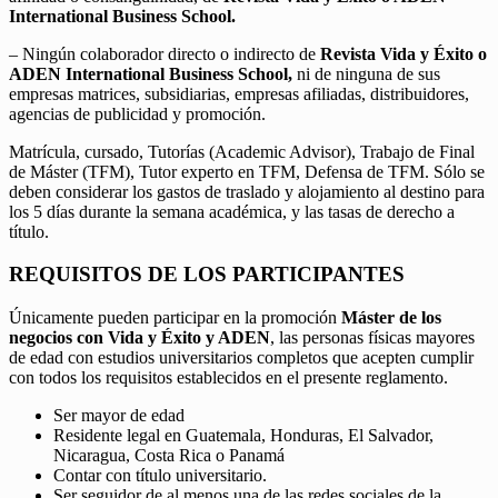
International Business School.
– Ningún colaborador directo o indirecto de
Revista Vida y Éxito o
ADEN International Business School,
ni de ninguna de sus
empresas matrices, subsidiarias, empresas afiliadas, distribuidores,
agencias de publicidad y promoción.
Matrícula, cursado, Tutorías (Academic Advisor), Trabajo de Final
de Máster (TFM), Tutor experto en TFM, Defensa de TFM. Sólo se
deben considerar los gastos de traslado y alojamiento al destino para
los 5 días durante la semana académica, y las tasas de derecho a
título.
REQUISITOS DE LOS PARTICIPANTES
Únicamente pueden participar en la promoción
Máster de los
negocios con Vida y Éxito y ADEN
, las personas físicas mayores
de edad con estudios universitarios completos que acepten cumplir
con todos los requisitos establecidos en el presente reglamento.
Ser mayor de edad
Residente legal en Guatemala, Honduras, El Salvador,
Nicaragua, Costa Rica o Panamá
Contar con título universitario.
Ser seguidor de al menos una de las redes sociales de la