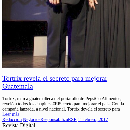
Tortrix revela el secreto para mejorar
Guatemala
Tortrix, marca guatemalteca del portafolio de PepsiCo Alimentos,
reveló a todos los chapines #ElSecreto para mejorar el país. Con la
campaña lanzada, a nivel nacional, Tortrix devela el secreto para
Leer más
Redaccion
Negocios
ResponsabilizaRSE
11 febrero, 2017
Revista Digital