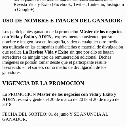
Revista Vida y Éxito (Facebook, Twitter, Linkedin, Instagram
o Google+).
USO DE NOMBRE E IMAGEN DEL GANADOR:
Los participantes ganador de la promoción
Máster de los negocios
con Vida y Éxito y ADEN,
expresamente consienten que su
nombre e imagen, sea en fotografía, video o cualquier otro medio,
sea utilizada en las campañas publicitarias o material de divulgación
que realice
La Revista Vida y Éxito
sin que por ello se hagan
acreedores de ningún tipo de remuneración adicional. Dichas
imágenes se podrán tomar desde que el participante resulte
favorecido en el sorteo, como medio de divulgación de los
ganadores.
VIGENCIA DE LA PROMOCION
La PROMOCIÓN
Máster de los negocios con Vida y Éxito y
ADEN
, estará vigente del 20 de marzo de 2018 al 20 de mayo de
2018.
FECHA DEL SORTEO: 01 de junio Y SE ANUNCIA AL
GANADOR.