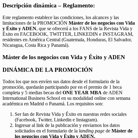
Descripción dinámica – Reglamento:
Este reglamento establece las condiciones, los alcances y las
limitaciones de la PROMOCIÓN
Máster de los negocios con Vida
y Éxito y ADEN
, que se ofrecerá a los FANS de la Revista Vida y
Éxito en FACEBOOK, TWITTER, LINKEDIN e INSTAGRAM,
residentes en América Central (Guatemala, Honduras, El Salvador,
Nicaragua, Costa Rica y Panamá).
Máster de los negocios con Vida y Éxito y ADEN
DINÁMICA DE LA PROMOCIÓN
Todos los que nos envíen sus datos desde el formulario de la
promoción, quedarán participando por en el premio de 1 beca
completa y 5 medias becas del
ONE YEAR MBA
de ADEN
International Business School en su modalidad online con semana
académica en Madrid o Panamá. Los requisitos son:
Ser fan de Revista Vida y Éxito en nuestras redes sociales
(Facebook, Twitter, Linkedin e Instagram).
Ingresar al link de la publicación y enviarnos los datos
solicitados en el formulario de la
landing page
de
Máster de
los negocios con Vida y Éxito y ADEN.