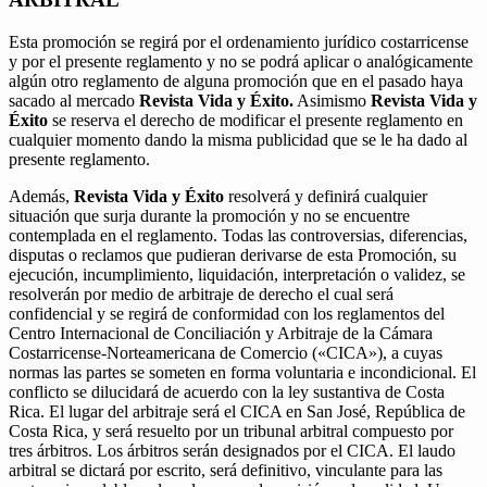
Esta promoción se regirá por el ordenamiento jurídico costarricense
y por el presente reglamento y no se podrá aplicar o analógicamente
algún otro reglamento de alguna promoción que en el pasado haya
sacado al mercado
Revista Vida y Éxito.
Asimismo
Revista Vida y
Éxito
se reserva el derecho de modificar el presente reglamento en
cualquier momento dando la misma publicidad que se le ha dado al
presente reglamento.
Además,
Revista Vida y Éxito
resolverá y definirá cualquier
situación que surja durante la promoción y no se encuentre
contemplada en el reglamento. Todas las controversias, diferencias,
disputas o reclamos que pudieran derivarse de esta Promoción, su
ejecución, incumplimiento, liquidación, interpretación o validez, se
resolverán por medio de arbitraje de derecho el cual será
confidencial y se regirá de conformidad con los reglamentos del
Centro Internacional de Conciliación y Arbitraje de la Cámara
Costarricense-Norteamericana de Comercio («CICA»), a cuyas
normas las partes se someten en forma voluntaria e incondicional. El
conflicto se dilucidará de acuerdo con la ley sustantiva de Costa
Rica. El lugar del arbitraje será el CICA en San José, República de
Costa Rica, y será resuelto por un tribunal arbitral compuesto por
tres árbitros. Los árbitros serán designados por el CICA. El laudo
arbitral se dictará por escrito, será definitivo, vinculante para las