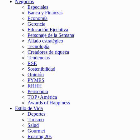
Negocios
Especiales
Banca y Finanzas
Economía
Gerencia
Educación Ejecutiva
Personaje de la Semana
Aliado estratégico
Tecnología
Creadores de riqueza
Tendencias
RSE
Sostenibilidad
Opinión
PYMES
RRHH
Periscopio
TOP+América
Awards of Happiness
Estilo de Vida
Deportes
Turismo
Salud
Gourmet
Roaring 20s