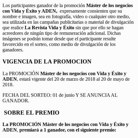
Los participantes ganador de la promoción
Máster de los negocios
con Vida y Éxito y ADEN,
expresamente consienten que su
nombre e imagen, sea en fotografía, video o cualquier otro medio,
sea utilizada en las campañas publicitarias o material de divulgación
que realice
La Revista Vida y Éxito
sin que por ello se hagan
acreedores de ningún tipo de remuneración adicional. Dichas
imágenes se podrán tomar desde que el participante resulte
favorecido en el sorteo, como medio de divulgación de los
ganadores.
VIGENCIA DE LA PROMOCION
La PROMOCIÓN
Máster de los negocios con Vida y Éxito y
ADEN
, estará vigente del 20 de marzo de 2018 al 20 de mayo de
2018.
FECHA DEL SORTEO: 01 de junio Y SE ANUNCIA AL
GANADOR.
SOBRE EL PREMIO
La PROMOCIÓN
Máster de los negocios con Vida y Éxito y
ADEN
,
premiará a 1 ganador, con el siguiente premio: