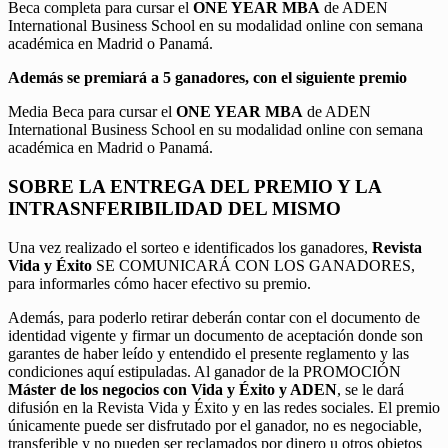
Beca completa para cursar el
ONE YEAR MBA
de ADEN
International Business School en su modalidad online con semana
académica en Madrid o Panamá.
Además se premiará a 5 ganadores, con el siguiente premio
Media Beca para cursar el
ONE YEAR MBA
de ADEN
International Business School en su modalidad online con semana
académica en Madrid o Panamá.
SOBRE LA ENTREGA DEL PREMIO Y LA
INTRASNFERIBILIDAD DEL MISMO
Una vez realizado el sorteo e identificados los ganadores,
Revista
Vida y Éxito
SE COMUNICARÁ CON LOS GANADORES,
para informarles cómo hacer efectivo su premio.
Además, para poderlo retirar deberán contar con el documento de
identidad vigente y firmar un documento de aceptación donde son
garantes de haber leído y entendido el presente reglamento y las
condiciones aquí estipuladas. Al ganador de la PROMOCIÓN
Máster de los negocios con Vida y Éxito y ADEN
, se le dará
difusión en la Revista Vida y Éxito y en las redes sociales. El premio
únicamente puede ser disfrutado por el ganador, no es negociable,
transferible y no pueden ser reclamados por dinero u otros objetos