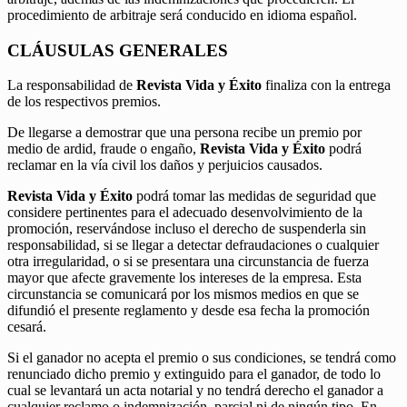
procedimiento de arbitraje será conducido en idioma español.
CLÁUSULAS GENERALES
La responsabilidad de
Revista Vida y Éxito
finaliza con la entrega
de los respectivos premios.
De llegarse a demostrar que una persona recibe un premio por
medio de ardid, fraude o engaño,
Revista Vida y Éxito
podrá
reclamar en la vía civil los daños y perjuicios causados.
Revista Vida y Éxito
podrá tomar las medidas de seguridad que
considere pertinentes para el adecuado desenvolvimiento de la
promoción, reservándose incluso el derecho de suspenderla sin
responsabilidad, si se llegar a detectar defraudaciones o cualquier
otra irregularidad, o si se presentara una circunstancia de fuerza
mayor que afecte gravemente los intereses de la empresa. Esta
circunstancia se comunicará por los mismos medios en que se
difundió el presente reglamento y desde esa fecha la promoción
cesará.
Si el ganador no acepta el premio o sus condiciones, se tendrá como
renunciado dicho premio y extinguido para el ganador, de todo lo
cual se levantará un acta notarial y no tendrá derecho el ganador a
cualquier reclamo o indemnización, parcial ni de ningún tipo. En