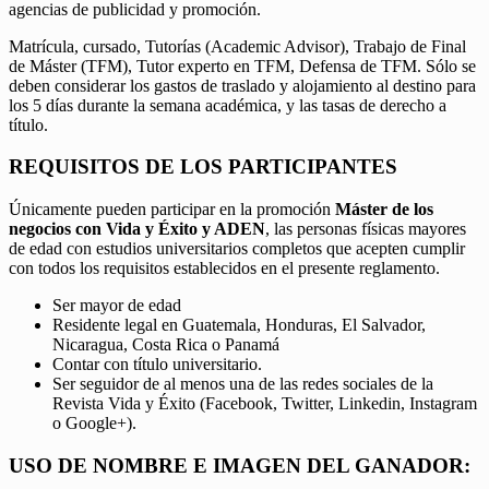
agencias de publicidad y promoción.
Matrícula, cursado, Tutorías (Academic Advisor), Trabajo de Final
de Máster (TFM), Tutor experto en TFM, Defensa de TFM. Sólo se
deben considerar los gastos de traslado y alojamiento al destino para
los 5 días durante la semana académica, y las tasas de derecho a
título.
REQUISITOS DE LOS PARTICIPANTES
Únicamente pueden participar en la promoción
Máster de los
negocios con Vida y Éxito y ADEN
, las personas físicas mayores
de edad con estudios universitarios completos que acepten cumplir
con todos los requisitos establecidos en el presente reglamento.
Ser mayor de edad
Residente legal en Guatemala, Honduras, El Salvador,
Nicaragua, Costa Rica o Panamá
Contar con título universitario.
Ser seguidor de al menos una de las redes sociales de la
Revista Vida y Éxito (Facebook, Twitter, Linkedin, Instagram
o Google+).
USO DE NOMBRE E IMAGEN DEL GANADOR: