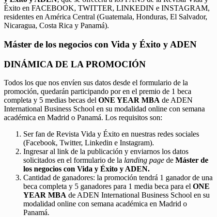
Éxito en FACEBOOK, TWITTER, LINKEDIN e INSTAGRAM,
residentes en América Central (Guatemala, Honduras, El Salvador,
Nicaragua, Costa Rica y Panamá).
Máster de los negocios con Vida y Éxito y ADEN
DINÁMICA DE LA PROMOCIÓN
Todos los que nos envíen sus datos desde el formulario de la
promoción, quedarán participando por en el premio de 1 beca
completa y 5 medias becas del
ONE YEAR MBA
de ADEN
International Business School en su modalidad online con semana
académica en Madrid o Panamá. Los requisitos son:
Ser fan de Revista Vida y Éxito en nuestras redes sociales
(Facebook, Twitter, Linkedin e Instagram).
Ingresar al link de la publicación y enviarnos los datos
solicitados en el formulario de la
landing page
de
Máster de
los negocios con Vida y Éxito y ADEN.
Cantidad de ganadores: la promoción tendrá 1 ganador de una
beca completa y 5 ganadores para 1 media beca para el
ONE
YEAR MBA
de ADEN International Business School en su
modalidad online con semana académica en Madrid o
Panamá.