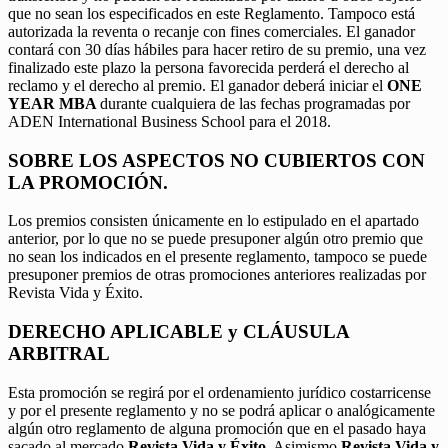
que no sean los especificados en este Reglamento. Tampoco está
autorizada la reventa o recanje con fines comerciales. El ganador
contará con 30 días hábiles para hacer retiro de su premio, una vez
finalizado este plazo la persona favorecida perderá el derecho al
reclamo y el derecho al premio. El ganador deberá iniciar el
ONE
YEAR MBA
durante cualquiera de las fechas programadas por
ADEN International Business School para el 2018.
SOBRE LOS ASPECTOS NO CUBIERTOS CON
LA PROMOCIÓN.
Los premios consisten únicamente en lo estipulado en el apartado
anterior, por lo que no se puede presuponer algún otro premio que
no sean los indicados en el presente reglamento, tampoco se puede
presuponer premios de otras promociones anteriores realizadas por
Revista Vida y Éxito.
DERECHO APLICABLE y CLÁUSULA
ARBITRAL
Esta promoción se regirá por el ordenamiento jurídico costarricense
y por el presente reglamento y no se podrá aplicar o analógicamente
algún otro reglamento de alguna promoción que en el pasado haya
sacado al mercado
Revista Vida y Éxito.
Asimismo
Revista Vida y