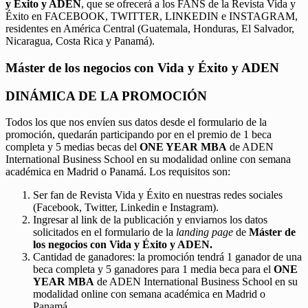
y Éxito y ADEN
, que se ofrecerá a los FANS de la Revista Vida y
Éxito en FACEBOOK, TWITTER, LINKEDIN e INSTAGRAM,
residentes en América Central (Guatemala, Honduras, El Salvador,
Nicaragua, Costa Rica y Panamá).
Máster de los negocios con Vida y Éxito y ADEN
DINÁMICA DE LA PROMOCIÓN
Todos los que nos envíen sus datos desde el formulario de la
promoción, quedarán participando por en el premio de 1 beca
completa y 5 medias becas del
ONE YEAR MBA
de ADEN
International Business School en su modalidad online con semana
académica en Madrid o Panamá. Los requisitos son:
Ser fan de Revista Vida y Éxito en nuestras redes sociales
(Facebook, Twitter, Linkedin e Instagram).
Ingresar al link de la publicación y enviarnos los datos
solicitados en el formulario de la
landing page
de
Máster de
los negocios con Vida y Éxito y ADEN.
Cantidad de ganadores: la promoción tendrá 1 ganador de una
beca completa y 5 ganadores para 1 media beca para el
ONE
YEAR MBA
de ADEN International Business School en su
modalidad online con semana académica en Madrid o
Panamá.