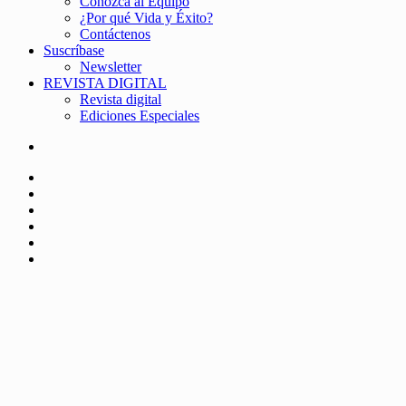
Conozca al Equipo
¿Por qué Vida y Éxito?
Contáctenos
Suscríbase
Newsletter
REVISTA DIGITAL
Revista digital
Ediciones Especiales