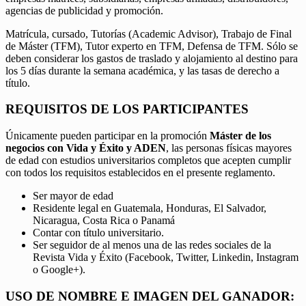
agencias de publicidad y promoción.
Matrícula, cursado, Tutorías (Academic Advisor), Trabajo de Final
de Máster (TFM), Tutor experto en TFM, Defensa de TFM. Sólo se
deben considerar los gastos de traslado y alojamiento al destino para
los 5 días durante la semana académica, y las tasas de derecho a
título.
REQUISITOS DE LOS PARTICIPANTES
Únicamente pueden participar en la promoción
Máster de los
negocios con Vida y Éxito y ADEN
, las personas físicas mayores
de edad con estudios universitarios completos que acepten cumplir
con todos los requisitos establecidos en el presente reglamento.
Ser mayor de edad
Residente legal en Guatemala, Honduras, El Salvador,
Nicaragua, Costa Rica o Panamá
Contar con título universitario.
Ser seguidor de al menos una de las redes sociales de la
Revista Vida y Éxito (Facebook, Twitter, Linkedin, Instagram
o Google+).
USO DE NOMBRE E IMAGEN DEL GANADOR: