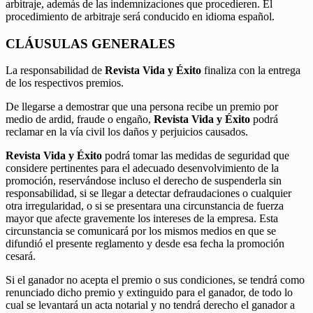
arbitraje, además de las indemnizaciones que procedieren. El
procedimiento de arbitraje será conducido en idioma español.
CLÁUSULAS GENERALES
La responsabilidad de
Revista Vida y Éxito
finaliza con la entrega
de los respectivos premios.
De llegarse a demostrar que una persona recibe un premio por
medio de ardid, fraude o engaño,
Revista Vida y Éxito
podrá
reclamar en la vía civil los daños y perjuicios causados.
Revista Vida y Éxito
podrá tomar las medidas de seguridad que
considere pertinentes para el adecuado desenvolvimiento de la
promoción, reservándose incluso el derecho de suspenderla sin
responsabilidad, si se llegar a detectar defraudaciones o cualquier
otra irregularidad, o si se presentara una circunstancia de fuerza
mayor que afecte gravemente los intereses de la empresa. Esta
circunstancia se comunicará por los mismos medios en que se
difundió el presente reglamento y desde esa fecha la promoción
cesará.
Si el ganador no acepta el premio o sus condiciones, se tendrá como
renunciado dicho premio y extinguido para el ganador, de todo lo
cual se levantará un acta notarial y no tendrá derecho el ganador a