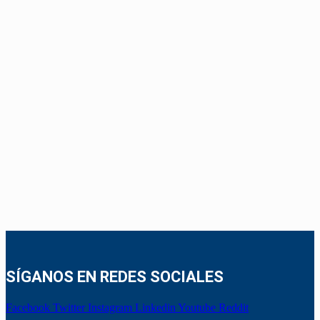
SÍGANOS EN REDES SOCIALES
Facebook
Twitter
Instagram
Linkedin
Youtube
Reddit