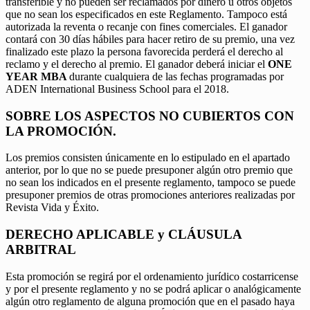
transferible y no pueden ser reclamados por dinero u otros objetos
que no sean los especificados en este Reglamento. Tampoco está
autorizada la reventa o recanje con fines comerciales. El ganador
contará con 30 días hábiles para hacer retiro de su premio, una vez
finalizado este plazo la persona favorecida perderá el derecho al
reclamo y el derecho al premio. El ganador deberá iniciar el
ONE
YEAR MBA
durante cualquiera de las fechas programadas por
ADEN International Business School para el 2018.
SOBRE LOS ASPECTOS NO CUBIERTOS CON
LA PROMOCIÓN.
Los premios consisten únicamente en lo estipulado en el apartado
anterior, por lo que no se puede presuponer algún otro premio que
no sean los indicados en el presente reglamento, tampoco se puede
presuponer premios de otras promociones anteriores realizadas por
Revista Vida y Éxito.
DERECHO APLICABLE y CLÁUSULA
ARBITRAL
Esta promoción se regirá por el ordenamiento jurídico costarricense
y por el presente reglamento y no se podrá aplicar o analógicamente
algún otro reglamento de alguna promoción que en el pasado haya