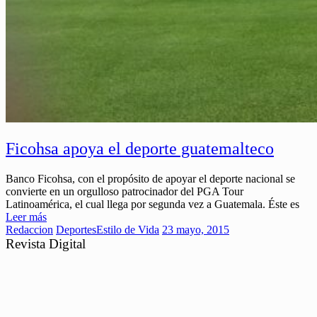
Ficohsa apoya el deporte guatemalteco
Banco Ficohsa, con el propósito de apoyar el deporte nacional se
convierte en un orgulloso patrocinador del PGA Tour
Latinoamérica, el cual llega por segunda vez a Guatemala. Éste es
Leer más
Redaccion
Deportes
Estilo de Vida
23 mayo, 2015
Revista Digital