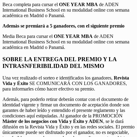
Beca completa para cursar el
ONE YEAR MBA
de ADEN
International Business School en su modalidad online con semana
académica en Madrid o Panamá.
Además se premiará a 5 ganadores, con el siguiente premio
Media Beca para cursar el
ONE YEAR MBA
de ADEN
International Business School en su modalidad online con semana
académica en Madrid o Panamá.
SOBRE LA ENTREGA DEL PREMIO Y LA
INTRASNFERIBILIDAD DEL MISMO
Una vez realizado el sorteo e identificados los ganadores,
Revista
Vida y Éxito
SE COMUNICARÁ CON LOS GANADORES,
para informarles cómo hacer efectivo su premio.
Además, para poderlo retirar deberán contar con el documento de
identidad vigente y firmar un documento de aceptación donde son
garantes de haber leído y entendido el presente reglamento y las
condiciones aquí estipuladas. Al ganador de la PROMOCIÓN
Máster de los negocios con Vida y Éxito y ADEN
, se le dará
difusión en la Revista Vida y Éxito y en las redes sociales. El premio
únicamente puede ser disfrutado por el ganador, no es negociable,