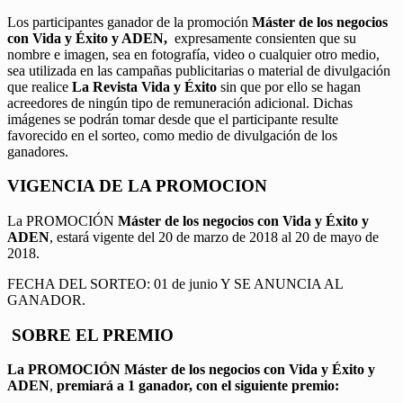
Los participantes ganador de la promoción
Máster de los negocios
con Vida y Éxito y ADEN,
expresamente consienten que su
nombre e imagen, sea en fotografía, video o cualquier otro medio,
sea utilizada en las campañas publicitarias o material de divulgación
que realice
La Revista Vida y Éxito
sin que por ello se hagan
acreedores de ningún tipo de remuneración adicional. Dichas
imágenes se podrán tomar desde que el participante resulte
favorecido en el sorteo, como medio de divulgación de los
ganadores.
VIGENCIA DE LA PROMOCION
La PROMOCIÓN
Máster de los negocios con Vida y Éxito y
ADEN
, estará vigente del 20 de marzo de 2018 al 20 de mayo de
2018.
FECHA DEL SORTEO: 01 de junio Y SE ANUNCIA AL
GANADOR.
SOBRE EL PREMIO
La PROMOCIÓN
Máster de los negocios con Vida y Éxito y
ADEN
,
premiará a 1 ganador, con el siguiente premio: