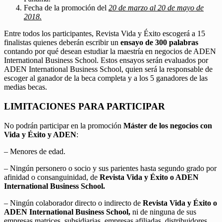
Fecha de la promoción del
20 de marzo al 20 de mayo de
2018.
Entre todos los participantes, Revista Vida y Éxito escogerá a 15
finalistas quienes deberán escribir un
ensayo de 300 palabras
contando por qué desean estudiar la maestría en negocios de ADEN
International Business School. Estos ensayos serán evaluados por
ADEN International Business School, quien será la responsable de
escoger al ganador de la beca completa y a los 5 ganadores de las
medias becas.
LIMITACIONES PARA PARTICIPAR
No podrán participar en la promoción
Máster de los negocios con
Vida y Éxito y ADEN
:
– Menores de edad.
– Ningún personero o socio y sus parientes hasta segundo grado por
afinidad o consanguinidad, de
Revista Vida y Éxito o ADEN
International Business School.
– Ningún colaborador directo o indirecto de
Revista Vida y Éxito o
ADEN International Business School,
ni de ninguna de sus
empresas matrices, subsidiarias, empresas afiliadas, distribuidores,