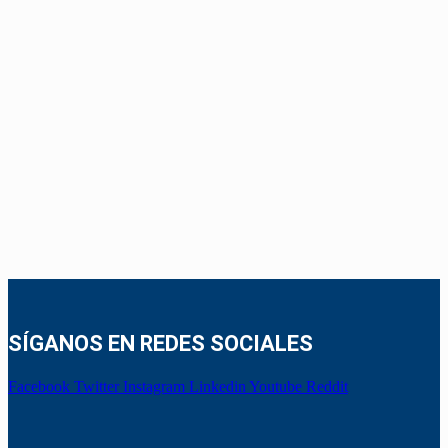
SÍGANOS EN REDES SOCIALES
Facebook
Twitter
Instagram
Linkedin
Youtube
Reddit