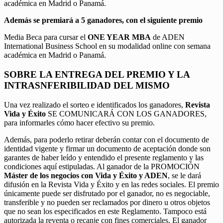
académica en Madrid o Panamá.
Además se premiará a 5 ganadores, con el siguiente premio
Media Beca para cursar el
ONE YEAR MBA
de ADEN
International Business School en su modalidad online con semana
académica en Madrid o Panamá.
SOBRE LA ENTREGA DEL PREMIO Y LA
INTRASNFERIBILIDAD DEL MISMO
Una vez realizado el sorteo e identificados los ganadores,
Revista
Vida y Éxito
SE COMUNICARÁ CON LOS GANADORES,
para informarles cómo hacer efectivo su premio.
Además, para poderlo retirar deberán contar con el documento de
identidad vigente y firmar un documento de aceptación donde son
garantes de haber leído y entendido el presente reglamento y las
condiciones aquí estipuladas. Al ganador de la PROMOCIÓN
Máster de los negocios con Vida y Éxito y ADEN
, se le dará
difusión en la Revista Vida y Éxito y en las redes sociales. El premio
únicamente puede ser disfrutado por el ganador, no es negociable,
transferible y no pueden ser reclamados por dinero u otros objetos
que no sean los especificados en este Reglamento. Tampoco está
autorizada la reventa o recanje con fines comerciales. El ganador