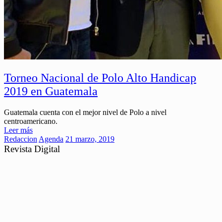
Torneo Nacional de Polo Alto Handicap
2019 en Guatemala
Guatemala cuenta con el mejor nivel de Polo a nivel
centroamericano.
Leer más
Redaccion
Agenda
21 marzo, 2019
Revista Digital