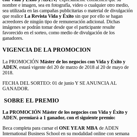
nombre e imagen, sea en fotografía, video o cualquier otro medio,
sea utilizada en las campañas publicitarias o material de divulgación
que realice
La Revista Vida y Éxito
sin que por ello se hagan
acreedores de ningún tipo de remuneración adicional. Dichas
imágenes se podrán tomar desde que el participante resulte
favorecido en el sorteo, como medio de divulgación de los
ganadores.
VIGENCIA DE LA PROMOCION
La PROMOCIÓN
Máster de los negocios con Vida y Éxito y
ADEN
, estará vigente del 20 de marzo de 2018 al 20 de mayo de
2018.
FECHA DEL SORTEO: 01 de junio Y SE ANUNCIA AL
GANADOR.
SOBRE EL PREMIO
La PROMOCIÓN
Máster de los negocios con Vida y Éxito y
ADEN
,
premiará a 1 ganador, con el siguiente premio:
Beca completa para cursar el
ONE YEAR MBA
de ADEN
International Business School en su modalidad online con semana