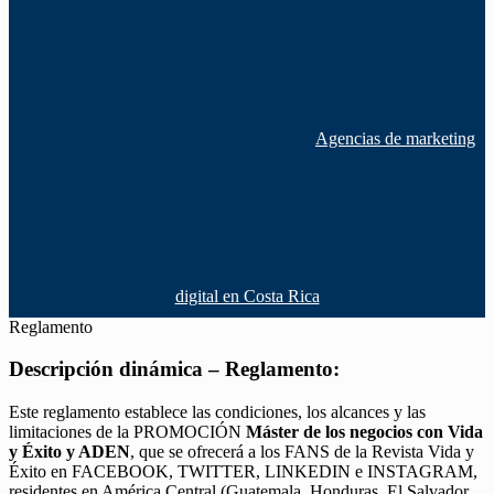
Agencias de marketing
digital en Costa Rica
Reglamento
Descripción dinámica – Reglamento:
Este reglamento establece las condiciones, los alcances y las
limitaciones de la PROMOCIÓN
Máster de los negocios con Vida
y Éxito y ADEN
, que se ofrecerá a los FANS de la Revista Vida y
Éxito en FACEBOOK, TWITTER, LINKEDIN e INSTAGRAM,
residentes en América Central (Guatemala, Honduras, El Salvador,