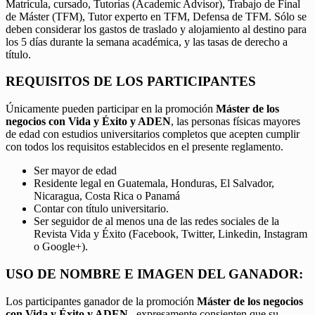
Matrícula, cursado, Tutorías (Academic Advisor), Trabajo de Final
de Máster (TFM), Tutor experto en TFM, Defensa de TFM. Sólo se
deben considerar los gastos de traslado y alojamiento al destino para
los 5 días durante la semana académica, y las tasas de derecho a
título.
REQUISITOS DE LOS PARTICIPANTES
Únicamente pueden participar en la promoción
Máster de los
negocios con Vida y Éxito y ADEN
, las personas físicas mayores
de edad con estudios universitarios completos que acepten cumplir
con todos los requisitos establecidos en el presente reglamento.
Ser mayor de edad
Residente legal en Guatemala, Honduras, El Salvador,
Nicaragua, Costa Rica o Panamá
Contar con título universitario.
Ser seguidor de al menos una de las redes sociales de la
Revista Vida y Éxito (Facebook, Twitter, Linkedin, Instagram
o Google+).
USO DE NOMBRE E IMAGEN DEL GANADOR:
Los participantes ganador de la promoción
Máster de los negocios
con Vida y Éxito y ADEN,
expresamente consienten que su