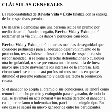
CLÁUSULAS GENERALES
La responsabilidad de
Revista Vida y Éxito
finaliza con la entrega
de los respectivos premios.
De llegarse a demostrar que una persona recibe un premio por
medio de ardid, fraude o engaño,
Revista Vida y Éxito
podrá
reclamar en la vía civil los daños y perjuicios causados.
Revista Vida y Éxito
podrá tomar las medidas de seguridad que
considere pertinentes para el adecuado desenvolvimiento de la
promoción, reservándose incluso el derecho de suspenderla sin
responsabilidad, si se llegar a detectar defraudaciones o cualquier
otra irregularidad, o si se presentara una circunstancia de fuerza
mayor que afecte gravemente los intereses de la empresa. Esta
circunstancia se comunicará por los mismos medios en que se
difundió el presente reglamento y desde esa fecha la promoción
cesará.
Si el ganador no acepta el premio o sus condiciones, se tendrá como
renunciado dicho premio y extinguido para el ganador, de todo lo
cual se levantará un acta notarial y no tendrá derecho el ganador a
cualquier reclamo o indemnización, parcial ni de ningún tipo. En
este caso se sacará un nuevo ganador de entre los participantes.