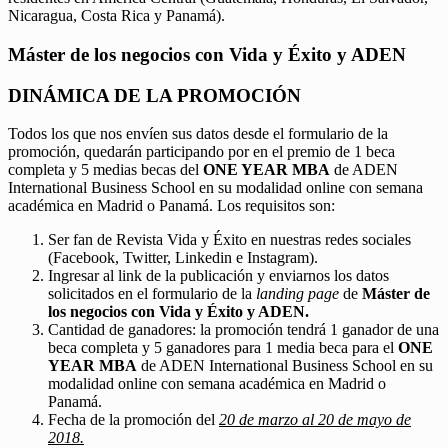
Nicaragua, Costa Rica y Panamá).
Máster de los negocios con Vida y Éxito y ADEN
DINÁMICA DE LA PROMOCIÓN
Todos los que nos envíen sus datos desde el formulario de la
promoción, quedarán participando por en el premio de 1 beca
completa y 5 medias becas del
ONE YEAR MBA
de ADEN
International Business School en su modalidad online con semana
académica en Madrid o Panamá. Los requisitos son:
Ser fan de Revista Vida y Éxito en nuestras redes sociales
(Facebook, Twitter, Linkedin e Instagram).
Ingresar al link de la publicación y enviarnos los datos
solicitados en el formulario de la
landing page
de
Máster de
los negocios con Vida y Éxito y ADEN.
Cantidad de ganadores: la promoción tendrá 1 ganador de una
beca completa y 5 ganadores para 1 media beca para el
ONE
YEAR MBA
de ADEN International Business School en su
modalidad online con semana académica en Madrid o
Panamá.
Fecha de la promoción del
20 de marzo al 20 de mayo de
2018.