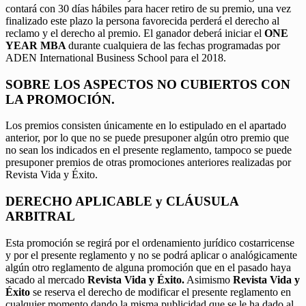
contará con 30 días hábiles para hacer retiro de su premio, una vez
finalizado este plazo la persona favorecida perderá el derecho al
reclamo y el derecho al premio. El ganador deberá iniciar el
ONE
YEAR MBA
durante cualquiera de las fechas programadas por
ADEN International Business School para el 2018.
SOBRE LOS ASPECTOS NO CUBIERTOS CON
LA PROMOCIÓN.
Los premios consisten únicamente en lo estipulado en el apartado
anterior, por lo que no se puede presuponer algún otro premio que
no sean los indicados en el presente reglamento, tampoco se puede
presuponer premios de otras promociones anteriores realizadas por
Revista Vida y Éxito.
DERECHO APLICABLE y CLÁUSULA
ARBITRAL
Esta promoción se regirá por el ordenamiento jurídico costarricense
y por el presente reglamento y no se podrá aplicar o analógicamente
algún otro reglamento de alguna promoción que en el pasado haya
sacado al mercado
Revista Vida y Éxito.
Asimismo
Revista Vida y
Éxito
se reserva el derecho de modificar el presente reglamento en
cualquier momento dando la misma publicidad que se le ha dado al