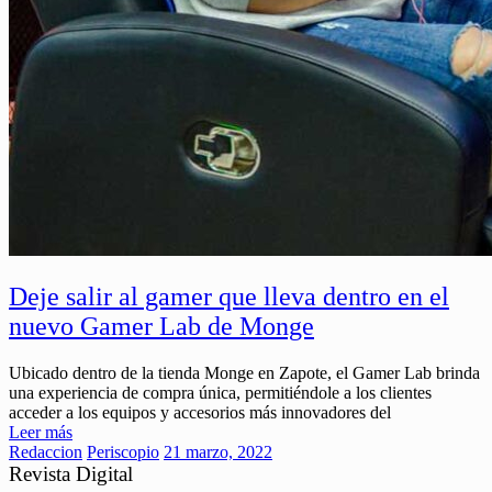
Deje salir al gamer que lleva dentro en el
nuevo Gamer Lab de Monge
Ubicado dentro de la tienda Monge en Zapote, el Gamer Lab brinda
una experiencia de compra única, permitiéndole a los clientes
acceder a los equipos y accesorios más innovadores del
Leer más
Redaccion
Periscopio
21 marzo, 2022
Revista Digital