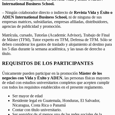
International Business School.
– Ningún colaborador directo o indirecto de
Revista Vida y Éxito o
ADEN International Business School,
ni de ninguna de sus
empresas matrices, subsidiarias, empresas afiliadas, distribuidores,
agencias de publicidad y promoción.
Matrícula, cursado, Tutorías (Academic Advisor), Trabajo de Final
de Máster (TFM), Tutor experto en TFM, Defensa de TFM. Sólo se
deben considerar los gastos de traslado y alojamiento al destino para
los 5 días durante la semana académica, y las tasas de derecho a
título.
REQUISITOS DE LOS PARTICIPANTES
Únicamente pueden participar en la promoción
Máster de los
negocios con Vida y Éxito y ADEN
, las personas físicas mayores
de edad con estudios universitarios completos que acepten cumplir
con todos los requisitos establecidos en el presente reglamento.
Ser mayor de edad
Residente legal en Guatemala, Honduras, El Salvador,
Nicaragua, Costa Rica o Panamá
Contar con título universitario.
Ser seguidor de al menos una de las redes sociales de la