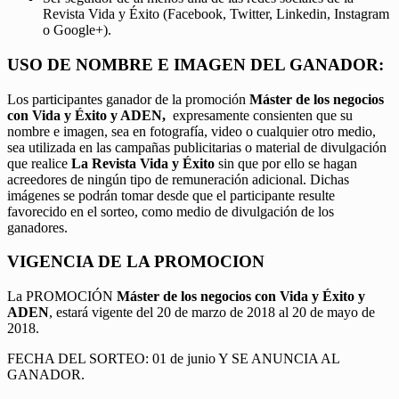
Revista Vida y Éxito (Facebook, Twitter, Linkedin, Instagram
o Google+).
USO DE NOMBRE E IMAGEN DEL GANADOR:
Los participantes ganador de la promoción
Máster de los negocios
con Vida y Éxito y ADEN,
expresamente consienten que su
nombre e imagen, sea en fotografía, video o cualquier otro medio,
sea utilizada en las campañas publicitarias o material de divulgación
que realice
La Revista Vida y Éxito
sin que por ello se hagan
acreedores de ningún tipo de remuneración adicional. Dichas
imágenes se podrán tomar desde que el participante resulte
favorecido en el sorteo, como medio de divulgación de los
ganadores.
VIGENCIA DE LA PROMOCION
La PROMOCIÓN
Máster de los negocios con Vida y Éxito y
ADEN
, estará vigente del 20 de marzo de 2018 al 20 de mayo de
2018.
FECHA DEL SORTEO: 01 de junio Y SE ANUNCIA AL
GANADOR.