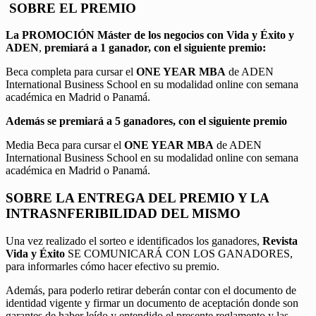
SOBRE EL PREMIO
La PROMOCIÓN
Máster de los negocios con Vida y Éxito y
ADEN
,
premiará a 1 ganador, con el siguiente premio:
Beca completa para cursar el
ONE YEAR MBA
de ADEN
International Business School en su modalidad online con semana
académica en Madrid o Panamá.
Además se premiará a 5 ganadores, con el siguiente premio
Media Beca para cursar el
ONE YEAR MBA
de ADEN
International Business School en su modalidad online con semana
académica en Madrid o Panamá.
SOBRE LA ENTREGA DEL PREMIO Y LA
INTRASNFERIBILIDAD DEL MISMO
Una vez realizado el sorteo e identificados los ganadores,
Revista
Vida y Éxito
SE COMUNICARÁ CON LOS GANADORES,
para informarles cómo hacer efectivo su premio.
Además, para poderlo retirar deberán contar con el documento de
identidad vigente y firmar un documento de aceptación donde son
garantes de haber leído y entendido el presente reglamento y las