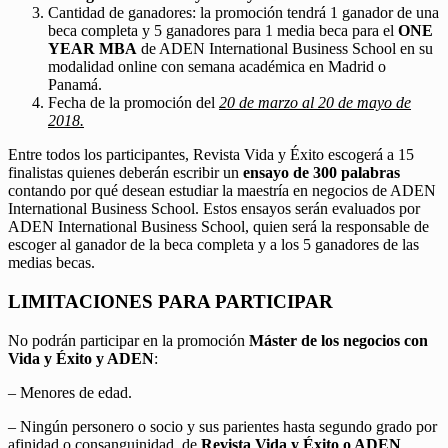
Cantidad de ganadores: la promoción tendrá 1 ganador de una
beca completa y 5 ganadores para 1 media beca para el
ONE
YEAR MBA
de ADEN International Business School en su
modalidad online con semana académica en Madrid o
Panamá.
Fecha de la promoción del
20 de marzo al 20 de mayo de
2018.
Entre todos los participantes, Revista Vida y Éxito escogerá a 15
finalistas quienes deberán escribir un
ensayo de 300 palabras
contando por qué desean estudiar la maestría en negocios de ADEN
International Business School. Estos ensayos serán evaluados por
ADEN International Business School, quien será la responsable de
escoger al ganador de la beca completa y a los 5 ganadores de las
medias becas.
LIMITACIONES PARA PARTICIPAR
No podrán participar en la promoción
Máster de los negocios con
Vida y Éxito y ADEN
:
– Menores de edad.
– Ningún personero o socio y sus parientes hasta segundo grado por
afinidad o consanguinidad, de
Revista Vida y Éxito o ADEN