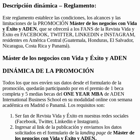
Descripción dinámica – Reglamento:
Este reglamento establece las condiciones, los alcances y las
limitaciones de la PROMOCIÓN
Máster de los negocios con Vida
y Éxito y ADEN
, que se ofrecerá a los FANS de la Revista Vida y
Éxito en FACEBOOK, TWITTER, LINKEDIN e INSTAGRAM,
residentes en América Central (Guatemala, Honduras, El Salvador,
Nicaragua, Costa Rica y Panamá).
Máster de los negocios con Vida y Éxito y ADEN
DINÁMICA DE LA PROMOCIÓN
Todos los que nos envíen sus datos desde el formulario de la
promoción, quedarán participando por en el premio de 1 beca
completa y 5 medias becas del
ONE YEAR MBA
de ADEN
International Business School en su modalidad online con semana
académica en Madrid o Panamá. Los requisitos son:
Ser fan de Revista Vida y Éxito en nuestras redes sociales
(Facebook, Twitter, Linkedin e Instagram).
Ingresar al link de la publicación y enviarnos los datos
solicitados en el formulario de la
landing page
de
Máster de
los negocios con Vida y Éxito y ADEN.