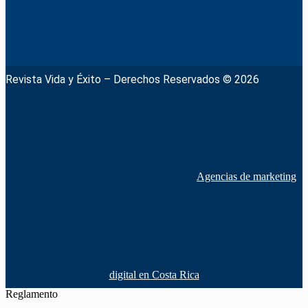
Revista Vida y Éxito – Derechos Reservados © 2026
Agencias de marketing
digital en Costa Rica
Reglamento