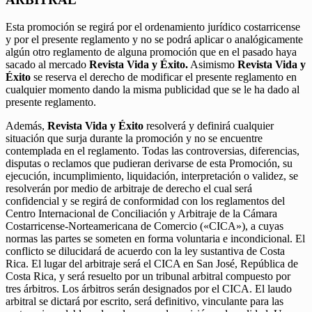
Esta promoción se regirá por el ordenamiento jurídico costarricense
y por el presente reglamento y no se podrá aplicar o analógicamente
algún otro reglamento de alguna promoción que en el pasado haya
sacado al mercado
Revista Vida y Éxito.
Asimismo
Revista Vida y
Éxito
se reserva el derecho de modificar el presente reglamento en
cualquier momento dando la misma publicidad que se le ha dado al
presente reglamento.
Además,
Revista Vida y Éxito
resolverá y definirá cualquier
situación que surja durante la promoción y no se encuentre
contemplada en el reglamento. Todas las controversias, diferencias,
disputas o reclamos que pudieran derivarse de esta Promoción, su
ejecución, incumplimiento, liquidación, interpretación o validez, se
resolverán por medio de arbitraje de derecho el cual será
confidencial y se regirá de conformidad con los reglamentos del
Centro Internacional de Conciliación y Arbitraje de la Cámara
Costarricense-Norteamericana de Comercio («CICA»), a cuyas
normas las partes se someten en forma voluntaria e incondicional. El
conflicto se dilucidará de acuerdo con la ley sustantiva de Costa
Rica. El lugar del arbitraje será el CICA en San José, República de
Costa Rica, y será resuelto por un tribunal arbitral compuesto por
tres árbitros. Los árbitros serán designados por el CICA. El laudo
arbitral se dictará por escrito, será definitivo, vinculante para las