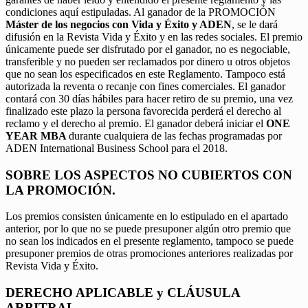
condiciones aquí estipuladas. Al ganador de la PROMOCIÓN
Máster de los negocios con Vida y Éxito y ADEN
, se le dará
difusión en la Revista Vida y Éxito y en las redes sociales. El premio
únicamente puede ser disfrutado por el ganador, no es negociable,
transferible y no pueden ser reclamados por dinero u otros objetos
que no sean los especificados en este Reglamento. Tampoco está
autorizada la reventa o recanje con fines comerciales. El ganador
contará con 30 días hábiles para hacer retiro de su premio, una vez
finalizado este plazo la persona favorecida perderá el derecho al
reclamo y el derecho al premio. El ganador deberá iniciar el
ONE
YEAR MBA
durante cualquiera de las fechas programadas por
ADEN International Business School para el 2018.
SOBRE LOS ASPECTOS NO CUBIERTOS CON
LA PROMOCIÓN.
Los premios consisten únicamente en lo estipulado en el apartado
anterior, por lo que no se puede presuponer algún otro premio que
no sean los indicados en el presente reglamento, tampoco se puede
presuponer premios de otras promociones anteriores realizadas por
Revista Vida y Éxito.
DERECHO APLICABLE y CLÁUSULA
ARBITRAL