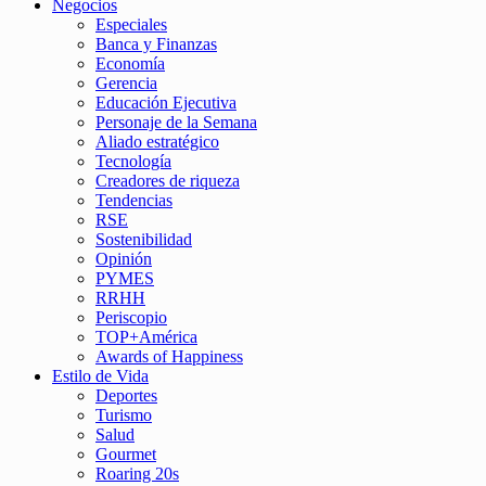
Negocios
Especiales
Banca y Finanzas
Economía
Gerencia
Educación Ejecutiva
Personaje de la Semana
Aliado estratégico
Tecnología
Creadores de riqueza
Tendencias
RSE
Sostenibilidad
Opinión
PYMES
RRHH
Periscopio
TOP+América
Awards of Happiness
Estilo de Vida
Deportes
Turismo
Salud
Gourmet
Roaring 20s