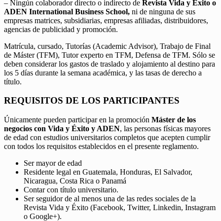
– Ningún colaborador directo o indirecto de
Revista Vida y Éxito o
ADEN International Business School,
ni de ninguna de sus
empresas matrices, subsidiarias, empresas afiliadas, distribuidores,
agencias de publicidad y promoción.
Matrícula, cursado, Tutorías (Academic Advisor), Trabajo de Final
de Máster (TFM), Tutor experto en TFM, Defensa de TFM. Sólo se
deben considerar los gastos de traslado y alojamiento al destino para
los 5 días durante la semana académica, y las tasas de derecho a
título.
REQUISITOS DE LOS PARTICIPANTES
Únicamente pueden participar en la promoción
Máster de los
negocios con Vida y Éxito y ADEN
, las personas físicas mayores
de edad con estudios universitarios completos que acepten cumplir
con todos los requisitos establecidos en el presente reglamento.
Ser mayor de edad
Residente legal en Guatemala, Honduras, El Salvador,
Nicaragua, Costa Rica o Panamá
Contar con título universitario.
Ser seguidor de al menos una de las redes sociales de la
Revista Vida y Éxito (Facebook, Twitter, Linkedin, Instagram
o Google+).