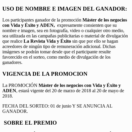
USO DE NOMBRE E IMAGEN DEL GANADOR:
Los participantes ganador de la promoción
Máster de los negocios
con Vida y Éxito y ADEN,
expresamente consienten que su
nombre e imagen, sea en fotografía, video o cualquier otro medio,
sea utilizada en las campañas publicitarias o material de divulgación
que realice
La Revista Vida y Éxito
sin que por ello se hagan
acreedores de ningún tipo de remuneración adicional. Dichas
imágenes se podrán tomar desde que el participante resulte
favorecido en el sorteo, como medio de divulgación de los
ganadores.
VIGENCIA DE LA PROMOCION
La PROMOCIÓN
Máster de los negocios con Vida y Éxito y
ADEN
, estará vigente del 20 de marzo de 2018 al 20 de mayo de
2018.
FECHA DEL SORTEO: 01 de junio Y SE ANUNCIA AL
GANADOR.
SOBRE EL PREMIO