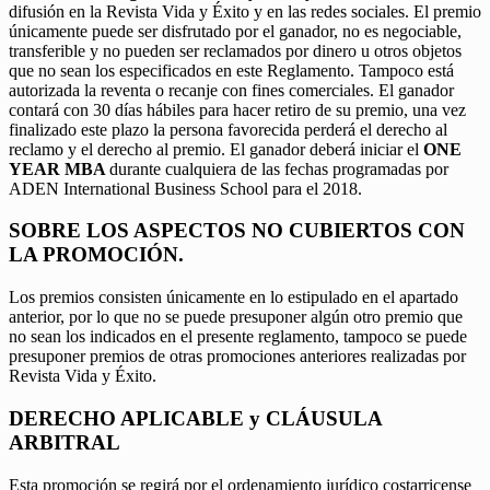
difusión en la Revista Vida y Éxito y en las redes sociales. El premio
únicamente puede ser disfrutado por el ganador, no es negociable,
transferible y no pueden ser reclamados por dinero u otros objetos
que no sean los especificados en este Reglamento. Tampoco está
autorizada la reventa o recanje con fines comerciales. El ganador
contará con 30 días hábiles para hacer retiro de su premio, una vez
finalizado este plazo la persona favorecida perderá el derecho al
reclamo y el derecho al premio. El ganador deberá iniciar el
ONE
YEAR MBA
durante cualquiera de las fechas programadas por
ADEN International Business School para el 2018.
SOBRE LOS ASPECTOS NO CUBIERTOS CON
LA PROMOCIÓN.
Los premios consisten únicamente en lo estipulado en el apartado
anterior, por lo que no se puede presuponer algún otro premio que
no sean los indicados en el presente reglamento, tampoco se puede
presuponer premios de otras promociones anteriores realizadas por
Revista Vida y Éxito.
DERECHO APLICABLE y CLÁUSULA
ARBITRAL
Esta promoción se regirá por el ordenamiento jurídico costarricense