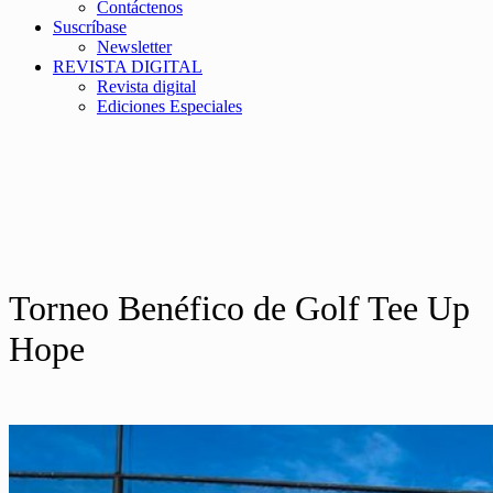
Contáctenos
Suscríbase
Newsletter
REVISTA DIGITAL
Revista digital
Ediciones Especiales
Torneo Benéfico de Golf Tee Up
Hope