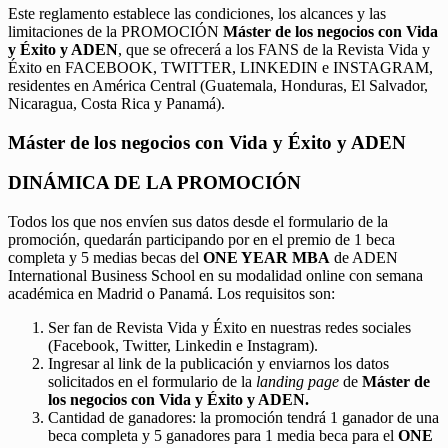
Este reglamento establece las condiciones, los alcances y las
limitaciones de la PROMOCIÓN
Máster de los negocios con Vida
y Éxito y ADEN
, que se ofrecerá a los FANS de la Revista Vida y
Éxito en FACEBOOK, TWITTER, LINKEDIN e INSTAGRAM,
residentes en América Central (Guatemala, Honduras, El Salvador,
Nicaragua, Costa Rica y Panamá).
Máster de los negocios con Vida y Éxito y ADEN
DINÁMICA DE LA PROMOCIÓN
Todos los que nos envíen sus datos desde el formulario de la
promoción, quedarán participando por en el premio de 1 beca
completa y 5 medias becas del
ONE YEAR MBA
de ADEN
International Business School en su modalidad online con semana
académica en Madrid o Panamá. Los requisitos son:
Ser fan de Revista Vida y Éxito en nuestras redes sociales
(Facebook, Twitter, Linkedin e Instagram).
Ingresar al link de la publicación y enviarnos los datos
solicitados en el formulario de la
landing page
de
Máster de
los negocios con Vida y Éxito y ADEN.
Cantidad de ganadores: la promoción tendrá 1 ganador de una
beca completa y 5 ganadores para 1 media beca para el
ONE