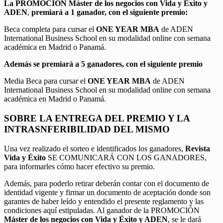
La PROMOCIÓN
Máster de los negocios con Vida y Éxito y
ADEN
,
premiará a 1 ganador, con el siguiente premio:
Beca completa para cursar el
ONE YEAR MBA
de ADEN
International Business School en su modalidad online con semana
académica en Madrid o Panamá.
Además se premiará a 5 ganadores, con el siguiente premio
Media Beca para cursar el
ONE YEAR MBA
de ADEN
International Business School en su modalidad online con semana
académica en Madrid o Panamá.
SOBRE LA ENTREGA DEL PREMIO Y LA
INTRASNFERIBILIDAD DEL MISMO
Una vez realizado el sorteo e identificados los ganadores,
Revista
Vida y Éxito
SE COMUNICARÁ CON LOS GANADORES,
para informarles cómo hacer efectivo su premio.
Además, para poderlo retirar deberán contar con el documento de
identidad vigente y firmar un documento de aceptación donde son
garantes de haber leído y entendido el presente reglamento y las
condiciones aquí estipuladas. Al ganador de la PROMOCIÓN
Máster de los negocios con Vida y Éxito y ADEN
, se le dará