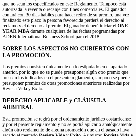
que no sean los especificados en este Reglamento. Tampoco está
autorizada la reventa o recanje con fines comerciales. El ganador
contará con 30 días hábiles para hacer retiro de su premio, una vez
finalizado este plazo la persona favorecida perderá el derecho al
reclamo y el derecho al premio. El ganador deberá iniciar el
ONE
YEAR MBA
durante cualquiera de las fechas programadas por
ADEN International Business School para el 2018.
SOBRE LOS ASPECTOS NO CUBIERTOS CON
LA PROMOCIÓN.
Los premios consisten únicamente en lo estipulado en el apartado
anterior, por lo que no se puede presuponer algún otro premio que
no sean los indicados en el presente reglamento, tampoco se puede
presuponer premios de otras promociones anteriores realizadas por
Revista Vida y Éxito.
DERECHO APLICABLE y CLÁUSULA
ARBITRAL
Esta promoción se regirá por el ordenamiento jurídico costarricense
y por el presente reglamento y no se podrá aplicar o analógicamente
algún otro reglamento de alguna promoción que en el pasado haya
sacado al mercado
Revista Vida y Éxito.
Asimismo
Revista Vida y