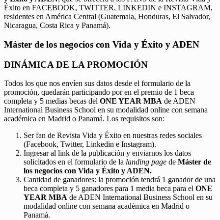
Éxito en FACEBOOK, TWITTER, LINKEDIN e INSTAGRAM,
residentes en América Central (Guatemala, Honduras, El Salvador,
Nicaragua, Costa Rica y Panamá).
Máster de los negocios con Vida y Éxito y ADEN
DINÁMICA DE LA PROMOCIÓN
Todos los que nos envíen sus datos desde el formulario de la
promoción, quedarán participando por en el premio de 1 beca
completa y 5 medias becas del
ONE YEAR MBA
de ADEN
International Business School en su modalidad online con semana
académica en Madrid o Panamá. Los requisitos son:
Ser fan de Revista Vida y Éxito en nuestras redes sociales
(Facebook, Twitter, Linkedin e Instagram).
Ingresar al link de la publicación y enviarnos los datos
solicitados en el formulario de la
landing page
de
Máster de
los negocios con Vida y Éxito y ADEN.
Cantidad de ganadores: la promoción tendrá 1 ganador de una
beca completa y 5 ganadores para 1 media beca para el
ONE
YEAR MBA
de ADEN International Business School en su
modalidad online con semana académica en Madrid o
Panamá.