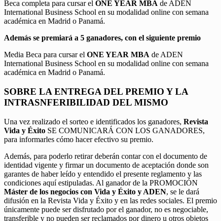
Beca completa para cursar el
ONE YEAR MBA
de ADEN
International Business School en su modalidad online con semana
académica en Madrid o Panamá.
Además se premiará a 5 ganadores, con el siguiente premio
Media Beca para cursar el
ONE YEAR MBA
de ADEN
International Business School en su modalidad online con semana
académica en Madrid o Panamá.
SOBRE LA ENTREGA DEL PREMIO Y LA
INTRASNFERIBILIDAD DEL MISMO
Una vez realizado el sorteo e identificados los ganadores,
Revista
Vida y Éxito
SE COMUNICARÁ CON LOS GANADORES,
para informarles cómo hacer efectivo su premio.
Además, para poderlo retirar deberán contar con el documento de
identidad vigente y firmar un documento de aceptación donde son
garantes de haber leído y entendido el presente reglamento y las
condiciones aquí estipuladas. Al ganador de la PROMOCIÓN
Máster de los negocios con Vida y Éxito y ADEN
, se le dará
difusión en la Revista Vida y Éxito y en las redes sociales. El premio
únicamente puede ser disfrutado por el ganador, no es negociable,
transferible y no pueden ser reclamados por dinero u otros objetos