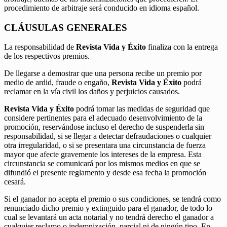
procedimiento de arbitraje será conducido en idioma español.
CLÁUSULAS GENERALES
La responsabilidad de
Revista Vida y Éxito
finaliza con la entrega
de los respectivos premios.
De llegarse a demostrar que una persona recibe un premio por
medio de ardid, fraude o engaño,
Revista Vida y Éxito
podrá
reclamar en la vía civil los daños y perjuicios causados.
Revista Vida y Éxito
podrá tomar las medidas de seguridad que
considere pertinentes para el adecuado desenvolvimiento de la
promoción, reservándose incluso el derecho de suspenderla sin
responsabilidad, si se llegar a detectar defraudaciones o cualquier
otra irregularidad, o si se presentara una circunstancia de fuerza
mayor que afecte gravemente los intereses de la empresa. Esta
circunstancia se comunicará por los mismos medios en que se
difundió el presente reglamento y desde esa fecha la promoción
cesará.
Si el ganador no acepta el premio o sus condiciones, se tendrá como
renunciado dicho premio y extinguido para el ganador, de todo lo
cual se levantará un acta notarial y no tendrá derecho el ganador a
cualquier reclamo o indemnización, parcial ni de ningún tipo. En