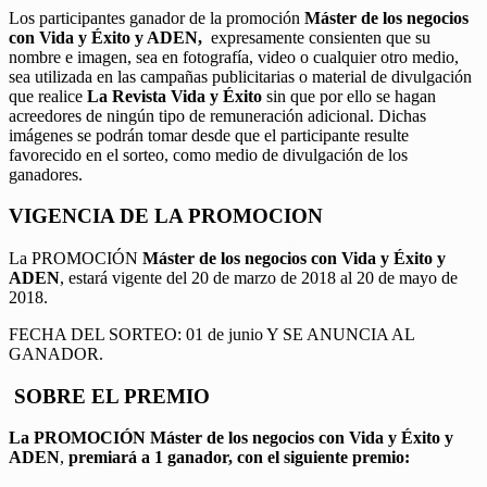
Los participantes ganador de la promoción
Máster de los negocios
con Vida y Éxito y ADEN,
expresamente consienten que su
nombre e imagen, sea en fotografía, video o cualquier otro medio,
sea utilizada en las campañas publicitarias o material de divulgación
que realice
La Revista Vida y Éxito
sin que por ello se hagan
acreedores de ningún tipo de remuneración adicional. Dichas
imágenes se podrán tomar desde que el participante resulte
favorecido en el sorteo, como medio de divulgación de los
ganadores.
VIGENCIA DE LA PROMOCION
La PROMOCIÓN
Máster de los negocios con Vida y Éxito y
ADEN
, estará vigente del 20 de marzo de 2018 al 20 de mayo de
2018.
FECHA DEL SORTEO: 01 de junio Y SE ANUNCIA AL
GANADOR.
SOBRE EL PREMIO
La PROMOCIÓN
Máster de los negocios con Vida y Éxito y
ADEN
,
premiará a 1 ganador, con el siguiente premio: