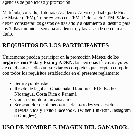
agencias de publicidad y promoción.
Matrícula, cursado, Tutorías (Academic Advisor), Trabajo de Final
de Máster (TFM), Tutor experto en TFM, Defensa de TFM. Sólo se
deben considerar los gastos de traslado y alojamiento al destino para
los 5 días durante la semana académica, y las tasas de derecho a
título.
REQUISITOS DE LOS PARTICIPANTES
Únicamente pueden participar en la promoción
Máster de los
negocios con Vida y Éxito y ADEN
, las personas físicas mayores
de edad con estudios universitarios completos que acepten cumplir
con todos los requisitos establecidos en el presente reglamento.
Ser mayor de edad
Residente legal en Guatemala, Honduras, El Salvador,
Nicaragua, Costa Rica o Panamá
Contar con título universitario.
Ser seguidor de al menos una de las redes sociales de la
Revista Vida y Éxito (Facebook, Twitter, Linkedin, Instagram
o Google+).
USO DE NOMBRE E IMAGEN DEL GANADOR: