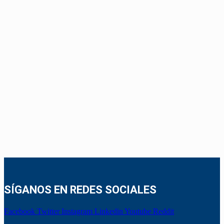
SÍGANOS EN REDES SOCIALES
Facebook
Twitter
Instagram
Linkedin
Youtube
Reddit