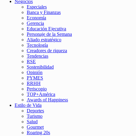
Negocios
Especiales
Banca y Finanzas
Economía
Gerencia
Educación Ejecutiva
Personaje de la Semana
Aliado estratégico
Tecnología
Creadores de riqueza
Tendencias
RSE
Sostenibilidad
Opinión
PYMES
RRHH
Periscopio
TOP+América
Awards of Happiness
Estilo de Vida
Deportes
Turismo
Salud
Gourmet
Roaring 20s