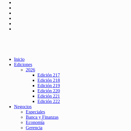
Inicio
Ediciones
2026
Edición 217
Edición 218
Edición 219
Edición 220
Edición 221
Edición 222
Negocios
Especiales
Banca y Finanzas
Economía
Gerencia