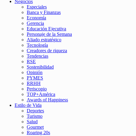
Negocios
Especiales
Banca y Finanzas
Economía
Gerencia
Educación Ejecutiva
Personaje de la Semana
Aliado estratégico
Tecnología
Creadores de riqueza
Tendencias
RSE
Sostenibilidad
Opinión
PYMES
RRHH
Periscopio
TOP+América
Awards of Happiness
Estilo de Vida
Deportes
Turismo
Salud
Gourmet
Roaring 20s