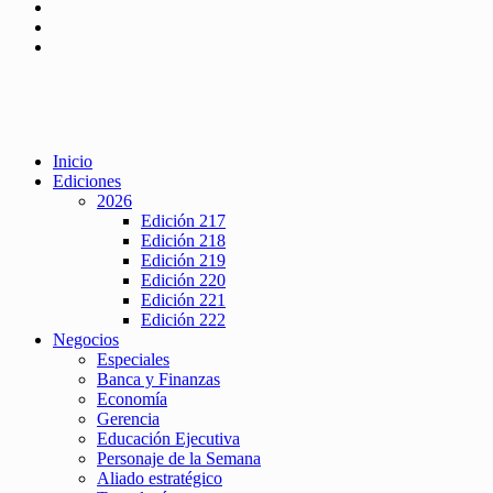
Inicio
Ediciones
2026
Edición 217
Edición 218
Edición 219
Edición 220
Edición 221
Edición 222
Negocios
Especiales
Banca y Finanzas
Economía
Gerencia
Educación Ejecutiva
Personaje de la Semana
Aliado estratégico