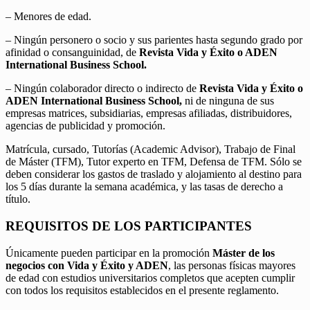
– Menores de edad.
– Ningún personero o socio y sus parientes hasta segundo grado por
afinidad o consanguinidad, de
Revista Vida y Éxito o ADEN
International Business School.
– Ningún colaborador directo o indirecto de
Revista Vida y Éxito o
ADEN International Business School,
ni de ninguna de sus
empresas matrices, subsidiarias, empresas afiliadas, distribuidores,
agencias de publicidad y promoción.
Matrícula, cursado, Tutorías (Academic Advisor), Trabajo de Final
de Máster (TFM), Tutor experto en TFM, Defensa de TFM. Sólo se
deben considerar los gastos de traslado y alojamiento al destino para
los 5 días durante la semana académica, y las tasas de derecho a
título.
REQUISITOS DE LOS PARTICIPANTES
Únicamente pueden participar en la promoción
Máster de los
negocios con Vida y Éxito y ADEN
, las personas físicas mayores
de edad con estudios universitarios completos que acepten cumplir
con todos los requisitos establecidos en el presente reglamento.