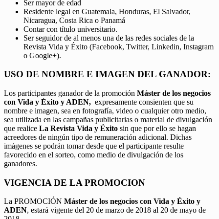
Ser mayor de edad
Residente legal en Guatemala, Honduras, El Salvador,
Nicaragua, Costa Rica o Panamá
Contar con título universitario.
Ser seguidor de al menos una de las redes sociales de la
Revista Vida y Éxito (Facebook, Twitter, Linkedin, Instagram
o Google+).
USO DE NOMBRE E IMAGEN DEL GANADOR:
Los participantes ganador de la promoción
Máster de los negocios
con Vida y Éxito y ADEN,
expresamente consienten que su
nombre e imagen, sea en fotografía, video o cualquier otro medio,
sea utilizada en las campañas publicitarias o material de divulgación
que realice
La Revista Vida y Éxito
sin que por ello se hagan
acreedores de ningún tipo de remuneración adicional. Dichas
imágenes se podrán tomar desde que el participante resulte
favorecido en el sorteo, como medio de divulgación de los
ganadores.
VIGENCIA DE LA PROMOCION
La PROMOCIÓN
Máster de los negocios con Vida y Éxito y
ADEN
, estará vigente del 20 de marzo de 2018 al 20 de mayo de
2018.