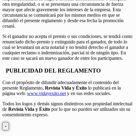
otra irregularidad, o si se presentara una circunstancia de fuerza
mayor que afecte gravemente los intereses de la empresa. Esta
circunstancia se comunicará por los mismos medios en que se
difundió el presente reglamento y desde esa fecha la promoción
cesará.
Si el ganador no acepta el premio o sus condiciones, se tendrá como
renunciado dicho premio y extinguido para el ganador, de todo lo
cual se levantará un acta notarial y no tendrá derecho el ganador a
cualquier reclamo o indemnización, parcial ni de ningún tipo. En
este caso se sacará un nuevo ganador de entre los participantes.
PUBLICIDAD DEL REGLAMENTO
Con el propósito de difundir adecuadamente el contenido del
presente Reglamento,
Revista Vida y Éxito
lo publicará en la
página web:
www.vidayexito.net
y en sus redes sociales.
Todos los logos y demás signos distintivos son propiedad intelectual
de
Revista Vida y Éxito
por lo que no pueden ser utilizados sin su
consentimiento expreso.
×