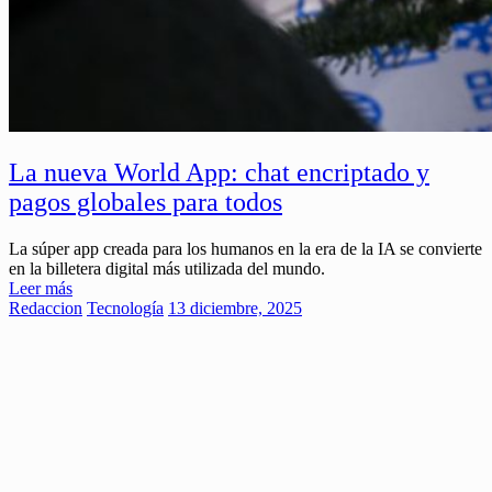
La nueva World App: chat encriptado y
pagos globales para todos
La súper app creada para los humanos en la era de la IA se convierte
en la billetera digital más utilizada del mundo.
Leer más
Redaccion
Tecnología
13 diciembre, 2025