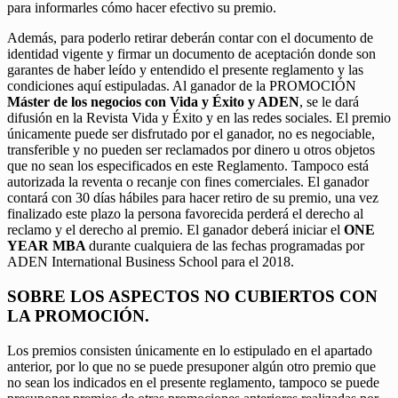
para informarles cómo hacer efectivo su premio.
Además, para poderlo retirar deberán contar con el documento de
identidad vigente y firmar un documento de aceptación donde son
garantes de haber leído y entendido el presente reglamento y las
condiciones aquí estipuladas. Al ganador de la PROMOCIÓN
Máster de los negocios con Vida y Éxito y ADEN
, se le dará
difusión en la Revista Vida y Éxito y en las redes sociales. El premio
únicamente puede ser disfrutado por el ganador, no es negociable,
transferible y no pueden ser reclamados por dinero u otros objetos
que no sean los especificados en este Reglamento. Tampoco está
autorizada la reventa o recanje con fines comerciales. El ganador
contará con 30 días hábiles para hacer retiro de su premio, una vez
finalizado este plazo la persona favorecida perderá el derecho al
reclamo y el derecho al premio. El ganador deberá iniciar el
ONE
YEAR MBA
durante cualquiera de las fechas programadas por
ADEN International Business School para el 2018.
SOBRE LOS ASPECTOS NO CUBIERTOS CON
LA PROMOCIÓN.
Los premios consisten únicamente en lo estipulado en el apartado
anterior, por lo que no se puede presuponer algún otro premio que
no sean los indicados en el presente reglamento, tampoco se puede