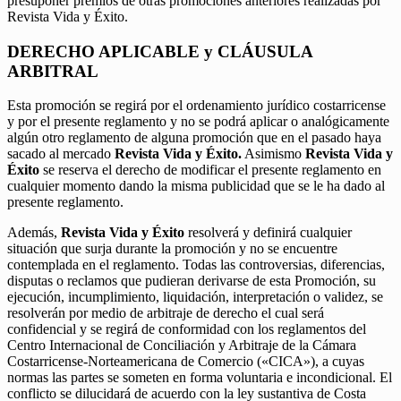
presuponer premios de otras promociones anteriores realizadas por
Revista Vida y Éxito.
DERECHO APLICABLE y CLÁUSULA
ARBITRAL
Esta promoción se regirá por el ordenamiento jurídico costarricense
y por el presente reglamento y no se podrá aplicar o analógicamente
algún otro reglamento de alguna promoción que en el pasado haya
sacado al mercado
Revista Vida y Éxito.
Asimismo
Revista Vida y
Éxito
se reserva el derecho de modificar el presente reglamento en
cualquier momento dando la misma publicidad que se le ha dado al
presente reglamento.
Además,
Revista Vida y Éxito
resolverá y definirá cualquier
situación que surja durante la promoción y no se encuentre
contemplada en el reglamento. Todas las controversias, diferencias,
disputas o reclamos que pudieran derivarse de esta Promoción, su
ejecución, incumplimiento, liquidación, interpretación o validez, se
resolverán por medio de arbitraje de derecho el cual será
confidencial y se regirá de conformidad con los reglamentos del
Centro Internacional de Conciliación y Arbitraje de la Cámara
Costarricense-Norteamericana de Comercio («CICA»), a cuyas
normas las partes se someten en forma voluntaria e incondicional. El
conflicto se dilucidará de acuerdo con la ley sustantiva de Costa