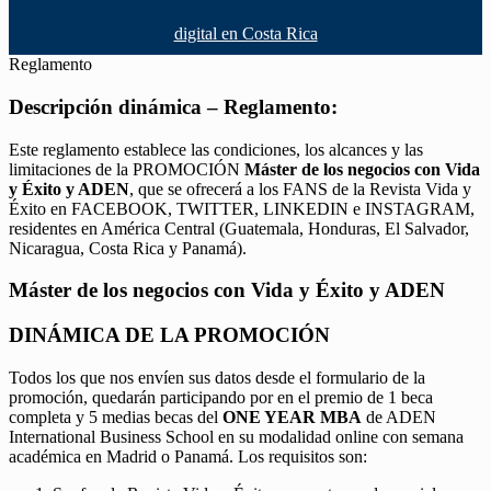
digital en Costa Rica
Reglamento
Descripción dinámica – Reglamento:
Este reglamento establece las condiciones, los alcances y las
limitaciones de la PROMOCIÓN
Máster de los negocios con Vida
y Éxito y ADEN
, que se ofrecerá a los FANS de la Revista Vida y
Éxito en FACEBOOK, TWITTER, LINKEDIN e INSTAGRAM,
residentes en América Central (Guatemala, Honduras, El Salvador,
Nicaragua, Costa Rica y Panamá).
Máster de los negocios con Vida y Éxito y ADEN
DINÁMICA DE LA PROMOCIÓN
Todos los que nos envíen sus datos desde el formulario de la
promoción, quedarán participando por en el premio de 1 beca
completa y 5 medias becas del
ONE YEAR MBA
de ADEN
International Business School en su modalidad online con semana
académica en Madrid o Panamá. Los requisitos son: