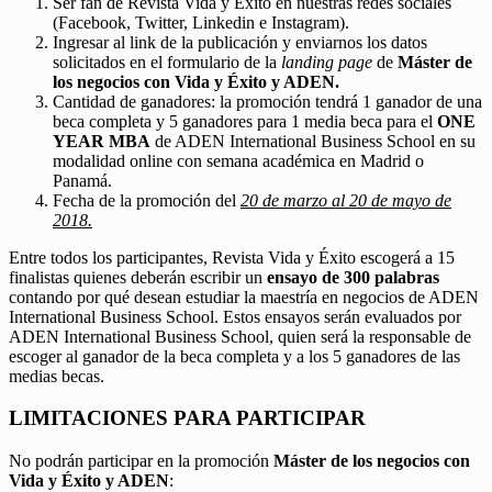
Ser fan de Revista Vida y Éxito en nuestras redes sociales
(Facebook, Twitter, Linkedin e Instagram).
Ingresar al link de la publicación y enviarnos los datos
solicitados en el formulario de la
landing page
de
Máster de
los negocios con Vida y Éxito y ADEN.
Cantidad de ganadores: la promoción tendrá 1 ganador de una
beca completa y 5 ganadores para 1 media beca para el
ONE
YEAR MBA
de ADEN International Business School en su
modalidad online con semana académica en Madrid o
Panamá.
Fecha de la promoción del
20 de marzo al 20 de mayo de
2018.
Entre todos los participantes, Revista Vida y Éxito escogerá a 15
finalistas quienes deberán escribir un
ensayo de 300 palabras
contando por qué desean estudiar la maestría en negocios de ADEN
International Business School. Estos ensayos serán evaluados por
ADEN International Business School, quien será la responsable de
escoger al ganador de la beca completa y a los 5 ganadores de las
medias becas.
LIMITACIONES PARA PARTICIPAR
No podrán participar en la promoción
Máster de los negocios con
Vida y Éxito y ADEN
: