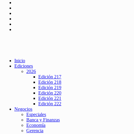
Inicio
Ediciones
2026
Edición 217
Edición 218
Edición 219
Edición 220
Edición 221
Edición 222
Negocios
Especiales
Banca y Finanzas
Economía
Gerencia