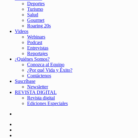
Deportes
Turismo
Salud
Gourmet
Roaring 20s
Videos
Webinars
Podcast
Entrevistas
Reportajes
¿Quiénes Somos?
Conozca al Equipo
¿Por qué Vida y Éxito?
Contáctenos
Suscríbase
Newsletter
REVISTA DIGITAL
Revista digital
Ediciones Especiales