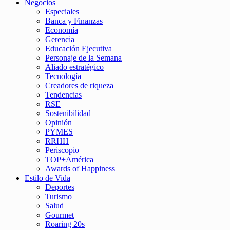
Negocios
Especiales
Banca y Finanzas
Economía
Gerencia
Educación Ejecutiva
Personaje de la Semana
Aliado estratégico
Tecnología
Creadores de riqueza
Tendencias
RSE
Sostenibilidad
Opinión
PYMES
RRHH
Periscopio
TOP+América
Awards of Happiness
Estilo de Vida
Deportes
Turismo
Salud
Gourmet
Roaring 20s