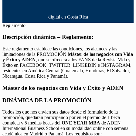
digital en Costa Rica
Reglamento
Descripción dinámica – Reglamento:
Este reglamento establece las condiciones, los alcances y las
limitaciones de la PROMOCIÓN
Máster de los negocios con Vida
y Éxito y ADEN
, que se ofrecerá a los FANS de la Revista Vida y
Éxito en FACEBOOK, TWITTER, LINKEDIN e INSTAGRAM,
residentes en América Central (Guatemala, Honduras, El Salvador,
Nicaragua, Costa Rica y Panamá).
Máster de los negocios con Vida y Éxito y ADEN
DINÁMICA DE LA PROMOCIÓN
Todos los que nos envíen sus datos desde el formulario de la
promoción, quedarán participando por en el premio de 1 beca
completa y 5 medias becas del
ONE YEAR MBA
de ADEN
International Business School en su modalidad online con semana
académica en Madrid o Panamá. Los requisitos son: