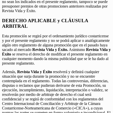
no sean los indicados en el presente reglamento, tampoco se puede
presuponer premios de otras promociones anteriores realizadas por
Revista Vida y Éxito.
DERECHO APLICABLE y CLÁUSULA
ARBITRAL
Esta promoción se regirá por el ordenamiento jurídico costarricense
y por el presente reglamento y no se podrá aplicar o analógicamente
algún otro reglamento de alguna promoción que en el pasado haya
sacado al mercado
Revista Vida y Éxito.
Asimismo
Revista Vida y
Éxito
se reserva el derecho de modificar el presente reglamento en
cualquier momento dando la misma publicidad que se le ha dado al
presente reglamento.
Además,
Revista Vida y Éxito
resolverá y definirá cualquier
situación que surja durante la promoción y no se encuentre
contemplada en el reglamento. Todas las controversias, diferencias,
disputas o reclamos que pudieran derivarse de esta Promoción, su
ejecución, incumplimiento, liquidación, interpretación o validez, se
resolverán por medio de arbitraje de derecho el cual será
confidencial y se regirá de conformidad con los reglamentos del
Centro Internacional de Conciliación y Arbitraje de la Cámara
Costarricense-Norteamericana de Comercio («CICA»), a cuyas
normas las partes se someten en forma voluntaria e incondicional. El