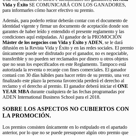
Vida y Éxito
SE COMUNICARÁ CON LOS GANADORES,
para informarles cómo hacer efectivo su premio.
Además, para poderlo retirar deberán contar con el documento de
identidad vigente y firmar un documento de aceptación donde son
garantes de haber leído y entendido el presente reglamento y las
condiciones aquí estipuladas. Al ganador de la PROMOCIÓN
Máster de los negocios con Vida y Éxito y ADEN
, se le dará
difusión en la Revista Vida y Éxito y en las redes sociales. El premio
únicamente puede ser disfrutado por el ganador, no es negociable,
transferible y no pueden ser reclamados por dinero u otros objetos
que no sean los especificados en este Reglamento. Tampoco está
autorizada la reventa o recanje con fines comerciales. El ganador
contará con 30 días hábiles para hacer retiro de su premio, una vez
finalizado este plazo la persona favorecida perderá el derecho al
reclamo y el derecho al premio. El ganador deberá iniciar el
ONE
YEAR MBA
durante cualquiera de las fechas programadas por
ADEN International Business School para el 2018.
SOBRE LOS ASPECTOS NO CUBIERTOS CON
LA PROMOCIÓN.
Los premios consisten únicamente en lo estipulado en el apartado
anterior, por lo que no se puede presuponer algún otro premio que