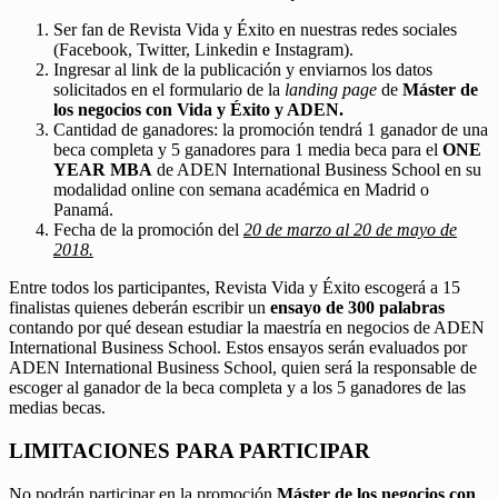
Ser fan de Revista Vida y Éxito en nuestras redes sociales
(Facebook, Twitter, Linkedin e Instagram).
Ingresar al link de la publicación y enviarnos los datos
solicitados en el formulario de la
landing page
de
Máster de
los negocios con Vida y Éxito y ADEN.
Cantidad de ganadores: la promoción tendrá 1 ganador de una
beca completa y 5 ganadores para 1 media beca para el
ONE
YEAR MBA
de ADEN International Business School en su
modalidad online con semana académica en Madrid o
Panamá.
Fecha de la promoción del
20 de marzo al 20 de mayo de
2018.
Entre todos los participantes, Revista Vida y Éxito escogerá a 15
finalistas quienes deberán escribir un
ensayo de 300 palabras
contando por qué desean estudiar la maestría en negocios de ADEN
International Business School. Estos ensayos serán evaluados por
ADEN International Business School, quien será la responsable de
escoger al ganador de la beca completa y a los 5 ganadores de las
medias becas.
LIMITACIONES PARA PARTICIPAR
No podrán participar en la promoción
Máster de los negocios con