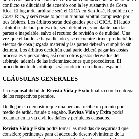
conflicto se dilucidará de acuerdo con la ley sustantiva de Costa
Rica. El lugar del arbitraje será el CICA en San José, República de
Costa Rica, y será resuelto por un tribunal arbitral compuesto por
tres árbitros. Los árbitros serán designados por el CICA. El laudo
arbitral se dictará por escrito, será definitivo, vinculante para las
partes e inapelable, salvo el recurso de revisión o de nulidad. Una
vez que el laudo se haya dictado y se encuentre firme, producirá los
efectos de cosa juzgada material y las partes deberán cumplirlo sin
demora. Los árbitros decidirán cuál parte deberá pagar las costas
procesales y personales, así como otros gastos derivados del
arbitraje, además de las indemnizaciones que procedieren. El
procedimiento de arbitraje será conducido en idioma español.
CLÁUSULAS GENERALES
La responsabilidad de
Revista Vida y Éxito
finaliza con la entrega
de los respectivos premios.
De llegarse a demostrar que una persona recibe un premio por
medio de ardid, fraude o engaño,
Revista Vida y Éxito
podrá
reclamar en la vía civil los daños y perjuicios causados.
Revista Vida y Éxito
podrá tomar las medidas de seguridad que
considere pertinentes para el adecuado desenvolvimiento de la