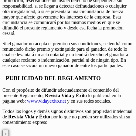
promoción, reservándose incluso el derecho de suspenderla sin
responsabilidad, si se llegar a detectar defraudaciones o cualquier
otra irregularidad, o si se presentara una circunstancia de fuerza
mayor que afecte gravemente los intereses de la empresa. Esta
circunstancia se comunicará por los mismos medios en que se
difundió el presente reglamento y desde esa fecha la promoción
cesará.
Si el ganador no acepta el premio o sus condiciones, se tendrá como
renunciado dicho premio y extinguido para el ganador, de todo lo
cual se levantará un acta notarial y no tendrá derecho el ganador a
cualquier reclamo o indemnización, parcial ni de ningún tipo. En
este caso se sacará un nuevo ganador de entre los participantes.
PUBLICIDAD DEL REGLAMENTO
Con el propósito de difundir adecuadamente el contenido del
presente Reglamento,
Revista Vida y Éxito
lo publicará en la
página web:
www.vidayexito.net
y en sus redes sociales.
Todos los logos y demás signos distintivos son propiedad intelectual
de
Revista Vida y Éxito
por lo que no pueden ser utilizados sin su
consentimiento expreso.
×