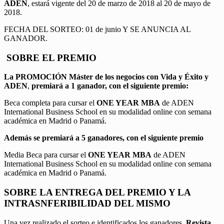
ADEN
, estará vigente del 20 de marzo de 2018 al 20 de mayo de
2018.
FECHA DEL SORTEO: 01 de junio Y SE ANUNCIA AL
GANADOR.
SOBRE EL PREMIO
La PROMOCIÓN
Máster de los negocios con Vida y Éxito y
ADEN
,
premiará a 1 ganador, con el siguiente premio:
Beca completa para cursar el
ONE YEAR MBA
de ADEN
International Business School en su modalidad online con semana
académica en Madrid o Panamá.
Además se premiará a 5 ganadores, con el siguiente premio
Media Beca para cursar el
ONE YEAR MBA
de ADEN
International Business School en su modalidad online con semana
académica en Madrid o Panamá.
SOBRE LA ENTREGA DEL PREMIO Y LA
INTRASNFERIBILIDAD DEL MISMO
Una vez realizado el sorteo e identificados los ganadores,
Revista