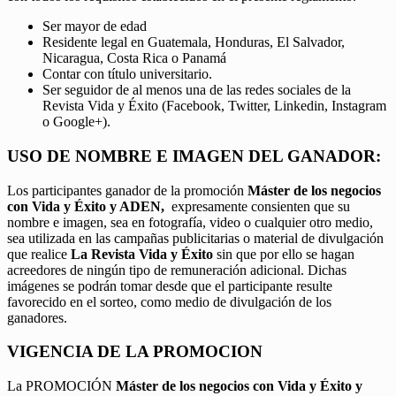
Ser mayor de edad
Residente legal en Guatemala, Honduras, El Salvador,
Nicaragua, Costa Rica o Panamá
Contar con título universitario.
Ser seguidor de al menos una de las redes sociales de la
Revista Vida y Éxito (Facebook, Twitter, Linkedin, Instagram
o Google+).
USO DE NOMBRE E IMAGEN DEL GANADOR:
Los participantes ganador de la promoción
Máster de los negocios
con Vida y Éxito y ADEN,
expresamente consienten que su
nombre e imagen, sea en fotografía, video o cualquier otro medio,
sea utilizada en las campañas publicitarias o material de divulgación
que realice
La Revista Vida y Éxito
sin que por ello se hagan
acreedores de ningún tipo de remuneración adicional. Dichas
imágenes se podrán tomar desde que el participante resulte
favorecido en el sorteo, como medio de divulgación de los
ganadores.
VIGENCIA DE LA PROMOCION
La PROMOCIÓN
Máster de los negocios con Vida y Éxito y