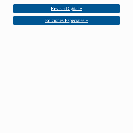
Revista Digital »
Ediciones Especiales »