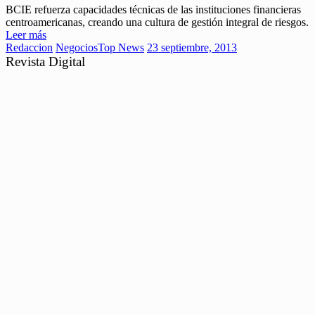
BCIE refuerza capacidades técnicas de las instituciones financieras
centroamericanas, creando una cultura de gestión integral de riesgos.
Leer más
Redaccion
Negocios
Top News
23 septiembre, 2013
Revista Digital