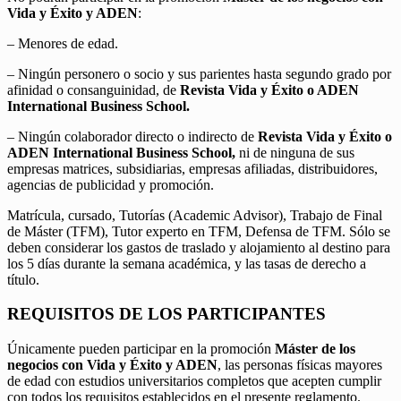
Vida y Éxito y ADEN
:
– Menores de edad.
– Ningún personero o socio y sus parientes hasta segundo grado por
afinidad o consanguinidad, de
Revista Vida y Éxito o ADEN
International Business School.
– Ningún colaborador directo o indirecto de
Revista Vida y Éxito o
ADEN International Business School,
ni de ninguna de sus
empresas matrices, subsidiarias, empresas afiliadas, distribuidores,
agencias de publicidad y promoción.
Matrícula, cursado, Tutorías (Academic Advisor), Trabajo de Final
de Máster (TFM), Tutor experto en TFM, Defensa de TFM. Sólo se
deben considerar los gastos de traslado y alojamiento al destino para
los 5 días durante la semana académica, y las tasas de derecho a
título.
REQUISITOS DE LOS PARTICIPANTES
Únicamente pueden participar en la promoción
Máster de los
negocios con Vida y Éxito y ADEN
, las personas físicas mayores
de edad con estudios universitarios completos que acepten cumplir
con todos los requisitos establecidos en el presente reglamento.