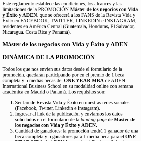
Este reglamento establece las condiciones, los alcances y las
limitaciones de la PROMOCIÓN
Máster de los negocios con Vida
y Éxito y ADEN
, que se ofrecerá a los FANS de la Revista Vida y
Éxito en FACEBOOK, TWITTER, LINKEDIN e INSTAGRAM,
residentes en América Central (Guatemala, Honduras, El Salvador,
Nicaragua, Costa Rica y Panamá).
Máster de los negocios con Vida y Éxito y ADEN
DINÁMICA DE LA PROMOCIÓN
Todos los que nos envíen sus datos desde el formulario de la
promoción, quedarán participando por en el premio de 1 beca
completa y 5 medias becas del
ONE YEAR MBA
de ADEN
International Business School en su modalidad online con semana
académica en Madrid o Panamá. Los requisitos son:
Ser fan de Revista Vida y Éxito en nuestras redes sociales
(Facebook, Twitter, Linkedin e Instagram).
Ingresar al link de la publicación y enviarnos los datos
solicitados en el formulario de la
landing page
de
Máster de
los negocios con Vida y Éxito y ADEN.
Cantidad de ganadores: la promoción tendrá 1 ganador de una
beca completa y 5 ganadores para 1 media beca para el
ONE