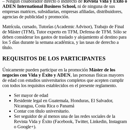
– Ningún colaborador directo o indirecto de
Revista Vida y Éxito o
ADEN International Business School,
ni de ninguna de sus
empresas matrices, subsidiarias, empresas afiliadas, distribuidores,
agencias de publicidad y promoción.
Matrícula, cursado, Tutorías (Academic Advisor), Trabajo de Final
de Máster (TFM), Tutor experto en TFM, Defensa de TFM. Sólo se
deben considerar los gastos de traslado y alojamiento al destino para
los 5 días durante la semana académica, y las tasas de derecho a
título.
REQUISITOS DE LOS PARTICIPANTES
Únicamente pueden participar en la promoción
Máster de los
negocios con Vida y Éxito y ADEN
, las personas físicas mayores
de edad con estudios universitarios completos que acepten cumplir
con todos los requisitos establecidos en el presente reglamento.
Ser mayor de edad
Residente legal en Guatemala, Honduras, El Salvador,
Nicaragua, Costa Rica o Panamá
Contar con título universitario.
Ser seguidor de al menos una de las redes sociales de la
Revista Vida y Éxito (Facebook, Twitter, Linkedin, Instagram
o Google+).