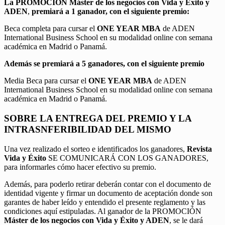
La PROMOCIÓN
Máster de los negocios con Vida y Éxito y
ADEN
,
premiará a 1 ganador, con el siguiente premio:
Beca completa para cursar el
ONE YEAR MBA
de ADEN
International Business School en su modalidad online con semana
académica en Madrid o Panamá.
Además se premiará a 5 ganadores, con el siguiente premio
Media Beca para cursar el
ONE YEAR MBA
de ADEN
International Business School en su modalidad online con semana
académica en Madrid o Panamá.
SOBRE LA ENTREGA DEL PREMIO Y LA
INTRASNFERIBILIDAD DEL MISMO
Una vez realizado el sorteo e identificados los ganadores,
Revista
Vida y Éxito
SE COMUNICARÁ CON LOS GANADORES,
para informarles cómo hacer efectivo su premio.
Además, para poderlo retirar deberán contar con el documento de
identidad vigente y firmar un documento de aceptación donde son
garantes de haber leído y entendido el presente reglamento y las
condiciones aquí estipuladas. Al ganador de la PROMOCIÓN
Máster de los negocios con Vida y Éxito y ADEN
, se le dará