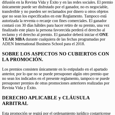
difusión en la Revista Vida y Éxito y en las redes sociales. El premio
únicamente puede ser disfrutado por el ganador, no es negociable,
transferible y no pueden ser reclamados por dinero u otros objetos
que no sean los especificados en este Reglamento. Tampoco está
autorizada la reventa o recanje con fines comerciales. El ganador
contará con 30 días hábiles para hacer retiro de su premio, una vez
finalizado este plazo la persona favorecida perderá el derecho al
reclamo y el derecho al premio. El ganador deberá iniciar el
ONE
YEAR MBA
durante cualquiera de las fechas programadas por
ADEN International Business School para el 2018.
SOBRE LOS ASPECTOS NO CUBIERTOS CON
LA PROMOCIÓN.
Los premios consisten únicamente en lo estipulado en el apartado
anterior, por lo que no se puede presuponer algún otro premio que
no sean los indicados en el presente reglamento, tampoco se puede
presuponer premios de otras promociones anteriores realizadas por
Revista Vida y Éxito.
DERECHO APLICABLE y CLÁUSULA
ARBITRAL
Esta promoción se regirá por el ordenamiento jurídico costarricense