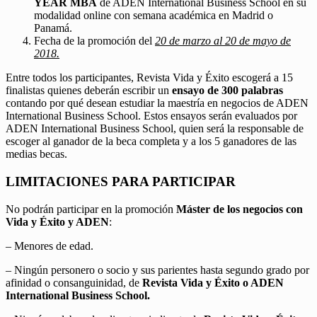
YEAR MBA
de ADEN International Business School en su
modalidad online con semana académica en Madrid o
Panamá.
Fecha de la promoción del
20 de marzo al 20 de mayo de
2018.
Entre todos los participantes, Revista Vida y Éxito escogerá a 15
finalistas quienes deberán escribir un
ensayo de 300 palabras
contando por qué desean estudiar la maestría en negocios de ADEN
International Business School. Estos ensayos serán evaluados por
ADEN International Business School, quien será la responsable de
escoger al ganador de la beca completa y a los 5 ganadores de las
medias becas.
LIMITACIONES PARA PARTICIPAR
No podrán participar en la promoción
Máster de los negocios con
Vida y Éxito y ADEN
:
– Menores de edad.
– Ningún personero o socio y sus parientes hasta segundo grado por
afinidad o consanguinidad, de
Revista Vida y Éxito o ADEN
International Business School.