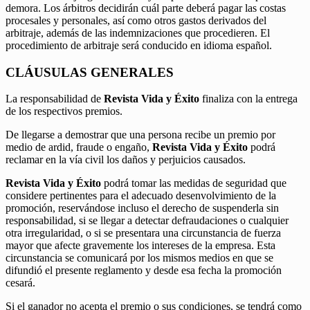
demora. Los árbitros decidirán cuál parte deberá pagar las costas
procesales y personales, así como otros gastos derivados del
arbitraje, además de las indemnizaciones que procedieren. El
procedimiento de arbitraje será conducido en idioma español.
CLÁUSULAS GENERALES
La responsabilidad de
Revista Vida y Éxito
finaliza con la entrega
de los respectivos premios.
De llegarse a demostrar que una persona recibe un premio por
medio de ardid, fraude o engaño,
Revista Vida y Éxito
podrá
reclamar en la vía civil los daños y perjuicios causados.
Revista Vida y Éxito
podrá tomar las medidas de seguridad que
considere pertinentes para el adecuado desenvolvimiento de la
promoción, reservándose incluso el derecho de suspenderla sin
responsabilidad, si se llegar a detectar defraudaciones o cualquier
otra irregularidad, o si se presentara una circunstancia de fuerza
mayor que afecte gravemente los intereses de la empresa. Esta
circunstancia se comunicará por los mismos medios en que se
difundió el presente reglamento y desde esa fecha la promoción
cesará.
Si el ganador no acepta el premio o sus condiciones, se tendrá como