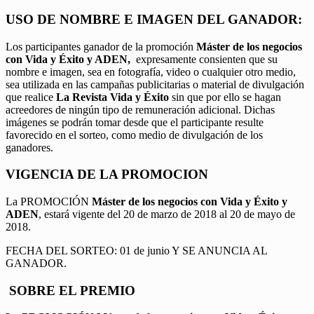
USO DE NOMBRE E IMAGEN DEL GANADOR:
Los participantes ganador de la promoción
Máster de los negocios
con Vida y Éxito y ADEN,
expresamente consienten que su
nombre e imagen, sea en fotografía, video o cualquier otro medio,
sea utilizada en las campañas publicitarias o material de divulgación
que realice
La Revista Vida y Éxito
sin que por ello se hagan
acreedores de ningún tipo de remuneración adicional. Dichas
imágenes se podrán tomar desde que el participante resulte
favorecido en el sorteo, como medio de divulgación de los
ganadores.
VIGENCIA DE LA PROMOCION
La PROMOCIÓN
Máster de los negocios con Vida y Éxito y
ADEN
, estará vigente del 20 de marzo de 2018 al 20 de mayo de
2018.
FECHA DEL SORTEO: 01 de junio Y SE ANUNCIA AL
GANADOR.
SOBRE EL PREMIO