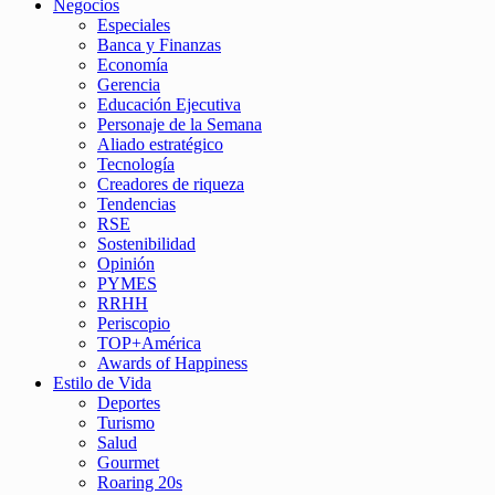
Negocios
Especiales
Banca y Finanzas
Economía
Gerencia
Educación Ejecutiva
Personaje de la Semana
Aliado estratégico
Tecnología
Creadores de riqueza
Tendencias
RSE
Sostenibilidad
Opinión
PYMES
RRHH
Periscopio
TOP+América
Awards of Happiness
Estilo de Vida
Deportes
Turismo
Salud
Gourmet
Roaring 20s