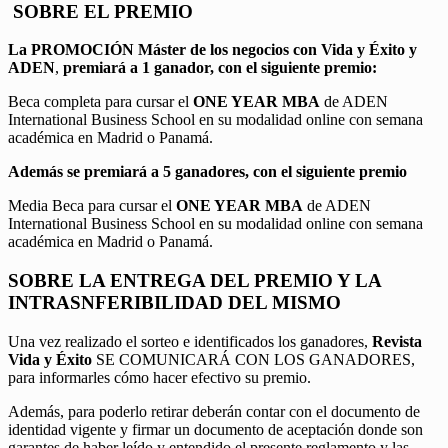
SOBRE EL PREMIO
La PROMOCIÓN
Máster de los negocios con Vida y Éxito y
ADEN
,
premiará a 1 ganador, con el siguiente premio:
Beca completa para cursar el
ONE YEAR MBA
de ADEN
International Business School en su modalidad online con semana
académica en Madrid o Panamá.
Además se premiará a 5 ganadores, con el siguiente premio
Media Beca para cursar el
ONE YEAR MBA
de ADEN
International Business School en su modalidad online con semana
académica en Madrid o Panamá.
SOBRE LA ENTREGA DEL PREMIO Y LA
INTRASNFERIBILIDAD DEL MISMO
Una vez realizado el sorteo e identificados los ganadores,
Revista
Vida y Éxito
SE COMUNICARÁ CON LOS GANADORES,
para informarles cómo hacer efectivo su premio.
Además, para poderlo retirar deberán contar con el documento de
identidad vigente y firmar un documento de aceptación donde son
garantes de haber leído y entendido el presente reglamento y las