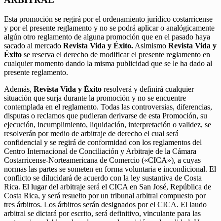
Esta promoción se regirá por el ordenamiento jurídico costarricense
y por el presente reglamento y no se podrá aplicar o analógicamente
algún otro reglamento de alguna promoción que en el pasado haya
sacado al mercado
Revista Vida y Éxito.
Asimismo
Revista Vida y
Éxito
se reserva el derecho de modificar el presente reglamento en
cualquier momento dando la misma publicidad que se le ha dado al
presente reglamento.
Además,
Revista Vida y Éxito
resolverá y definirá cualquier
situación que surja durante la promoción y no se encuentre
contemplada en el reglamento. Todas las controversias, diferencias,
disputas o reclamos que pudieran derivarse de esta Promoción, su
ejecución, incumplimiento, liquidación, interpretación o validez, se
resolverán por medio de arbitraje de derecho el cual será
confidencial y se regirá de conformidad con los reglamentos del
Centro Internacional de Conciliación y Arbitraje de la Cámara
Costarricense-Norteamericana de Comercio («CICA»), a cuyas
normas las partes se someten en forma voluntaria e incondicional. El
conflicto se dilucidará de acuerdo con la ley sustantiva de Costa
Rica. El lugar del arbitraje será el CICA en San José, República de
Costa Rica, y será resuelto por un tribunal arbitral compuesto por
tres árbitros. Los árbitros serán designados por el CICA. El laudo
arbitral se dictará por escrito, será definitivo, vinculante para las