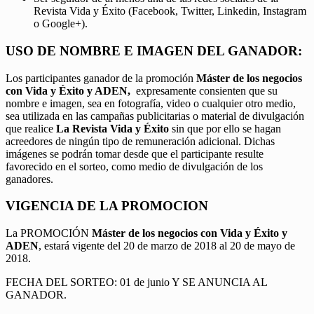
Revista Vida y Éxito (Facebook, Twitter, Linkedin, Instagram
o Google+).
USO DE NOMBRE E IMAGEN DEL GANADOR:
Los participantes ganador de la promoción
Máster de los negocios
con Vida y Éxito y ADEN,
expresamente consienten que su
nombre e imagen, sea en fotografía, video o cualquier otro medio,
sea utilizada en las campañas publicitarias o material de divulgación
que realice
La Revista Vida y Éxito
sin que por ello se hagan
acreedores de ningún tipo de remuneración adicional. Dichas
imágenes se podrán tomar desde que el participante resulte
favorecido en el sorteo, como medio de divulgación de los
ganadores.
VIGENCIA DE LA PROMOCION
La PROMOCIÓN
Máster de los negocios con Vida y Éxito y
ADEN
, estará vigente del 20 de marzo de 2018 al 20 de mayo de
2018.
FECHA DEL SORTEO: 01 de junio Y SE ANUNCIA AL
GANADOR.