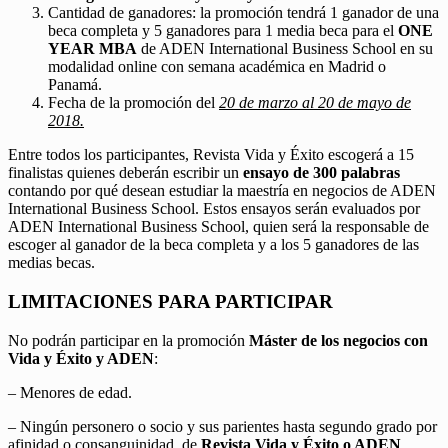
Cantidad de ganadores: la promoción tendrá 1 ganador de una
beca completa y 5 ganadores para 1 media beca para el
ONE
YEAR MBA
de ADEN International Business School en su
modalidad online con semana académica en Madrid o
Panamá.
Fecha de la promoción del
20 de marzo al 20 de mayo de
2018.
Entre todos los participantes, Revista Vida y Éxito escogerá a 15
finalistas quienes deberán escribir un
ensayo de 300 palabras
contando por qué desean estudiar la maestría en negocios de ADEN
International Business School. Estos ensayos serán evaluados por
ADEN International Business School, quien será la responsable de
escoger al ganador de la beca completa y a los 5 ganadores de las
medias becas.
LIMITACIONES PARA PARTICIPAR
No podrán participar en la promoción
Máster de los negocios con
Vida y Éxito y ADEN
:
– Menores de edad.
– Ningún personero o socio y sus parientes hasta segundo grado por
afinidad o consanguinidad, de
Revista Vida y Éxito o ADEN