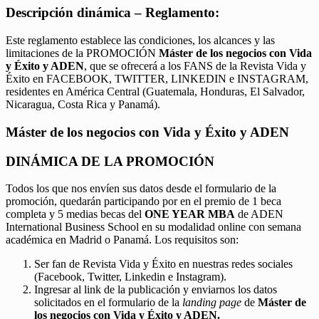
Descripción dinámica – Reglamento:
Este reglamento establece las condiciones, los alcances y las
limitaciones de la PROMOCIÓN
Máster de los negocios con Vida
y Éxito y ADEN
, que se ofrecerá a los FANS de la Revista Vida y
Éxito en FACEBOOK, TWITTER, LINKEDIN e INSTAGRAM,
residentes en América Central (Guatemala, Honduras, El Salvador,
Nicaragua, Costa Rica y Panamá).
Máster de los negocios con Vida y Éxito y ADEN
DINÁMICA DE LA PROMOCIÓN
Todos los que nos envíen sus datos desde el formulario de la
promoción, quedarán participando por en el premio de 1 beca
completa y 5 medias becas del
ONE YEAR MBA
de ADEN
International Business School en su modalidad online con semana
académica en Madrid o Panamá. Los requisitos son:
Ser fan de Revista Vida y Éxito en nuestras redes sociales
(Facebook, Twitter, Linkedin e Instagram).
Ingresar al link de la publicación y enviarnos los datos
solicitados en el formulario de la
landing page
de
Máster de
los negocios con Vida y Éxito y ADEN.