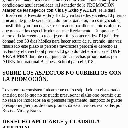
condiciones aquí estipuladas. Al ganador de la PROMOCIÓN
Máster de los negocios con Vida y Éxito y ADEN
, se le dará
difusión en la Revista Vida y Éxito y en las redes sociales. El premio
únicamente puede ser disfrutado por el ganador, no es negociable,
transferible y no pueden ser reclamados por dinero u otros objetos
que no sean los especificados en este Reglamento. Tampoco está
autorizada la reventa o recanje con fines comerciales. El ganador
contará con 30 días hábiles para hacer retiro de su premio, una vez
finalizado este plazo la persona favorecida perderá el derecho al
reclamo y el derecho al premio. El ganador deberá iniciar el
ONE
YEAR MBA
durante cualquiera de las fechas programadas por
ADEN International Business School para el 2018.
SOBRE LOS ASPECTOS NO CUBIERTOS CON
LA PROMOCIÓN.
Los premios consisten únicamente en lo estipulado en el apartado
anterior, por lo que no se puede presuponer algún otro premio que
no sean los indicados en el presente reglamento, tampoco se puede
presuponer premios de otras promociones anteriores realizadas por
Revista Vida y Éxito.
DERECHO APLICABLE y CLÁUSULA
ARBITRAL