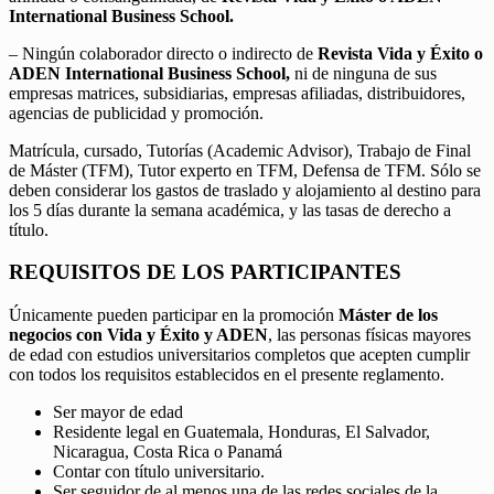
International Business School.
– Ningún colaborador directo o indirecto de
Revista Vida y Éxito o
ADEN International Business School,
ni de ninguna de sus
empresas matrices, subsidiarias, empresas afiliadas, distribuidores,
agencias de publicidad y promoción.
Matrícula, cursado, Tutorías (Academic Advisor), Trabajo de Final
de Máster (TFM), Tutor experto en TFM, Defensa de TFM. Sólo se
deben considerar los gastos de traslado y alojamiento al destino para
los 5 días durante la semana académica, y las tasas de derecho a
título.
REQUISITOS DE LOS PARTICIPANTES
Únicamente pueden participar en la promoción
Máster de los
negocios con Vida y Éxito y ADEN
, las personas físicas mayores
de edad con estudios universitarios completos que acepten cumplir
con todos los requisitos establecidos en el presente reglamento.
Ser mayor de edad
Residente legal en Guatemala, Honduras, El Salvador,
Nicaragua, Costa Rica o Panamá
Contar con título universitario.
Ser seguidor de al menos una de las redes sociales de la