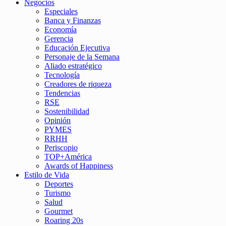
Negocios
Especiales
Banca y Finanzas
Economía
Gerencia
Educación Ejecutiva
Personaje de la Semana
Aliado estratégico
Tecnología
Creadores de riqueza
Tendencias
RSE
Sostenibilidad
Opinión
PYMES
RRHH
Periscopio
TOP+América
Awards of Happiness
Estilo de Vida
Deportes
Turismo
Salud
Gourmet
Roaring 20s