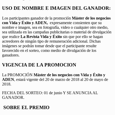
USO DE NOMBRE E IMAGEN DEL GANADOR:
Los participantes ganador de la promoción
Máster de los negocios
con Vida y Éxito y ADEN,
expresamente consienten que su
nombre e imagen, sea en fotografía, video o cualquier otro medio,
sea utilizada en las campañas publicitarias o material de divulgación
que realice
La Revista Vida y Éxito
sin que por ello se hagan
acreedores de ningún tipo de remuneración adicional. Dichas
imágenes se podrán tomar desde que el participante resulte
favorecido en el sorteo, como medio de divulgación de los
ganadores.
VIGENCIA DE LA PROMOCION
La PROMOCIÓN
Máster de los negocios con Vida y Éxito y
ADEN
, estará vigente del 20 de marzo de 2018 al 20 de mayo de
2018.
FECHA DEL SORTEO: 01 de junio Y SE ANUNCIA AL
GANADOR.
SOBRE EL PREMIO