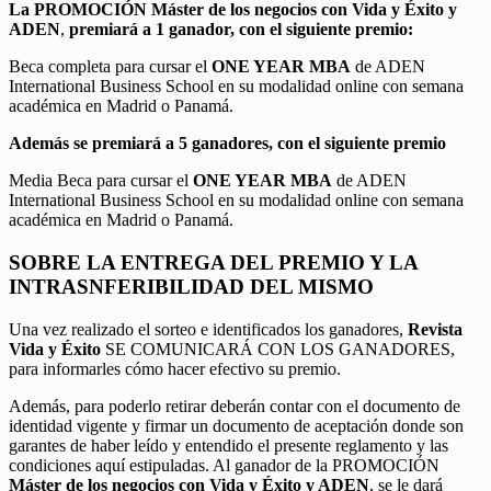
La PROMOCIÓN
Máster de los negocios con Vida y Éxito y
ADEN
,
premiará a 1 ganador, con el siguiente premio:
Beca completa para cursar el
ONE YEAR MBA
de ADEN
International Business School en su modalidad online con semana
académica en Madrid o Panamá.
Además se premiará a 5 ganadores, con el siguiente premio
Media Beca para cursar el
ONE YEAR MBA
de ADEN
International Business School en su modalidad online con semana
académica en Madrid o Panamá.
SOBRE LA ENTREGA DEL PREMIO Y LA
INTRASNFERIBILIDAD DEL MISMO
Una vez realizado el sorteo e identificados los ganadores,
Revista
Vida y Éxito
SE COMUNICARÁ CON LOS GANADORES,
para informarles cómo hacer efectivo su premio.
Además, para poderlo retirar deberán contar con el documento de
identidad vigente y firmar un documento de aceptación donde son
garantes de haber leído y entendido el presente reglamento y las
condiciones aquí estipuladas. Al ganador de la PROMOCIÓN
Máster de los negocios con Vida y Éxito y ADEN
, se le dará