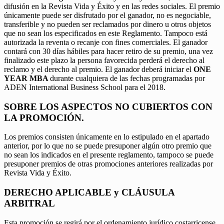
difusión en la Revista Vida y Éxito y en las redes sociales. El premio
únicamente puede ser disfrutado por el ganador, no es negociable,
transferible y no pueden ser reclamados por dinero u otros objetos
que no sean los especificados en este Reglamento. Tampoco está
autorizada la reventa o recanje con fines comerciales. El ganador
contará con 30 días hábiles para hacer retiro de su premio, una vez
finalizado este plazo la persona favorecida perderá el derecho al
reclamo y el derecho al premio. El ganador deberá iniciar el
ONE
YEAR MBA
durante cualquiera de las fechas programadas por
ADEN International Business School para el 2018.
SOBRE LOS ASPECTOS NO CUBIERTOS CON
LA PROMOCIÓN.
Los premios consisten únicamente en lo estipulado en el apartado
anterior, por lo que no se puede presuponer algún otro premio que
no sean los indicados en el presente reglamento, tampoco se puede
presuponer premios de otras promociones anteriores realizadas por
Revista Vida y Éxito.
DERECHO APLICABLE y CLÁUSULA
ARBITRAL
Esta promoción se regirá por el ordenamiento jurídico costarricense