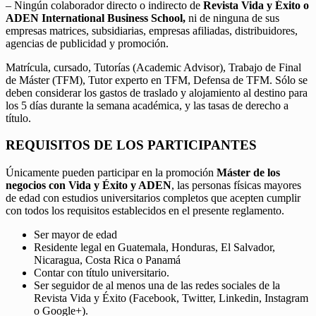
– Ningún colaborador directo o indirecto de
Revista Vida y Éxito o
ADEN International Business School,
ni de ninguna de sus
empresas matrices, subsidiarias, empresas afiliadas, distribuidores,
agencias de publicidad y promoción.
Matrícula, cursado, Tutorías (Academic Advisor), Trabajo de Final
de Máster (TFM), Tutor experto en TFM, Defensa de TFM. Sólo se
deben considerar los gastos de traslado y alojamiento al destino para
los 5 días durante la semana académica, y las tasas de derecho a
título.
REQUISITOS DE LOS PARTICIPANTES
Únicamente pueden participar en la promoción
Máster de los
negocios con Vida y Éxito y ADEN
, las personas físicas mayores
de edad con estudios universitarios completos que acepten cumplir
con todos los requisitos establecidos en el presente reglamento.
Ser mayor de edad
Residente legal en Guatemala, Honduras, El Salvador,
Nicaragua, Costa Rica o Panamá
Contar con título universitario.
Ser seguidor de al menos una de las redes sociales de la
Revista Vida y Éxito (Facebook, Twitter, Linkedin, Instagram
o Google+).