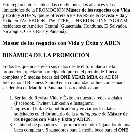
Este reglamento establece las condiciones, los alcances y las
limitaciones de la PROMOCIÓN
Máster de los negocios con Vida
y Éxito y ADEN
, que se ofrecerá a los FANS de la Revista Vida y
Éxito en FACEBOOK, TWITTER, LINKEDIN e INSTAGRAM,
residentes en América Central (Guatemala, Honduras, El Salvador,
Nicaragua, Costa Rica y Panamá).
Máster de los negocios con Vida y Éxito y ADEN
DINÁMICA DE LA PROMOCIÓN
Todos los que nos envíen sus datos desde el formulario de la
promoción, quedarán participando por en el premio de 1 beca
completa y 5 medias becas del
ONE YEAR MBA
de ADEN
International Business School en su modalidad online con semana
académica en Madrid o Panamá. Los requisitos son:
Ser fan de Revista Vida y Éxito en nuestras redes sociales
(Facebook, Twitter, Linkedin e Instagram).
Ingresar al link de la publicación y enviarnos los datos
solicitados en el formulario de la
landing page
de
Máster de
los negocios con Vida y Éxito y ADEN.
Cantidad de ganadores: la promoción tendrá 1 ganador de una
beca completa y 5 ganadores para 1 media beca para el
ONE