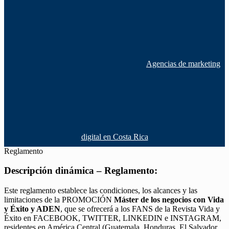
Agencias de marketing
digital en Costa Rica
Reglamento
Descripción dinámica – Reglamento:
Este reglamento establece las condiciones, los alcances y las
limitaciones de la PROMOCIÓN
Máster de los negocios con Vida
y Éxito y ADEN
, que se ofrecerá a los FANS de la Revista Vida y
Éxito en FACEBOOK, TWITTER, LINKEDIN e INSTAGRAM,
residentes en América Central (Guatemala, Honduras, El Salvador,