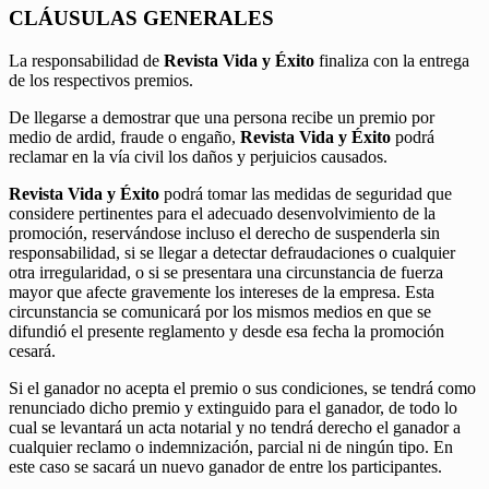
CLÁUSULAS GENERALES
La responsabilidad de
Revista Vida y Éxito
finaliza con la entrega
de los respectivos premios.
De llegarse a demostrar que una persona recibe un premio por
medio de ardid, fraude o engaño,
Revista Vida y Éxito
podrá
reclamar en la vía civil los daños y perjuicios causados.
Revista Vida y Éxito
podrá tomar las medidas de seguridad que
considere pertinentes para el adecuado desenvolvimiento de la
promoción, reservándose incluso el derecho de suspenderla sin
responsabilidad, si se llegar a detectar defraudaciones o cualquier
otra irregularidad, o si se presentara una circunstancia de fuerza
mayor que afecte gravemente los intereses de la empresa. Esta
circunstancia se comunicará por los mismos medios en que se
difundió el presente reglamento y desde esa fecha la promoción
cesará.
Si el ganador no acepta el premio o sus condiciones, se tendrá como
renunciado dicho premio y extinguido para el ganador, de todo lo
cual se levantará un acta notarial y no tendrá derecho el ganador a
cualquier reclamo o indemnización, parcial ni de ningún tipo. En
este caso se sacará un nuevo ganador de entre los participantes.