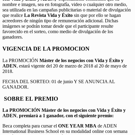
nombre e imagen, sea en fotografía, video o cualquier otro medio,
sea utilizada en las campañas publicitarias o material de divulgación
que realice
La Revista Vida y Éxito
sin que por ello se hagan
acreedores de ningún tipo de remuneración adicional. Dichas
imágenes se podrán tomar desde que el participante resulte
favorecido en el sorteo, como medio de divulgación de los
ganadores.
VIGENCIA DE LA PROMOCION
La PROMOCIÓN
Máster de los negocios con Vida y Éxito y
ADEN
, estará vigente del 20 de marzo de 2018 al 20 de mayo de
2018.
FECHA DEL SORTEO: 01 de junio Y SE ANUNCIA AL
GANADOR.
SOBRE EL PREMIO
La PROMOCIÓN
Máster de los negocios con Vida y Éxito y
ADEN
,
premiará a 1 ganador, con el siguiente premio:
Beca completa para cursar el
ONE YEAR MBA
de ADEN
International Business School en su modalidad online con semana