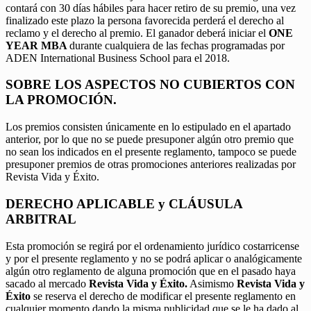
contará con 30 días hábiles para hacer retiro de su premio, una vez
finalizado este plazo la persona favorecida perderá el derecho al
reclamo y el derecho al premio. El ganador deberá iniciar el
ONE
YEAR MBA
durante cualquiera de las fechas programadas por
ADEN International Business School para el 2018.
SOBRE LOS ASPECTOS NO CUBIERTOS CON
LA PROMOCIÓN.
Los premios consisten únicamente en lo estipulado en el apartado
anterior, por lo que no se puede presuponer algún otro premio que
no sean los indicados en el presente reglamento, tampoco se puede
presuponer premios de otras promociones anteriores realizadas por
Revista Vida y Éxito.
DERECHO APLICABLE y CLÁUSULA
ARBITRAL
Esta promoción se regirá por el ordenamiento jurídico costarricense
y por el presente reglamento y no se podrá aplicar o analógicamente
algún otro reglamento de alguna promoción que en el pasado haya
sacado al mercado
Revista Vida y Éxito.
Asimismo
Revista Vida y
Éxito
se reserva el derecho de modificar el presente reglamento en
cualquier momento dando la misma publicidad que se le ha dado al