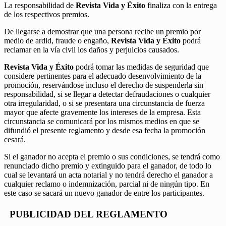
La responsabilidad de
Revista Vida y Éxito
finaliza con la entrega
de los respectivos premios.
De llegarse a demostrar que una persona recibe un premio por
medio de ardid, fraude o engaño,
Revista Vida y Éxito
podrá
reclamar en la vía civil los daños y perjuicios causados.
Revista Vida y Éxito
podrá tomar las medidas de seguridad que
considere pertinentes para el adecuado desenvolvimiento de la
promoción, reservándose incluso el derecho de suspenderla sin
responsabilidad, si se llegar a detectar defraudaciones o cualquier
otra irregularidad, o si se presentara una circunstancia de fuerza
mayor que afecte gravemente los intereses de la empresa. Esta
circunstancia se comunicará por los mismos medios en que se
difundió el presente reglamento y desde esa fecha la promoción
cesará.
Si el ganador no acepta el premio o sus condiciones, se tendrá como
renunciado dicho premio y extinguido para el ganador, de todo lo
cual se levantará un acta notarial y no tendrá derecho el ganador a
cualquier reclamo o indemnización, parcial ni de ningún tipo. En
este caso se sacará un nuevo ganador de entre los participantes.
PUBLICIDAD DEL REGLAMENTO