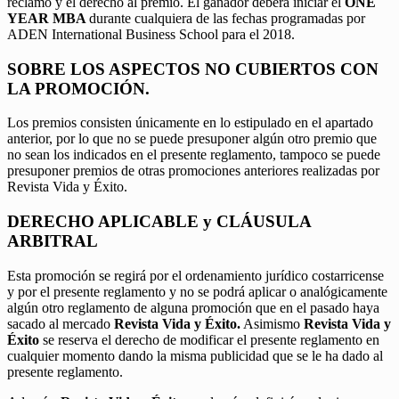
reclamo y el derecho al premio. El ganador deberá iniciar el
ONE
YEAR MBA
durante cualquiera de las fechas programadas por
ADEN International Business School para el 2018.
SOBRE LOS ASPECTOS NO CUBIERTOS CON
LA PROMOCIÓN.
Los premios consisten únicamente en lo estipulado en el apartado
anterior, por lo que no se puede presuponer algún otro premio que
no sean los indicados en el presente reglamento, tampoco se puede
presuponer premios de otras promociones anteriores realizadas por
Revista Vida y Éxito.
DERECHO APLICABLE y CLÁUSULA
ARBITRAL
Esta promoción se regirá por el ordenamiento jurídico costarricense
y por el presente reglamento y no se podrá aplicar o analógicamente
algún otro reglamento de alguna promoción que en el pasado haya
sacado al mercado
Revista Vida y Éxito.
Asimismo
Revista Vida y
Éxito
se reserva el derecho de modificar el presente reglamento en
cualquier momento dando la misma publicidad que se le ha dado al
presente reglamento.