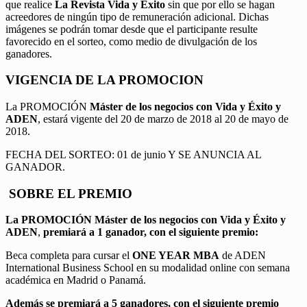
que realice
La Revista Vida y Éxito
sin que por ello se hagan
acreedores de ningún tipo de remuneración adicional. Dichas
imágenes se podrán tomar desde que el participante resulte
favorecido en el sorteo, como medio de divulgación de los
ganadores.
VIGENCIA DE LA PROMOCION
La PROMOCIÓN
Máster de los negocios con Vida y Éxito y
ADEN
, estará vigente del 20 de marzo de 2018 al 20 de mayo de
2018.
FECHA DEL SORTEO: 01 de junio Y SE ANUNCIA AL
GANADOR.
SOBRE EL PREMIO
La PROMOCIÓN
Máster de los negocios con Vida y Éxito y
ADEN
,
premiará a 1 ganador, con el siguiente premio:
Beca completa para cursar el
ONE YEAR MBA
de ADEN
International Business School en su modalidad online con semana
académica en Madrid o Panamá.
Además se premiará a 5 ganadores, con el siguiente premio