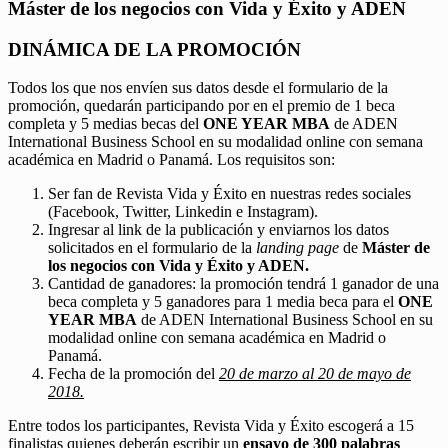
Máster de los negocios con Vida y Éxito y ADEN
DINÁMICA DE LA PROMOCIÓN
Todos los que nos envíen sus datos desde el formulario de la
promoción, quedarán participando por en el premio de 1 beca
completa y 5 medias becas del
ONE YEAR MBA
de ADEN
International Business School en su modalidad online con semana
académica en Madrid o Panamá. Los requisitos son:
Ser fan de Revista Vida y Éxito en nuestras redes sociales
(Facebook, Twitter, Linkedin e Instagram).
Ingresar al link de la publicación y enviarnos los datos
solicitados en el formulario de la
landing page
de
Máster de
los negocios con Vida y Éxito y ADEN.
Cantidad de ganadores: la promoción tendrá 1 ganador de una
beca completa y 5 ganadores para 1 media beca para el
ONE
YEAR MBA
de ADEN International Business School en su
modalidad online con semana académica en Madrid o
Panamá.
Fecha de la promoción del
20 de marzo al 20 de mayo de
2018.
Entre todos los participantes, Revista Vida y Éxito escogerá a 15
finalistas quienes deberán escribir un
ensayo de 300 palabras