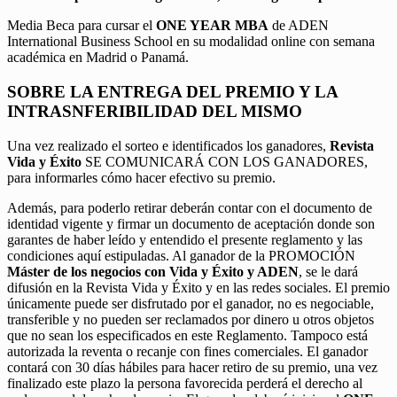
Media Beca para cursar el
ONE YEAR MBA
de ADEN
International Business School en su modalidad online con semana
académica en Madrid o Panamá.
SOBRE LA ENTREGA DEL PREMIO Y LA
INTRASNFERIBILIDAD DEL MISMO
Una vez realizado el sorteo e identificados los ganadores,
Revista
Vida y Éxito
SE COMUNICARÁ CON LOS GANADORES,
para informarles cómo hacer efectivo su premio.
Además, para poderlo retirar deberán contar con el documento de
identidad vigente y firmar un documento de aceptación donde son
garantes de haber leído y entendido el presente reglamento y las
condiciones aquí estipuladas. Al ganador de la PROMOCIÓN
Máster de los negocios con Vida y Éxito y ADEN
, se le dará
difusión en la Revista Vida y Éxito y en las redes sociales. El premio
únicamente puede ser disfrutado por el ganador, no es negociable,
transferible y no pueden ser reclamados por dinero u otros objetos
que no sean los especificados en este Reglamento. Tampoco está
autorizada la reventa o recanje con fines comerciales. El ganador
contará con 30 días hábiles para hacer retiro de su premio, una vez
finalizado este plazo la persona favorecida perderá el derecho al