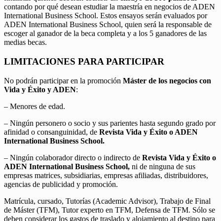
contando por qué desean estudiar la maestría en negocios de ADEN
International Business School. Estos ensayos serán evaluados por
ADEN International Business School, quien será la responsable de
escoger al ganador de la beca completa y a los 5 ganadores de las
medias becas.
LIMITACIONES PARA PARTICIPAR
No podrán participar en la promoción
Máster de los negocios con
Vida y Éxito y ADEN
:
– Menores de edad.
– Ningún personero o socio y sus parientes hasta segundo grado por
afinidad o consanguinidad, de
Revista Vida y Éxito o ADEN
International Business School.
– Ningún colaborador directo o indirecto de
Revista Vida y Éxito o
ADEN International Business School,
ni de ninguna de sus
empresas matrices, subsidiarias, empresas afiliadas, distribuidores,
agencias de publicidad y promoción.
Matrícula, cursado, Tutorías (Academic Advisor), Trabajo de Final
de Máster (TFM), Tutor experto en TFM, Defensa de TFM. Sólo se
deben considerar los gastos de traslado y alojamiento al destino para