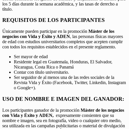
los 5 días durante la semana académica, y las tasas de derecho a
título.
REQUISITOS DE LOS PARTICIPANTES
Únicamente pueden participar en la promoción
Máster de los
negocios con Vida y Éxito y ADEN
, las personas físicas mayores
de edad con estudios universitarios completos que acepten cumplir
con todos los requisitos establecidos en el presente reglamento.
Ser mayor de edad
Residente legal en Guatemala, Honduras, El Salvador,
Nicaragua, Costa Rica o Panamá
Contar con título universitario.
Ser seguidor de al menos una de las redes sociales de la
Revista Vida y Éxito (Facebook, Twitter, Linkedin, Instagram
o Google+).
USO DE NOMBRE E IMAGEN DEL GANADOR:
Los participantes ganador de la promoción
Máster de los negocios
con Vida y Éxito y ADEN,
expresamente consienten que su
nombre e imagen, sea en fotografía, video o cualquier otro medio,
sea utilizada en las campañas publicitarias o material de divulgación