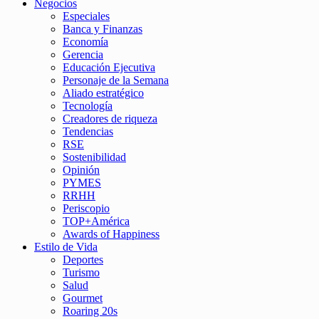
Negocios
Especiales
Banca y Finanzas
Economía
Gerencia
Educación Ejecutiva
Personaje de la Semana
Aliado estratégico
Tecnología
Creadores de riqueza
Tendencias
RSE
Sostenibilidad
Opinión
PYMES
RRHH
Periscopio
TOP+América
Awards of Happiness
Estilo de Vida
Deportes
Turismo
Salud
Gourmet
Roaring 20s