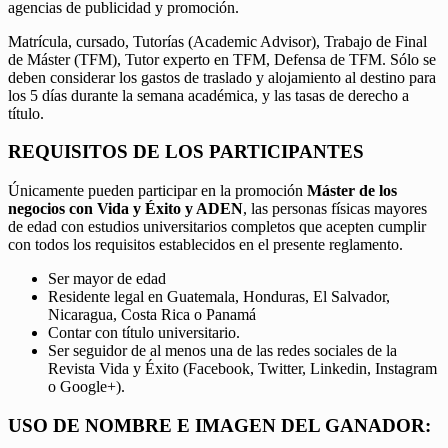
agencias de publicidad y promoción.
Matrícula, cursado, Tutorías (Academic Advisor), Trabajo de Final
de Máster (TFM), Tutor experto en TFM, Defensa de TFM. Sólo se
deben considerar los gastos de traslado y alojamiento al destino para
los 5 días durante la semana académica, y las tasas de derecho a
título.
REQUISITOS DE LOS PARTICIPANTES
Únicamente pueden participar en la promoción
Máster de los
negocios con Vida y Éxito y ADEN
, las personas físicas mayores
de edad con estudios universitarios completos que acepten cumplir
con todos los requisitos establecidos en el presente reglamento.
Ser mayor de edad
Residente legal en Guatemala, Honduras, El Salvador,
Nicaragua, Costa Rica o Panamá
Contar con título universitario.
Ser seguidor de al menos una de las redes sociales de la
Revista Vida y Éxito (Facebook, Twitter, Linkedin, Instagram
o Google+).
USO DE NOMBRE E IMAGEN DEL GANADOR: