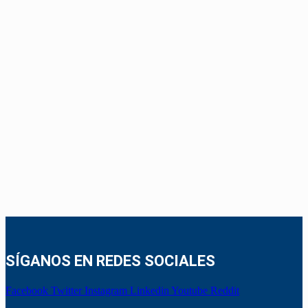
SÍGANOS EN REDES SOCIALES
Facebook
Twitter
Instagram
Linkedin
Youtube
Reddit