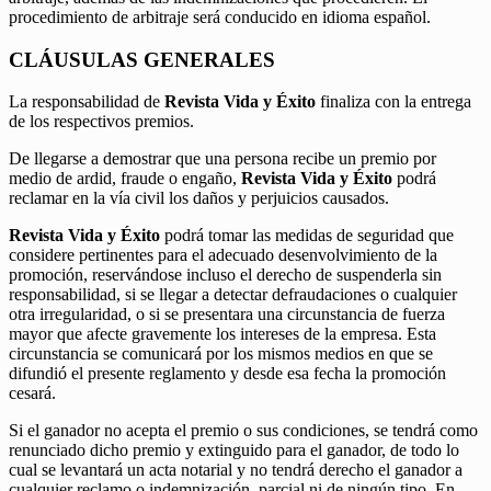
procedimiento de arbitraje será conducido en idioma español.
CLÁUSULAS GENERALES
La responsabilidad de
Revista Vida y Éxito
finaliza con la entrega
de los respectivos premios.
De llegarse a demostrar que una persona recibe un premio por
medio de ardid, fraude o engaño,
Revista Vida y Éxito
podrá
reclamar en la vía civil los daños y perjuicios causados.
Revista Vida y Éxito
podrá tomar las medidas de seguridad que
considere pertinentes para el adecuado desenvolvimiento de la
promoción, reservándose incluso el derecho de suspenderla sin
responsabilidad, si se llegar a detectar defraudaciones o cualquier
otra irregularidad, o si se presentara una circunstancia de fuerza
mayor que afecte gravemente los intereses de la empresa. Esta
circunstancia se comunicará por los mismos medios en que se
difundió el presente reglamento y desde esa fecha la promoción
cesará.
Si el ganador no acepta el premio o sus condiciones, se tendrá como
renunciado dicho premio y extinguido para el ganador, de todo lo
cual se levantará un acta notarial y no tendrá derecho el ganador a
cualquier reclamo o indemnización, parcial ni de ningún tipo. En