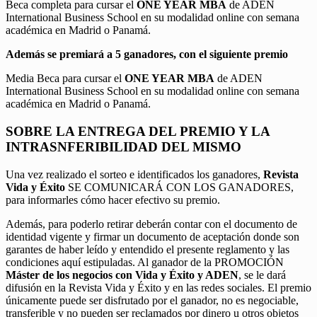
Beca completa para cursar el
ONE YEAR MBA
de ADEN
International Business School en su modalidad online con semana
académica en Madrid o Panamá.
Además se premiará a 5 ganadores, con el siguiente premio
Media Beca para cursar el
ONE YEAR MBA
de ADEN
International Business School en su modalidad online con semana
académica en Madrid o Panamá.
SOBRE LA ENTREGA DEL PREMIO Y LA
INTRASNFERIBILIDAD DEL MISMO
Una vez realizado el sorteo e identificados los ganadores,
Revista
Vida y Éxito
SE COMUNICARÁ CON LOS GANADORES,
para informarles cómo hacer efectivo su premio.
Además, para poderlo retirar deberán contar con el documento de
identidad vigente y firmar un documento de aceptación donde son
garantes de haber leído y entendido el presente reglamento y las
condiciones aquí estipuladas. Al ganador de la PROMOCIÓN
Máster de los negocios con Vida y Éxito y ADEN
, se le dará
difusión en la Revista Vida y Éxito y en las redes sociales. El premio
únicamente puede ser disfrutado por el ganador, no es negociable,
transferible y no pueden ser reclamados por dinero u otros objetos