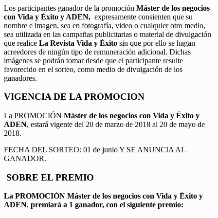
Los participantes ganador de la promoción
Máster de los negocios
con Vida y Éxito y ADEN,
expresamente consienten que su
nombre e imagen, sea en fotografía, video o cualquier otro medio,
sea utilizada en las campañas publicitarias o material de divulgación
que realice
La Revista Vida y Éxito
sin que por ello se hagan
acreedores de ningún tipo de remuneración adicional. Dichas
imágenes se podrán tomar desde que el participante resulte
favorecido en el sorteo, como medio de divulgación de los
ganadores.
VIGENCIA DE LA PROMOCION
La PROMOCIÓN
Máster de los negocios con Vida y Éxito y
ADEN
, estará vigente del 20 de marzo de 2018 al 20 de mayo de
2018.
FECHA DEL SORTEO: 01 de junio Y SE ANUNCIA AL
GANADOR.
SOBRE EL PREMIO
La PROMOCIÓN
Máster de los negocios con Vida y Éxito y
ADEN
,
premiará a 1 ganador, con el siguiente premio: