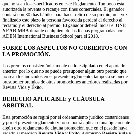
que no sean los especificados en este Reglamento. Tampoco está
autorizada la reventa o recanje con fines comerciales. El ganador
contará con 30 días hábiles para hacer retiro de su premio, una vez
finalizado este plazo la persona favorecida perderá el derecho al
reclamo y el derecho al premio. El ganador deberá iniciar el
ONE
YEAR MBA
durante cualquiera de las fechas programadas por
ADEN International Business School para el 2018.
SOBRE LOS ASPECTOS NO CUBIERTOS CON
LA PROMOCIÓN.
Los premios consisten únicamente en lo estipulado en el apartado
anterior, por lo que no se puede presuponer algún otro premio que
no sean los indicados en el presente reglamento, tampoco se puede
presuponer premios de otras promociones anteriores realizadas por
Revista Vida y Éxito.
DERECHO APLICABLE y CLÁUSULA
ARBITRAL
Esta promoción se regirá por el ordenamiento jurídico costarricense
y por el presente reglamento y no se podrá aplicar o analógicamente
algún otro reglamento de alguna promoción que en el pasado haya
sacado al mercado
Revista Vida y Éxito.
Asimismo
Revista Vida y