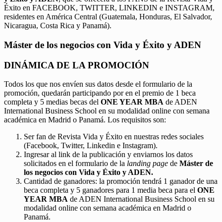
Éxito en FACEBOOK, TWITTER, LINKEDIN e INSTAGRAM,
residentes en América Central (Guatemala, Honduras, El Salvador,
Nicaragua, Costa Rica y Panamá).
Máster de los negocios con Vida y Éxito y ADEN
DINÁMICA DE LA PROMOCIÓN
Todos los que nos envíen sus datos desde el formulario de la
promoción, quedarán participando por en el premio de 1 beca
completa y 5 medias becas del
ONE YEAR MBA
de ADEN
International Business School en su modalidad online con semana
académica en Madrid o Panamá. Los requisitos son:
Ser fan de Revista Vida y Éxito en nuestras redes sociales
(Facebook, Twitter, Linkedin e Instagram).
Ingresar al link de la publicación y enviarnos los datos
solicitados en el formulario de la
landing page
de
Máster de
los negocios con Vida y Éxito y ADEN.
Cantidad de ganadores: la promoción tendrá 1 ganador de una
beca completa y 5 ganadores para 1 media beca para el
ONE
YEAR MBA
de ADEN International Business School en su
modalidad online con semana académica en Madrid o
Panamá.