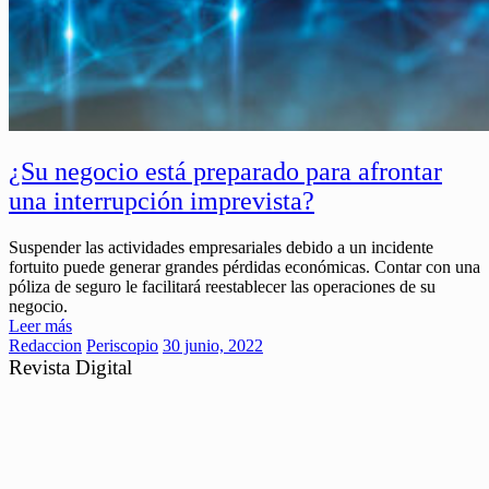
¿Su negocio está preparado para afrontar
una interrupción imprevista?
Suspender las actividades empresariales debido a un incidente
fortuito puede generar grandes pérdidas económicas. Contar con una
póliza de seguro le facilitará reestablecer las operaciones de su
negocio.
Leer más
Redaccion
Periscopio
30 junio, 2022
Revista Digital