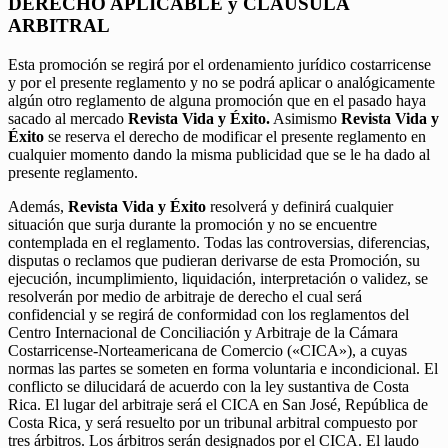
DERECHO APLICABLE y CLÁUSULA
ARBITRAL
Esta promoción se regirá por el ordenamiento jurídico costarricense
y por el presente reglamento y no se podrá aplicar o analógicamente
algún otro reglamento de alguna promoción que en el pasado haya
sacado al mercado
Revista Vida y Éxito.
Asimismo
Revista Vida y
Éxito
se reserva el derecho de modificar el presente reglamento en
cualquier momento dando la misma publicidad que se le ha dado al
presente reglamento.
Además,
Revista Vida y Éxito
resolverá y definirá cualquier
situación que surja durante la promoción y no se encuentre
contemplada en el reglamento. Todas las controversias, diferencias,
disputas o reclamos que pudieran derivarse de esta Promoción, su
ejecución, incumplimiento, liquidación, interpretación o validez, se
resolverán por medio de arbitraje de derecho el cual será
confidencial y se regirá de conformidad con los reglamentos del
Centro Internacional de Conciliación y Arbitraje de la Cámara
Costarricense-Norteamericana de Comercio («CICA»), a cuyas
normas las partes se someten en forma voluntaria e incondicional. El
conflicto se dilucidará de acuerdo con la ley sustantiva de Costa
Rica. El lugar del arbitraje será el CICA en San José, República de
Costa Rica, y será resuelto por un tribunal arbitral compuesto por
tres árbitros. Los árbitros serán designados por el CICA. El laudo