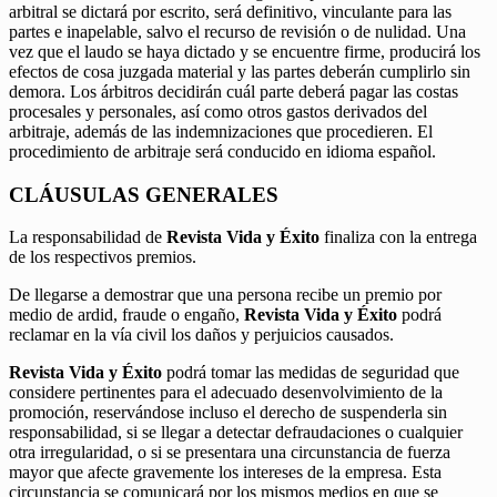
arbitral se dictará por escrito, será definitivo, vinculante para las
partes e inapelable, salvo el recurso de revisión o de nulidad. Una
vez que el laudo se haya dictado y se encuentre firme, producirá los
efectos de cosa juzgada material y las partes deberán cumplirlo sin
demora. Los árbitros decidirán cuál parte deberá pagar las costas
procesales y personales, así como otros gastos derivados del
arbitraje, además de las indemnizaciones que procedieren. El
procedimiento de arbitraje será conducido en idioma español.
CLÁUSULAS GENERALES
La responsabilidad de
Revista Vida y Éxito
finaliza con la entrega
de los respectivos premios.
De llegarse a demostrar que una persona recibe un premio por
medio de ardid, fraude o engaño,
Revista Vida y Éxito
podrá
reclamar en la vía civil los daños y perjuicios causados.
Revista Vida y Éxito
podrá tomar las medidas de seguridad que
considere pertinentes para el adecuado desenvolvimiento de la
promoción, reservándose incluso el derecho de suspenderla sin
responsabilidad, si se llegar a detectar defraudaciones o cualquier
otra irregularidad, o si se presentara una circunstancia de fuerza
mayor que afecte gravemente los intereses de la empresa. Esta
circunstancia se comunicará por los mismos medios en que se