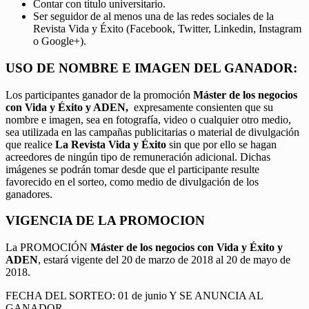
Contar con título universitario.
Ser seguidor de al menos una de las redes sociales de la
Revista Vida y Éxito (Facebook, Twitter, Linkedin, Instagram
o Google+).
USO DE NOMBRE E IMAGEN DEL GANADOR:
Los participantes ganador de la promoción
Máster de los negocios
con Vida y Éxito y ADEN,
expresamente consienten que su
nombre e imagen, sea en fotografía, video o cualquier otro medio,
sea utilizada en las campañas publicitarias o material de divulgación
que realice
La Revista Vida y Éxito
sin que por ello se hagan
acreedores de ningún tipo de remuneración adicional. Dichas
imágenes se podrán tomar desde que el participante resulte
favorecido en el sorteo, como medio de divulgación de los
ganadores.
VIGENCIA DE LA PROMOCION
La PROMOCIÓN
Máster de los negocios con Vida y Éxito y
ADEN
, estará vigente del 20 de marzo de 2018 al 20 de mayo de
2018.
FECHA DEL SORTEO: 01 de junio Y SE ANUNCIA AL
GANADOR.