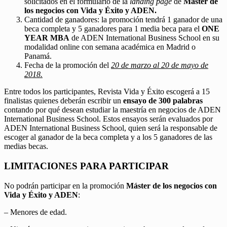
solicitados en el formulario de la
landing page
de
Máster de
los negocios con Vida y Éxito y ADEN.
Cantidad de ganadores: la promoción tendrá 1 ganador de una
beca completa y 5 ganadores para 1 media beca para el
ONE
YEAR MBA
de ADEN International Business School en su
modalidad online con semana académica en Madrid o
Panamá.
Fecha de la promoción del
20 de marzo al 20 de mayo de
2018.
Entre todos los participantes, Revista Vida y Éxito escogerá a 15
finalistas quienes deberán escribir un
ensayo de 300 palabras
contando por qué desean estudiar la maestría en negocios de ADEN
International Business School. Estos ensayos serán evaluados por
ADEN International Business School, quien será la responsable de
escoger al ganador de la beca completa y a los 5 ganadores de las
medias becas.
LIMITACIONES PARA PARTICIPAR
No podrán participar en la promoción
Máster de los negocios con
Vida y Éxito y ADEN
:
– Menores de edad.