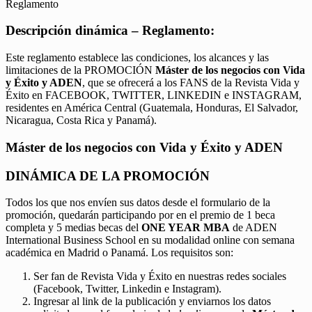
Reglamento
Descripción dinámica – Reglamento:
Este reglamento establece las condiciones, los alcances y las
limitaciones de la PROMOCIÓN
Máster de los negocios con Vida
y Éxito y ADEN
, que se ofrecerá a los FANS de la Revista Vida y
Éxito en FACEBOOK, TWITTER, LINKEDIN e INSTAGRAM,
residentes en América Central (Guatemala, Honduras, El Salvador,
Nicaragua, Costa Rica y Panamá).
Máster de los negocios con Vida y Éxito y ADEN
DINÁMICA DE LA PROMOCIÓN
Todos los que nos envíen sus datos desde el formulario de la
promoción, quedarán participando por en el premio de 1 beca
completa y 5 medias becas del
ONE YEAR MBA
de ADEN
International Business School en su modalidad online con semana
académica en Madrid o Panamá. Los requisitos son:
Ser fan de Revista Vida y Éxito en nuestras redes sociales
(Facebook, Twitter, Linkedin e Instagram).
Ingresar al link de la publicación y enviarnos los datos