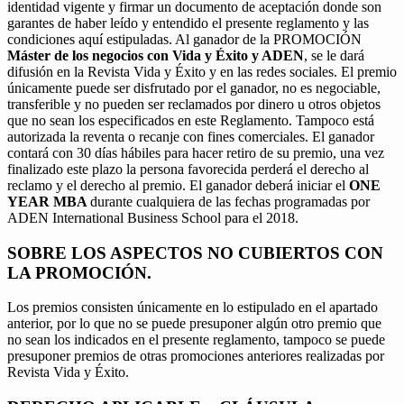
identidad vigente y firmar un documento de aceptación donde son
garantes de haber leído y entendido el presente reglamento y las
condiciones aquí estipuladas. Al ganador de la PROMOCIÓN
Máster de los negocios con Vida y Éxito y ADEN
, se le dará
difusión en la Revista Vida y Éxito y en las redes sociales. El premio
únicamente puede ser disfrutado por el ganador, no es negociable,
transferible y no pueden ser reclamados por dinero u otros objetos
que no sean los especificados en este Reglamento. Tampoco está
autorizada la reventa o recanje con fines comerciales. El ganador
contará con 30 días hábiles para hacer retiro de su premio, una vez
finalizado este plazo la persona favorecida perderá el derecho al
reclamo y el derecho al premio. El ganador deberá iniciar el
ONE
YEAR MBA
durante cualquiera de las fechas programadas por
ADEN International Business School para el 2018.
SOBRE LOS ASPECTOS NO CUBIERTOS CON
LA PROMOCIÓN.
Los premios consisten únicamente en lo estipulado en el apartado
anterior, por lo que no se puede presuponer algún otro premio que
no sean los indicados en el presente reglamento, tampoco se puede
presuponer premios de otras promociones anteriores realizadas por
Revista Vida y Éxito.