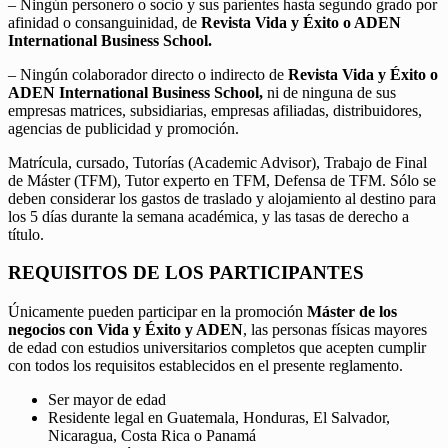
– Ningún personero o socio y sus parientes hasta segundo grado por
afinidad o consanguinidad, de
Revista Vida y Éxito o ADEN
International Business School.
– Ningún colaborador directo o indirecto de
Revista Vida y Éxito o
ADEN International Business School,
ni de ninguna de sus
empresas matrices, subsidiarias, empresas afiliadas, distribuidores,
agencias de publicidad y promoción.
Matrícula, cursado, Tutorías (Academic Advisor), Trabajo de Final
de Máster (TFM), Tutor experto en TFM, Defensa de TFM. Sólo se
deben considerar los gastos de traslado y alojamiento al destino para
los 5 días durante la semana académica, y las tasas de derecho a
título.
REQUISITOS DE LOS PARTICIPANTES
Únicamente pueden participar en la promoción
Máster de los
negocios con Vida y Éxito y ADEN
, las personas físicas mayores
de edad con estudios universitarios completos que acepten cumplir
con todos los requisitos establecidos en el presente reglamento.
Ser mayor de edad
Residente legal en Guatemala, Honduras, El Salvador,
Nicaragua, Costa Rica o Panamá