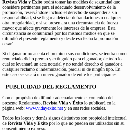
Revista Vida y Éxito
podrá tomar las medidas de seguridad que
considere pertinentes para el adecuado desenvolvimiento de la
promoción, reservándose incluso el derecho de suspenderla sin
responsabilidad, si se llegar a detectar defraudaciones o cualquier
otra irregularidad, o si se presentara una circunstancia de fuerza
mayor que afecte gravemente los intereses de la empresa. Esta
circunstancia se comunicará por los mismos medios en que se
difundió el presente reglamento y desde esa fecha la promoción
cesará.
Si el ganador no acepta el premio o sus condiciones, se tendrá como
renunciado dicho premio y extinguido para el ganador, de todo lo
cual se levantará un acta notarial y no tendrá derecho el ganador a
cualquier reclamo o indemnización, parcial ni de ningún tipo. En
este caso se sacará un nuevo ganador de entre los participantes.
PUBLICIDAD DEL REGLAMENTO
Con el propósito de difundir adecuadamente el contenido del
presente Reglamento,
Revista Vida y Éxito
lo publicará en la
página web:
www.vidayexito.net
y en sus redes sociales.
Todos los logos y demás signos distintivos son propiedad intelectual
de
Revista Vida y Éxito
por lo que no pueden ser utilizados sin su
consentimiento expreso.