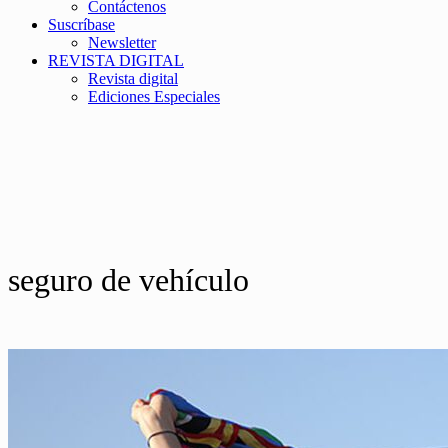
Contáctenos
Suscríbase
Newsletter
REVISTA DIGITAL
Revista digital
Ediciones Especiales
seguro de vehículo