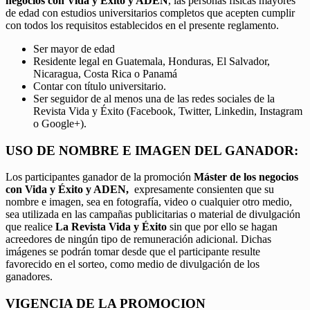
negocios con Vida y Éxito y ADEN
, las personas físicas mayores
de edad con estudios universitarios completos que acepten cumplir
con todos los requisitos establecidos en el presente reglamento.
Ser mayor de edad
Residente legal en Guatemala, Honduras, El Salvador,
Nicaragua, Costa Rica o Panamá
Contar con título universitario.
Ser seguidor de al menos una de las redes sociales de la
Revista Vida y Éxito (Facebook, Twitter, Linkedin, Instagram
o Google+).
USO DE NOMBRE E IMAGEN DEL GANADOR:
Los participantes ganador de la promoción
Máster de los negocios
con Vida y Éxito y ADEN,
expresamente consienten que su
nombre e imagen, sea en fotografía, video o cualquier otro medio,
sea utilizada en las campañas publicitarias o material de divulgación
que realice
La Revista Vida y Éxito
sin que por ello se hagan
acreedores de ningún tipo de remuneración adicional. Dichas
imágenes se podrán tomar desde que el participante resulte
favorecido en el sorteo, como medio de divulgación de los
ganadores.
VIGENCIA DE LA PROMOCION