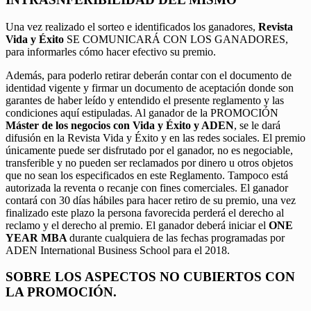
Una vez realizado el sorteo e identificados los ganadores,
Revista
Vida y Éxito
SE COMUNICARÁ CON LOS GANADORES,
para informarles cómo hacer efectivo su premio.
Además, para poderlo retirar deberán contar con el documento de
identidad vigente y firmar un documento de aceptación donde son
garantes de haber leído y entendido el presente reglamento y las
condiciones aquí estipuladas. Al ganador de la PROMOCIÓN
Máster de los negocios con Vida y Éxito y ADEN
, se le dará
difusión en la Revista Vida y Éxito y en las redes sociales. El premio
únicamente puede ser disfrutado por el ganador, no es negociable,
transferible y no pueden ser reclamados por dinero u otros objetos
que no sean los especificados en este Reglamento. Tampoco está
autorizada la reventa o recanje con fines comerciales. El ganador
contará con 30 días hábiles para hacer retiro de su premio, una vez
finalizado este plazo la persona favorecida perderá el derecho al
reclamo y el derecho al premio. El ganador deberá iniciar el
ONE
YEAR MBA
durante cualquiera de las fechas programadas por
ADEN International Business School para el 2018.
SOBRE LOS ASPECTOS NO CUBIERTOS CON
LA PROMOCIÓN.