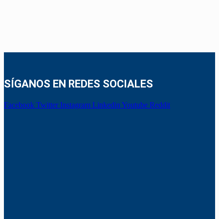
SÍGANOS EN REDES SOCIALES
Facebook
Twitter
Instagram
Linkedin
Youtube
Reddit