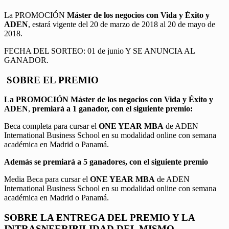
La PROMOCIÓN
Máster de los negocios con Vida y Éxito y
ADEN
, estará vigente del 20 de marzo de 2018 al 20 de mayo de
2018.
FECHA DEL SORTEO: 01 de junio Y SE ANUNCIA AL
GANADOR.
SOBRE EL PREMIO
La PROMOCIÓN
Máster de los negocios con Vida y Éxito y
ADEN
,
premiará a 1 ganador, con el siguiente premio:
Beca completa para cursar el
ONE YEAR MBA
de ADEN
International Business School en su modalidad online con semana
académica en Madrid o Panamá.
Además se premiará a 5 ganadores, con el siguiente premio
Media Beca para cursar el
ONE YEAR MBA
de ADEN
International Business School en su modalidad online con semana
académica en Madrid o Panamá.
SOBRE LA ENTREGA DEL PREMIO Y LA
INTRASNFERIBILIDAD DEL MISMO