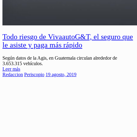
Todo riesgo de VivaautoG&T, el seguro que
le asiste y paga más rápido
Según datos de la Agis, en Guatemala circulan alrededor de
3.653.315 vehículos.
Leer más
Redaccion
Periscopio
19 agosto, 2019