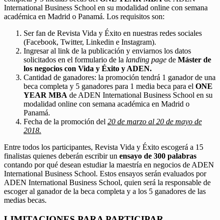
International Business School en su modalidad online con semana
académica en Madrid o Panamá. Los requisitos son:
Ser fan de Revista Vida y Éxito en nuestras redes sociales
(Facebook, Twitter, Linkedin e Instagram).
Ingresar al link de la publicación y enviarnos los datos
solicitados en el formulario de la
landing page
de
Máster de
los negocios con Vida y Éxito y ADEN.
Cantidad de ganadores: la promoción tendrá 1 ganador de una
beca completa y 5 ganadores para 1 media beca para el
ONE
YEAR MBA
de ADEN International Business School en su
modalidad online con semana académica en Madrid o
Panamá.
Fecha de la promoción del
20 de marzo al 20 de mayo de
2018.
Entre todos los participantes, Revista Vida y Éxito escogerá a 15
finalistas quienes deberán escribir un
ensayo de 300 palabras
contando por qué desean estudiar la maestría en negocios de ADEN
International Business School. Estos ensayos serán evaluados por
ADEN International Business School, quien será la responsable de
escoger al ganador de la beca completa y a los 5 ganadores de las
medias becas.
LIMITACIONES PARA PARTICIPAR