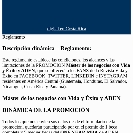
digital en Costa Rica
Reglamento
Descripción dinámica – Reglamento:
Este reglamento establece las condiciones, los alcances y las
limitaciones de la PROMOCIÓN
Máster de los negocios con Vida
y Éxito y ADEN
, que se ofrecerá a los FANS de la Revista Vida y
Éxito en FACEBOOK, TWITTER, LINKEDIN e INSTAGRAM,
residentes en América Central (Guatemala, Honduras, El Salvador,
Nicaragua, Costa Rica y Panamá).
Máster de los negocios con Vida y Éxito y ADEN
DINÁMICA DE LA PROMOCIÓN
Todos los que nos envíen sus datos desde el formulario de la
promoción, quedarán participando por en el premio de 1 beca
completa y 5 medias becas del
ONE YEAR MBA
de ADEN