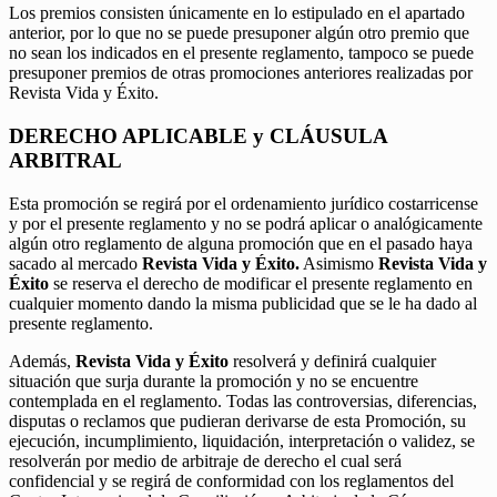
Los premios consisten únicamente en lo estipulado en el apartado
anterior, por lo que no se puede presuponer algún otro premio que
no sean los indicados en el presente reglamento, tampoco se puede
presuponer premios de otras promociones anteriores realizadas por
Revista Vida y Éxito.
DERECHO APLICABLE y CLÁUSULA
ARBITRAL
Esta promoción se regirá por el ordenamiento jurídico costarricense
y por el presente reglamento y no se podrá aplicar o analógicamente
algún otro reglamento de alguna promoción que en el pasado haya
sacado al mercado
Revista Vida y Éxito.
Asimismo
Revista Vida y
Éxito
se reserva el derecho de modificar el presente reglamento en
cualquier momento dando la misma publicidad que se le ha dado al
presente reglamento.
Además,
Revista Vida y Éxito
resolverá y definirá cualquier
situación que surja durante la promoción y no se encuentre
contemplada en el reglamento. Todas las controversias, diferencias,
disputas o reclamos que pudieran derivarse de esta Promoción, su
ejecución, incumplimiento, liquidación, interpretación o validez, se
resolverán por medio de arbitraje de derecho el cual será
confidencial y se regirá de conformidad con los reglamentos del