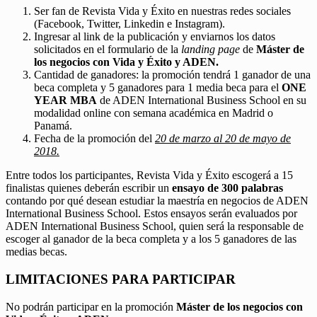
Ser fan de Revista Vida y Éxito en nuestras redes sociales
(Facebook, Twitter, Linkedin e Instagram).
Ingresar al link de la publicación y enviarnos los datos
solicitados en el formulario de la
landing page
de
Máster de
los negocios con Vida y Éxito y ADEN.
Cantidad de ganadores: la promoción tendrá 1 ganador de una
beca completa y 5 ganadores para 1 media beca para el
ONE
YEAR MBA
de ADEN International Business School en su
modalidad online con semana académica en Madrid o
Panamá.
Fecha de la promoción del
20 de marzo al 20 de mayo de
2018.
Entre todos los participantes, Revista Vida y Éxito escogerá a 15
finalistas quienes deberán escribir un
ensayo de 300 palabras
contando por qué desean estudiar la maestría en negocios de ADEN
International Business School. Estos ensayos serán evaluados por
ADEN International Business School, quien será la responsable de
escoger al ganador de la beca completa y a los 5 ganadores de las
medias becas.
LIMITACIONES PARA PARTICIPAR
No podrán participar en la promoción
Máster de los negocios con