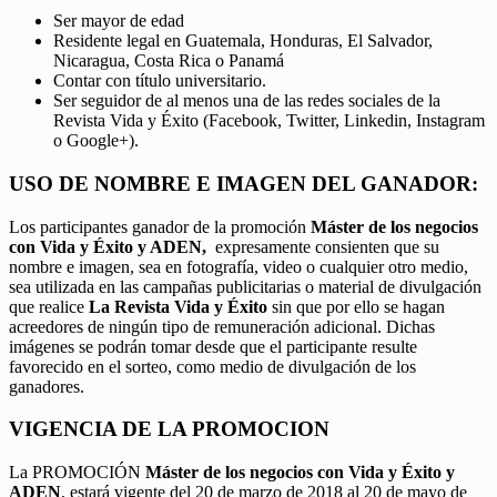
Ser mayor de edad
Residente legal en Guatemala, Honduras, El Salvador,
Nicaragua, Costa Rica o Panamá
Contar con título universitario.
Ser seguidor de al menos una de las redes sociales de la
Revista Vida y Éxito (Facebook, Twitter, Linkedin, Instagram
o Google+).
USO DE NOMBRE E IMAGEN DEL GANADOR:
Los participantes ganador de la promoción
Máster de los negocios
con Vida y Éxito y ADEN,
expresamente consienten que su
nombre e imagen, sea en fotografía, video o cualquier otro medio,
sea utilizada en las campañas publicitarias o material de divulgación
que realice
La Revista Vida y Éxito
sin que por ello se hagan
acreedores de ningún tipo de remuneración adicional. Dichas
imágenes se podrán tomar desde que el participante resulte
favorecido en el sorteo, como medio de divulgación de los
ganadores.
VIGENCIA DE LA PROMOCION
La PROMOCIÓN
Máster de los negocios con Vida y Éxito y
ADEN
, estará vigente del 20 de marzo de 2018 al 20 de mayo de