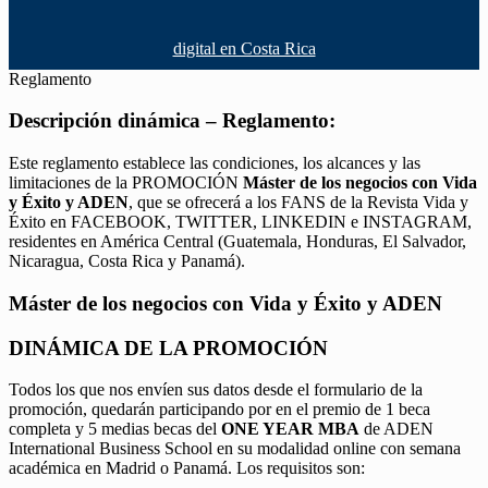
digital en Costa Rica
Reglamento
Descripción dinámica – Reglamento:
Este reglamento establece las condiciones, los alcances y las
limitaciones de la PROMOCIÓN
Máster de los negocios con Vida
y Éxito y ADEN
, que se ofrecerá a los FANS de la Revista Vida y
Éxito en FACEBOOK, TWITTER, LINKEDIN e INSTAGRAM,
residentes en América Central (Guatemala, Honduras, El Salvador,
Nicaragua, Costa Rica y Panamá).
Máster de los negocios con Vida y Éxito y ADEN
DINÁMICA DE LA PROMOCIÓN
Todos los que nos envíen sus datos desde el formulario de la
promoción, quedarán participando por en el premio de 1 beca
completa y 5 medias becas del
ONE YEAR MBA
de ADEN
International Business School en su modalidad online con semana
académica en Madrid o Panamá. Los requisitos son: