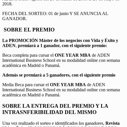
2018.
FECHA DEL SORTEO: 01 de junio Y SE ANUNCIA AL
GANADOR.
SOBRE EL PREMIO
La PROMOCIÓN
Máster de los negocios con Vida y Éxito y
ADEN
,
premiará a 1 ganador, con el siguiente premio:
Beca completa para cursar el
ONE YEAR MBA
de ADEN
International Business School en su modalidad online con semana
académica en Madrid o Panamá.
Además se premiará a 5 ganadores, con el siguiente premio
Media Beca para cursar el
ONE YEAR MBA
de ADEN
International Business School en su modalidad online con semana
académica en Madrid o Panamá.
SOBRE LA ENTREGA DEL PREMIO Y LA
INTRASNFERIBILIDAD DEL MISMO
Una vez realizado el sorteo e identificados los ganadores,
Revista