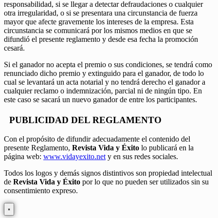
responsabilidad, si se llegar a detectar defraudaciones o cualquier
otra irregularidad, o si se presentara una circunstancia de fuerza
mayor que afecte gravemente los intereses de la empresa. Esta
circunstancia se comunicará por los mismos medios en que se
difundió el presente reglamento y desde esa fecha la promoción
cesará.
Si el ganador no acepta el premio o sus condiciones, se tendrá como
renunciado dicho premio y extinguido para el ganador, de todo lo
cual se levantará un acta notarial y no tendrá derecho el ganador a
cualquier reclamo o indemnización, parcial ni de ningún tipo. En
este caso se sacará un nuevo ganador de entre los participantes.
PUBLICIDAD DEL REGLAMENTO
Con el propósito de difundir adecuadamente el contenido del
presente Reglamento,
Revista Vida y Éxito
lo publicará en la
página web:
www.vidayexito.net
y en sus redes sociales.
Todos los logos y demás signos distintivos son propiedad intelectual
de
Revista Vida y Éxito
por lo que no pueden ser utilizados sin su
consentimiento expreso.
×