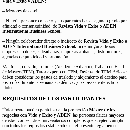
Vida y Éxito y ADEN
:
– Menores de edad.
– Ningún personero o socio y sus parientes hasta segundo grado por
afinidad o consanguinidad, de
Revista Vida y Éxito o ADEN
International Business School.
– Ningún colaborador directo o indirecto de
Revista Vida y Éxito o
ADEN International Business School,
ni de ninguna de sus
empresas matrices, subsidiarias, empresas afiliadas, distribuidores,
agencias de publicidad y promoción.
Matrícula, cursado, Tutorías (Academic Advisor), Trabajo de Final
de Máster (TFM), Tutor experto en TFM, Defensa de TFM. Sólo se
deben considerar los gastos de traslado y alojamiento al destino para
los 5 días durante la semana académica, y las tasas de derecho a
título.
REQUISITOS DE LOS PARTICIPANTES
Únicamente pueden participar en la promoción
Máster de los
negocios con Vida y Éxito y ADEN
, las personas físicas mayores
de edad con estudios universitarios completos que acepten cumplir
con todos los requisitos establecidos en el presente reglamento.