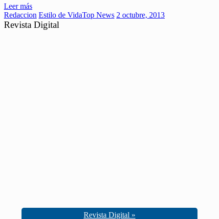
Leer más
Redaccion
Estilo de Vida
Top News
2 octubre, 2013
Revista Digital
Revista Digital »