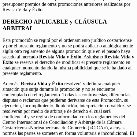
presuponer premios de otras promociones anteriores realizadas por
Revista Vida y Éxito.
DERECHO APLICABLE y CLÁUSULA
ARBITRAL
Esta promoción se regirá por el ordenamiento jurídico costarricense
y por el presente reglamento y no se podrá aplicar o analógicamente
algún otro reglamento de alguna promoción que en el pasado haya
sacado al mercado
Revista Vida y Éxito.
Asimismo
Revista Vida y
Éxito
se reserva el derecho de modificar el presente reglamento en
cualquier momento dando la misma publicidad que se le ha dado al
presente reglamento.
Además,
Revista Vida y Éxito
resolverá y definirá cualquier
situación que surja durante la promoción y no se encuentre
contemplada en el reglamento. Todas las controversias, diferencias,
disputas o reclamos que pudieran derivarse de esta Promoción, su
ejecución, incumplimiento, liquidación, interpretación o validez, se
resolverán por medio de arbitraje de derecho el cual será
confidencial y se regirá de conformidad con los reglamentos del
Centro Internacional de Conciliación y Arbitraje de la Cámara
Costarricense-Norteamericana de Comercio («CICA»), a cuyas
normas las partes se someten en forma voluntaria e incondicional. El