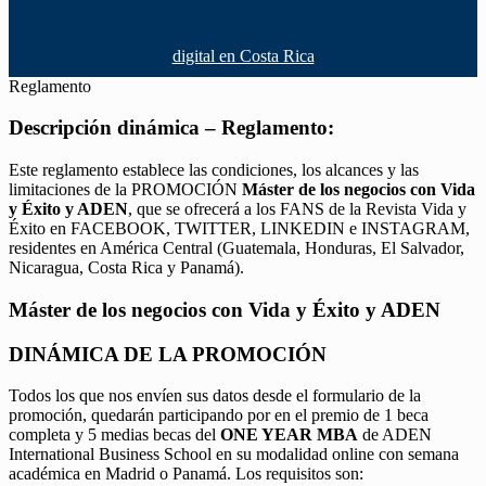
digital en Costa Rica
Reglamento
Descripción dinámica – Reglamento:
Este reglamento establece las condiciones, los alcances y las
limitaciones de la PROMOCIÓN
Máster de los negocios con Vida
y Éxito y ADEN
, que se ofrecerá a los FANS de la Revista Vida y
Éxito en FACEBOOK, TWITTER, LINKEDIN e INSTAGRAM,
residentes en América Central (Guatemala, Honduras, El Salvador,
Nicaragua, Costa Rica y Panamá).
Máster de los negocios con Vida y Éxito y ADEN
DINÁMICA DE LA PROMOCIÓN
Todos los que nos envíen sus datos desde el formulario de la
promoción, quedarán participando por en el premio de 1 beca
completa y 5 medias becas del
ONE YEAR MBA
de ADEN
International Business School en su modalidad online con semana
académica en Madrid o Panamá. Los requisitos son: