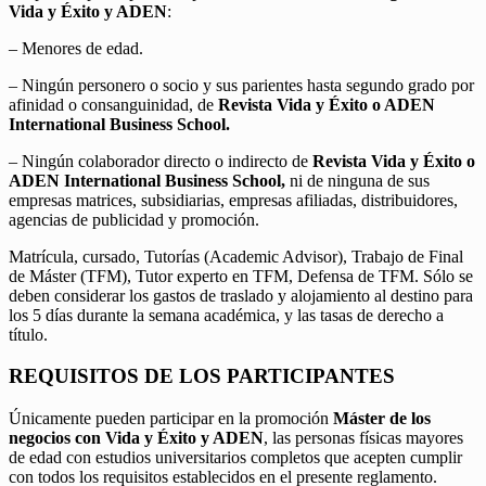
Vida y Éxito y ADEN
:
– Menores de edad.
– Ningún personero o socio y sus parientes hasta segundo grado por
afinidad o consanguinidad, de
Revista Vida y Éxito o ADEN
International Business School.
– Ningún colaborador directo o indirecto de
Revista Vida y Éxito o
ADEN International Business School,
ni de ninguna de sus
empresas matrices, subsidiarias, empresas afiliadas, distribuidores,
agencias de publicidad y promoción.
Matrícula, cursado, Tutorías (Academic Advisor), Trabajo de Final
de Máster (TFM), Tutor experto en TFM, Defensa de TFM. Sólo se
deben considerar los gastos de traslado y alojamiento al destino para
los 5 días durante la semana académica, y las tasas de derecho a
título.
REQUISITOS DE LOS PARTICIPANTES
Únicamente pueden participar en la promoción
Máster de los
negocios con Vida y Éxito y ADEN
, las personas físicas mayores
de edad con estudios universitarios completos que acepten cumplir
con todos los requisitos establecidos en el presente reglamento.