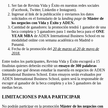
Ser fan de Revista Vida y Éxito en nuestras redes sociales
(Facebook, Twitter, Linkedin e Instagram).
Ingresar al link de la publicación y enviarnos los datos
solicitados en el formulario de la
landing page
de
Máster de
los negocios con Vida y Éxito y ADEN.
Cantidad de ganadores: la promoción tendrá 1 ganador de una
beca completa y 5 ganadores para 1 media beca para el
ONE
YEAR MBA
de ADEN International Business School en su
modalidad online con semana académica en Madrid o
Panamá.
Fecha de la promoción del
20 de marzo al 20 de mayo de
2018.
Entre todos los participantes, Revista Vida y Éxito escogerá a 15
finalistas quienes deberán escribir un
ensayo de 300 palabras
contando por qué desean estudiar la maestría en negocios de ADEN
International Business School. Estos ensayos serán evaluados por
ADEN International Business School, quien será la responsable de
escoger al ganador de la beca completa y a los 5 ganadores de las
medias becas.
LIMITACIONES PARA PARTICIPAR
No podrán participar en la promoción
Máster de los negocios con