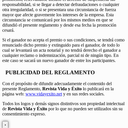
responsabilidad, si se llegar a detectar defraudaciones o cualquier
otra irregularidad, o si se presentara una circunstancia de fuerza
mayor que afecte gravemente los intereses de la empresa. Esta
circunstancia se comunicará por los mismos medios en que se
difundió el presente reglamento y desde esa fecha la promoción
cesará.
Si el ganador no acepta el premio o sus condiciones, se tendrá como
renunciado dicho premio y extinguido para el ganador, de todo lo
cual se levantará un acta notarial y no tendrá derecho el ganador a
cualquier reclamo o indemnización, parcial ni de ningún tipo. En
este caso se sacará un nuevo ganador de entre los participantes.
PUBLICIDAD DEL REGLAMENTO
Con el propósito de difundir adecuadamente el contenido del
presente Reglamento,
Revista Vida y Éxito
lo publicará en la
página web:
www.vidayexito.net
y en sus redes sociales.
Todos los logos y demás signos distintivos son propiedad intelectual
de
Revista Vida y Éxito
por lo que no pueden ser utilizados sin su
consentimiento expreso.
×