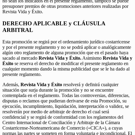
no sean los indicados en el presente reglamento, tampoco se puede
presuponer premios de otras promociones anteriores realizadas por
Revista Vida y Éxito.
DERECHO APLICABLE y CLÁUSULA
ARBITRAL
Esta promoción se regirá por el ordenamiento jurídico costarricense
y por el presente reglamento y no se podrá aplicar o analógicamente
algún otro reglamento de alguna promoción que en el pasado haya
sacado al mercado
Revista Vida y Éxito.
Asimismo
Revista Vida y
Éxito
se reserva el derecho de modificar el presente reglamento en
cualquier momento dando la misma publicidad que se le ha dado al
presente reglamento.
Además,
Revista Vida y Éxito
resolverá y definirá cualquier
situación que surja durante la promoción y no se encuentre
contemplada en el reglamento. Todas las controversias, diferencias,
disputas o reclamos que pudieran derivarse de esta Promoción, su
ejecución, incumplimiento, liquidación, interpretación o validez, se
resolverán por medio de arbitraje de derecho el cual será
confidencial y se regirá de conformidad con los reglamentos del
Centro Internacional de Conciliación y Arbitraje de la Cámara
Costarricense-Norteamericana de Comercio («CICA»), a cuyas
normas las partes se someten en forma voluntaria e incondicional. El