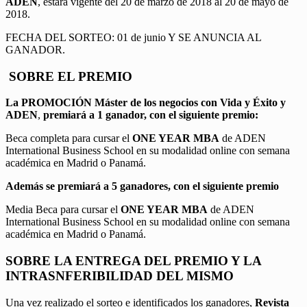
ADEN
, estará vigente del 20 de marzo de 2018 al 20 de mayo de
2018.
FECHA DEL SORTEO: 01 de junio Y SE ANUNCIA AL
GANADOR.
SOBRE EL PREMIO
La PROMOCIÓN
Máster de los negocios con Vida y Éxito y
ADEN
,
premiará a 1 ganador, con el siguiente premio:
Beca completa para cursar el
ONE YEAR MBA
de ADEN
International Business School en su modalidad online con semana
académica en Madrid o Panamá.
Además se premiará a 5 ganadores, con el siguiente premio
Media Beca para cursar el
ONE YEAR MBA
de ADEN
International Business School en su modalidad online con semana
académica en Madrid o Panamá.
SOBRE LA ENTREGA DEL PREMIO Y LA
INTRASNFERIBILIDAD DEL MISMO
Una vez realizado el sorteo e identificados los ganadores,
Revista