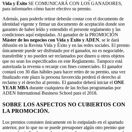
Vida y Éxito
SE COMUNICARÁ CON LOS GANADORES,
para informarles cómo hacer efectivo su premio.
Además, para poderlo retirar deberán contar con el documento de
identidad vigente y firmar un documento de aceptación donde son
garantes de haber leído y entendido el presente reglamento y las
condiciones aquí estipuladas. Al ganador de la PROMOCIÓN
Máster de los negocios con Vida y Éxito y ADEN
, se le dará
difusión en la Revista Vida y Éxito y en las redes sociales. El premio
únicamente puede ser disfrutado por el ganador, no es negociable,
transferible y no pueden ser reclamados por dinero u otros objetos
que no sean los especificados en este Reglamento. Tampoco está
autorizada la reventa o recanje con fines comerciales. El ganador
contará con 30 días hábiles para hacer retiro de su premio, una vez
finalizado este plazo la persona favorecida perderá el derecho al
reclamo y el derecho al premio. El ganador deberá iniciar el
ONE
YEAR MBA
durante cualquiera de las fechas programadas por
ADEN International Business School para el 2018.
SOBRE LOS ASPECTOS NO CUBIERTOS CON
LA PROMOCIÓN.
Los premios consisten únicamente en lo estipulado en el apartado
anterior, por lo que no se puede presuponer algún otro premio que