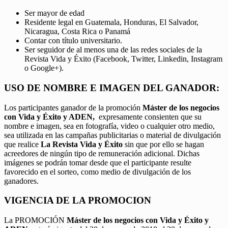
Ser mayor de edad
Residente legal en Guatemala, Honduras, El Salvador,
Nicaragua, Costa Rica o Panamá
Contar con título universitario.
Ser seguidor de al menos una de las redes sociales de la
Revista Vida y Éxito (Facebook, Twitter, Linkedin, Instagram
o Google+).
USO DE NOMBRE E IMAGEN DEL GANADOR:
Los participantes ganador de la promoción
Máster de los negocios
con Vida y Éxito y ADEN,
expresamente consienten que su
nombre e imagen, sea en fotografía, video o cualquier otro medio,
sea utilizada en las campañas publicitarias o material de divulgación
que realice
La Revista Vida y Éxito
sin que por ello se hagan
acreedores de ningún tipo de remuneración adicional. Dichas
imágenes se podrán tomar desde que el participante resulte
favorecido en el sorteo, como medio de divulgación de los
ganadores.
VIGENCIA DE LA PROMOCION
La PROMOCIÓN
Máster de los negocios con Vida y Éxito y