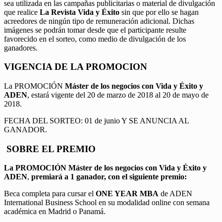
sea utilizada en las campañas publicitarias o material de divulgación
que realice
La Revista Vida y Éxito
sin que por ello se hagan
acreedores de ningún tipo de remuneración adicional. Dichas
imágenes se podrán tomar desde que el participante resulte
favorecido en el sorteo, como medio de divulgación de los
ganadores.
VIGENCIA DE LA PROMOCION
La PROMOCIÓN
Máster de los negocios con Vida y Éxito y
ADEN
, estará vigente del 20 de marzo de 2018 al 20 de mayo de
2018.
FECHA DEL SORTEO: 01 de junio Y SE ANUNCIA AL
GANADOR.
SOBRE EL PREMIO
La PROMOCIÓN
Máster de los negocios con Vida y Éxito y
ADEN
,
premiará a 1 ganador, con el siguiente premio:
Beca completa para cursar el
ONE YEAR MBA
de ADEN
International Business School en su modalidad online con semana
académica en Madrid o Panamá.