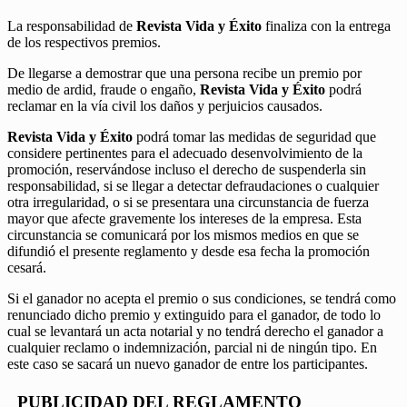
La responsabilidad de
Revista Vida y Éxito
finaliza con la entrega
de los respectivos premios.
De llegarse a demostrar que una persona recibe un premio por
medio de ardid, fraude o engaño,
Revista Vida y Éxito
podrá
reclamar en la vía civil los daños y perjuicios causados.
Revista Vida y Éxito
podrá tomar las medidas de seguridad que
considere pertinentes para el adecuado desenvolvimiento de la
promoción, reservándose incluso el derecho de suspenderla sin
responsabilidad, si se llegar a detectar defraudaciones o cualquier
otra irregularidad, o si se presentara una circunstancia de fuerza
mayor que afecte gravemente los intereses de la empresa. Esta
circunstancia se comunicará por los mismos medios en que se
difundió el presente reglamento y desde esa fecha la promoción
cesará.
Si el ganador no acepta el premio o sus condiciones, se tendrá como
renunciado dicho premio y extinguido para el ganador, de todo lo
cual se levantará un acta notarial y no tendrá derecho el ganador a
cualquier reclamo o indemnización, parcial ni de ningún tipo. En
este caso se sacará un nuevo ganador de entre los participantes.
PUBLICIDAD DEL REGLAMENTO