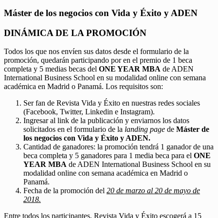
Máster de los negocios con Vida y Éxito y ADEN
DINÁMICA DE LA PROMOCIÓN
Todos los que nos envíen sus datos desde el formulario de la
promoción, quedarán participando por en el premio de 1 beca
completa y 5 medias becas del
ONE YEAR MBA
de ADEN
International Business School en su modalidad online con semana
académica en Madrid o Panamá. Los requisitos son:
Ser fan de Revista Vida y Éxito en nuestras redes sociales
(Facebook, Twitter, Linkedin e Instagram).
Ingresar al link de la publicación y enviarnos los datos
solicitados en el formulario de la
landing page
de
Máster de
los negocios con Vida y Éxito y ADEN.
Cantidad de ganadores: la promoción tendrá 1 ganador de una
beca completa y 5 ganadores para 1 media beca para el
ONE
YEAR MBA
de ADEN International Business School en su
modalidad online con semana académica en Madrid o
Panamá.
Fecha de la promoción del
20 de marzo al 20 de mayo de
2018.
Entre todos los participantes, Revista Vida y Éxito escogerá a 15