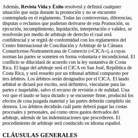
Además,
Revista Vida y Éxito
resolverá y definirá cualquier
situación que surja durante la promoción y no se encuentre
contemplada en el reglamento. Todas las controversias, diferencias,
disputas o reclamos que pudieran derivarse de esta Promoción, su
ejecución, incumplimiento, liquidación, interpretación o validez, se
resolverán por medio de arbitraje de derecho el cual será
confidencial y se regirá de conformidad con los reglamentos del
Centro Internacional de Conciliación y Arbitraje de la Cámara
Costarricense-Norteamericana de Comercio («CICA»), a cuyas
normas las partes se someten en forma voluntaria e incondicional. El
conflicto se dilucidará de acuerdo con la ley sustantiva de Costa
Rica. El lugar del arbitraje será el CICA en San José, República de
Costa Rica, y será resuelto por un tribunal arbitral compuesto por
tres árbitros. Los árbitros serán designados por el CICA. El laudo
arbitral se dictará por escrito, será definitivo, vinculante para las
partes e inapelable, salvo el recurso de revisión o de nulidad. Una
vez que el laudo se haya dictado y se encuentre firme, producirá los
efectos de cosa juzgada material y las partes deberán cumplirlo sin
demora. Los árbitros decidirán cuál parte deberá pagar las costas
procesales y personales, así como otros gastos derivados del
arbitraje, además de las indemnizaciones que procedieren. El
procedimiento de arbitraje será conducido en idioma español.
CLÁUSULAS GENERALES