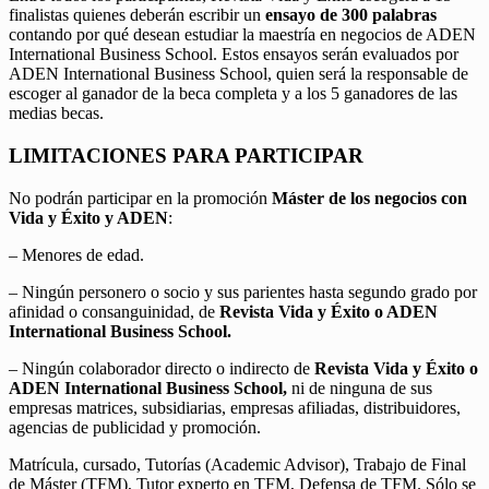
finalistas quienes deberán escribir un
ensayo de 300 palabras
contando por qué desean estudiar la maestría en negocios de ADEN
International Business School. Estos ensayos serán evaluados por
ADEN International Business School, quien será la responsable de
escoger al ganador de la beca completa y a los 5 ganadores de las
medias becas.
LIMITACIONES PARA PARTICIPAR
No podrán participar en la promoción
Máster de los negocios con
Vida y Éxito y ADEN
:
– Menores de edad.
– Ningún personero o socio y sus parientes hasta segundo grado por
afinidad o consanguinidad, de
Revista Vida y Éxito o ADEN
International Business School.
– Ningún colaborador directo o indirecto de
Revista Vida y Éxito o
ADEN International Business School,
ni de ninguna de sus
empresas matrices, subsidiarias, empresas afiliadas, distribuidores,
agencias de publicidad y promoción.
Matrícula, cursado, Tutorías (Academic Advisor), Trabajo de Final
de Máster (TFM), Tutor experto en TFM, Defensa de TFM. Sólo se