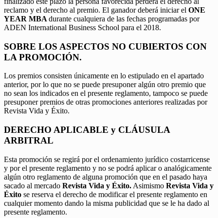
finalizado este plazo la persona favorecida perderá el derecho al
reclamo y el derecho al premio. El ganador deberá iniciar el
ONE
YEAR MBA
durante cualquiera de las fechas programadas por
ADEN International Business School para el 2018.
SOBRE LOS ASPECTOS NO CUBIERTOS CON
LA PROMOCIÓN.
Los premios consisten únicamente en lo estipulado en el apartado
anterior, por lo que no se puede presuponer algún otro premio que
no sean los indicados en el presente reglamento, tampoco se puede
presuponer premios de otras promociones anteriores realizadas por
Revista Vida y Éxito.
DERECHO APLICABLE y CLÁUSULA
ARBITRAL
Esta promoción se regirá por el ordenamiento jurídico costarricense
y por el presente reglamento y no se podrá aplicar o analógicamente
algún otro reglamento de alguna promoción que en el pasado haya
sacado al mercado
Revista Vida y Éxito.
Asimismo
Revista Vida y
Éxito
se reserva el derecho de modificar el presente reglamento en
cualquier momento dando la misma publicidad que se le ha dado al
presente reglamento.