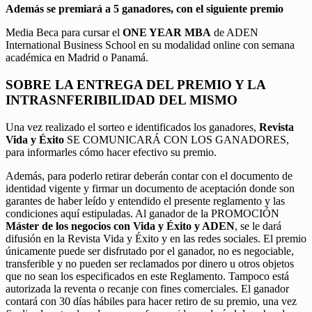
Además se premiará a 5 ganadores, con el siguiente premio
Media Beca para cursar el
ONE YEAR MBA
de ADEN
International Business School en su modalidad online con semana
académica en Madrid o Panamá.
SOBRE LA ENTREGA DEL PREMIO Y LA
INTRASNFERIBILIDAD DEL MISMO
Una vez realizado el sorteo e identificados los ganadores,
Revista
Vida y Éxito
SE COMUNICARÁ CON LOS GANADORES,
para informarles cómo hacer efectivo su premio.
Además, para poderlo retirar deberán contar con el documento de
identidad vigente y firmar un documento de aceptación donde son
garantes de haber leído y entendido el presente reglamento y las
condiciones aquí estipuladas. Al ganador de la PROMOCIÓN
Máster de los negocios con Vida y Éxito y ADEN
, se le dará
difusión en la Revista Vida y Éxito y en las redes sociales. El premio
únicamente puede ser disfrutado por el ganador, no es negociable,
transferible y no pueden ser reclamados por dinero u otros objetos
que no sean los especificados en este Reglamento. Tampoco está
autorizada la reventa o recanje con fines comerciales. El ganador
contará con 30 días hábiles para hacer retiro de su premio, una vez