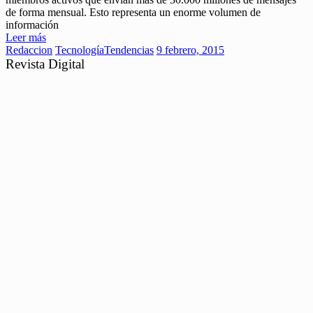
de forma mensual. Esto representa un enorme volumen de
información
Leer más
Redaccion
Tecnología
Tendencias
9 febrero, 2015
Revista Digital