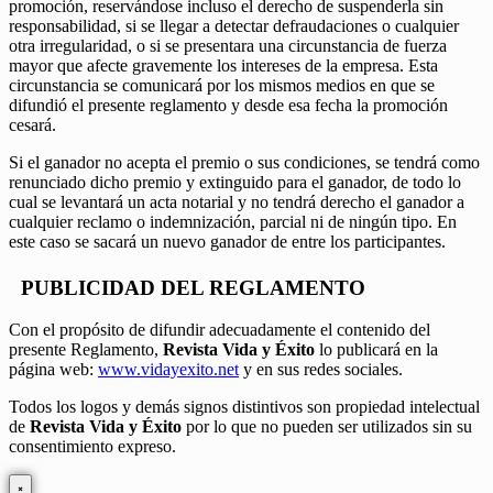
promoción, reservándose incluso el derecho de suspenderla sin
responsabilidad, si se llegar a detectar defraudaciones o cualquier
otra irregularidad, o si se presentara una circunstancia de fuerza
mayor que afecte gravemente los intereses de la empresa. Esta
circunstancia se comunicará por los mismos medios en que se
difundió el presente reglamento y desde esa fecha la promoción
cesará.
Si el ganador no acepta el premio o sus condiciones, se tendrá como
renunciado dicho premio y extinguido para el ganador, de todo lo
cual se levantará un acta notarial y no tendrá derecho el ganador a
cualquier reclamo o indemnización, parcial ni de ningún tipo. En
este caso se sacará un nuevo ganador de entre los participantes.
PUBLICIDAD DEL REGLAMENTO
Con el propósito de difundir adecuadamente el contenido del
presente Reglamento,
Revista Vida y Éxito
lo publicará en la
página web:
www.vidayexito.net
y en sus redes sociales.
Todos los logos y demás signos distintivos son propiedad intelectual
de
Revista Vida y Éxito
por lo que no pueden ser utilizados sin su
consentimiento expreso.
×