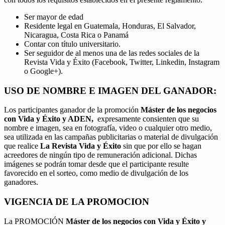
Ser mayor de edad
Residente legal en Guatemala, Honduras, El Salvador,
Nicaragua, Costa Rica o Panamá
Contar con título universitario.
Ser seguidor de al menos una de las redes sociales de la
Revista Vida y Éxito (Facebook, Twitter, Linkedin, Instagram
o Google+).
USO DE NOMBRE E IMAGEN DEL GANADOR:
Los participantes ganador de la promoción
Máster de los negocios
con Vida y Éxito y ADEN,
expresamente consienten que su
nombre e imagen, sea en fotografía, video o cualquier otro medio,
sea utilizada en las campañas publicitarias o material de divulgación
que realice
La Revista Vida y Éxito
sin que por ello se hagan
acreedores de ningún tipo de remuneración adicional. Dichas
imágenes se podrán tomar desde que el participante resulte
favorecido en el sorteo, como medio de divulgación de los
ganadores.
VIGENCIA DE LA PROMOCION
La PROMOCIÓN
Máster de los negocios con Vida y Éxito y