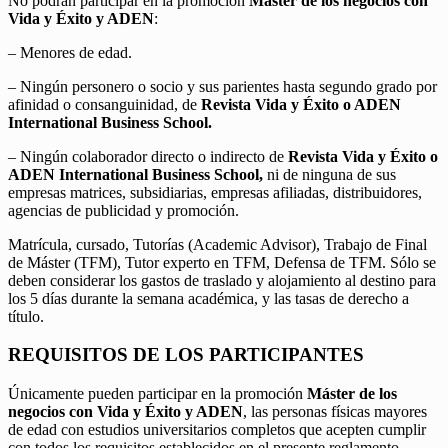
No podrán participar en la promoción
Máster de los negocios con
Vida y Éxito y ADEN
:
– Menores de edad.
– Ningún personero o socio y sus parientes hasta segundo grado por
afinidad o consanguinidad, de
Revista Vida y Éxito o ADEN
International Business School.
– Ningún colaborador directo o indirecto de
Revista Vida y Éxito o
ADEN International Business School,
ni de ninguna de sus
empresas matrices, subsidiarias, empresas afiliadas, distribuidores,
agencias de publicidad y promoción.
Matrícula, cursado, Tutorías (Academic Advisor), Trabajo de Final
de Máster (TFM), Tutor experto en TFM, Defensa de TFM. Sólo se
deben considerar los gastos de traslado y alojamiento al destino para
los 5 días durante la semana académica, y las tasas de derecho a
título.
REQUISITOS DE LOS PARTICIPANTES
Únicamente pueden participar en la promoción
Máster de los
negocios con Vida y Éxito y ADEN
, las personas físicas mayores
de edad con estudios universitarios completos que acepten cumplir
con todos los requisitos establecidos en el presente reglamento.