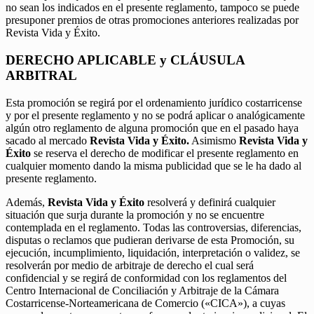
no sean los indicados en el presente reglamento, tampoco se puede
presuponer premios de otras promociones anteriores realizadas por
Revista Vida y Éxito.
DERECHO APLICABLE y CLÁUSULA
ARBITRAL
Esta promoción se regirá por el ordenamiento jurídico costarricense
y por el presente reglamento y no se podrá aplicar o analógicamente
algún otro reglamento de alguna promoción que en el pasado haya
sacado al mercado
Revista Vida y Éxito.
Asimismo
Revista Vida y
Éxito
se reserva el derecho de modificar el presente reglamento en
cualquier momento dando la misma publicidad que se le ha dado al
presente reglamento.
Además,
Revista Vida y Éxito
resolverá y definirá cualquier
situación que surja durante la promoción y no se encuentre
contemplada en el reglamento. Todas las controversias, diferencias,
disputas o reclamos que pudieran derivarse de esta Promoción, su
ejecución, incumplimiento, liquidación, interpretación o validez, se
resolverán por medio de arbitraje de derecho el cual será
confidencial y se regirá de conformidad con los reglamentos del
Centro Internacional de Conciliación y Arbitraje de la Cámara
Costarricense-Norteamericana de Comercio («CICA»), a cuyas