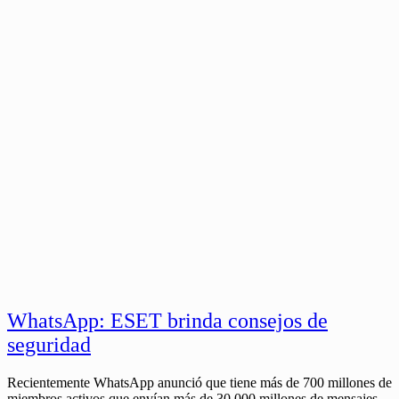
WhatsApp: ESET brinda consejos de
seguridad
Recientemente WhatsApp anunció que tiene más de 700 millones de
miembros activos que envían más de 30.000 millones de mensajes