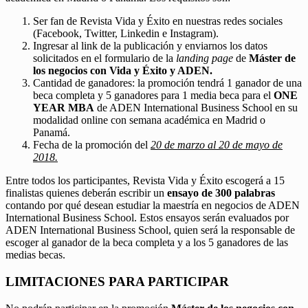
Ser fan de Revista Vida y Éxito en nuestras redes sociales
(Facebook, Twitter, Linkedin e Instagram).
Ingresar al link de la publicación y enviarnos los datos
solicitados en el formulario de la
landing page
de
Máster de
los negocios con Vida y Éxito y ADEN.
Cantidad de ganadores: la promoción tendrá 1 ganador de una
beca completa y 5 ganadores para 1 media beca para el
ONE
YEAR MBA
de ADEN International Business School en su
modalidad online con semana académica en Madrid o
Panamá.
Fecha de la promoción del
20 de marzo al 20 de mayo de
2018.
Entre todos los participantes, Revista Vida y Éxito escogerá a 15
finalistas quienes deberán escribir un
ensayo de 300 palabras
contando por qué desean estudiar la maestría en negocios de ADEN
International Business School. Estos ensayos serán evaluados por
ADEN International Business School, quien será la responsable de
escoger al ganador de la beca completa y a los 5 ganadores de las
medias becas.
LIMITACIONES PARA PARTICIPAR