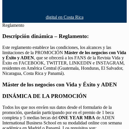
digital en Costa Rica
Reglamento
Descripción dinámica – Reglamento:
Este reglamento establece las condiciones, los alcances y las
limitaciones de la PROMOCIÓN
Máster de los negocios con Vida
y Éxito y ADEN
, que se ofrecerá a los FANS de la Revista Vida y
Éxito en FACEBOOK, TWITTER, LINKEDIN e INSTAGRAM,
residentes en América Central (Guatemala, Honduras, El Salvador,
Nicaragua, Costa Rica y Panamá).
Máster de los negocios con Vida y Éxito y ADEN
DINÁMICA DE LA PROMOCIÓN
Todos los que nos envíen sus datos desde el formulario de la
promoción, quedarán participando por en el premio de 1 beca
completa y 5 medias becas del
ONE YEAR MBA
de ADEN
International Business School en su modalidad online con semana
académica en Madrid o Panamá. Los requisitos son: