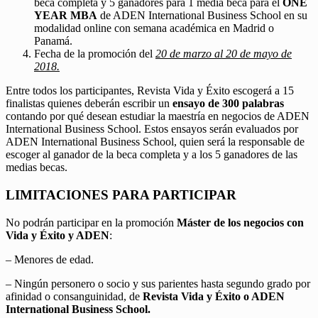
beca completa y 5 ganadores para 1 media beca para el
ONE
YEAR MBA
de ADEN International Business School en su
modalidad online con semana académica en Madrid o
Panamá.
Fecha de la promoción del
20 de marzo al 20 de mayo de
2018.
Entre todos los participantes, Revista Vida y Éxito escogerá a 15
finalistas quienes deberán escribir un
ensayo de 300 palabras
contando por qué desean estudiar la maestría en negocios de ADEN
International Business School. Estos ensayos serán evaluados por
ADEN International Business School, quien será la responsable de
escoger al ganador de la beca completa y a los 5 ganadores de las
medias becas.
LIMITACIONES PARA PARTICIPAR
No podrán participar en la promoción
Máster de los negocios con
Vida y Éxito y ADEN
:
– Menores de edad.
– Ningún personero o socio y sus parientes hasta segundo grado por
afinidad o consanguinidad, de
Revista Vida y Éxito o ADEN
International Business School.