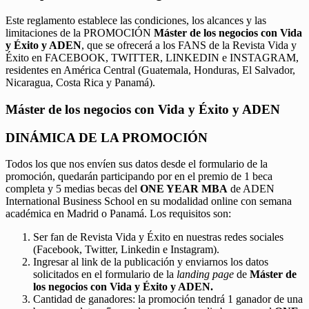
Este reglamento establece las condiciones, los alcances y las
limitaciones de la PROMOCIÓN
Máster de los negocios con Vida
y Éxito y ADEN
, que se ofrecerá a los FANS de la Revista Vida y
Éxito en FACEBOOK, TWITTER, LINKEDIN e INSTAGRAM,
residentes en América Central (Guatemala, Honduras, El Salvador,
Nicaragua, Costa Rica y Panamá).
Máster de los negocios con Vida y Éxito y ADEN
DINÁMICA DE LA PROMOCIÓN
Todos los que nos envíen sus datos desde el formulario de la
promoción, quedarán participando por en el premio de 1 beca
completa y 5 medias becas del
ONE YEAR MBA
de ADEN
International Business School en su modalidad online con semana
académica en Madrid o Panamá. Los requisitos son:
Ser fan de Revista Vida y Éxito en nuestras redes sociales
(Facebook, Twitter, Linkedin e Instagram).
Ingresar al link de la publicación y enviarnos los datos
solicitados en el formulario de la
landing page
de
Máster de
los negocios con Vida y Éxito y ADEN.
Cantidad de ganadores: la promoción tendrá 1 ganador de una