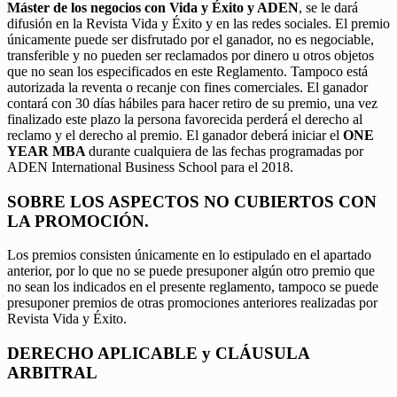
Máster de los negocios con Vida y Éxito y ADEN
, se le dará
difusión en la Revista Vida y Éxito y en las redes sociales. El premio
únicamente puede ser disfrutado por el ganador, no es negociable,
transferible y no pueden ser reclamados por dinero u otros objetos
que no sean los especificados en este Reglamento. Tampoco está
autorizada la reventa o recanje con fines comerciales. El ganador
contará con 30 días hábiles para hacer retiro de su premio, una vez
finalizado este plazo la persona favorecida perderá el derecho al
reclamo y el derecho al premio. El ganador deberá iniciar el
ONE
YEAR MBA
durante cualquiera de las fechas programadas por
ADEN International Business School para el 2018.
SOBRE LOS ASPECTOS NO CUBIERTOS CON
LA PROMOCIÓN.
Los premios consisten únicamente en lo estipulado en el apartado
anterior, por lo que no se puede presuponer algún otro premio que
no sean los indicados en el presente reglamento, tampoco se puede
presuponer premios de otras promociones anteriores realizadas por
Revista Vida y Éxito.
DERECHO APLICABLE y CLÁUSULA
ARBITRAL