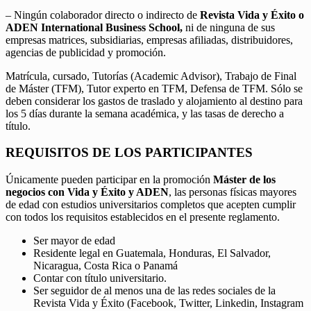
– Ningún colaborador directo o indirecto de
Revista Vida y Éxito o
ADEN International Business School,
ni de ninguna de sus
empresas matrices, subsidiarias, empresas afiliadas, distribuidores,
agencias de publicidad y promoción.
Matrícula, cursado, Tutorías (Academic Advisor), Trabajo de Final
de Máster (TFM), Tutor experto en TFM, Defensa de TFM. Sólo se
deben considerar los gastos de traslado y alojamiento al destino para
los 5 días durante la semana académica, y las tasas de derecho a
título.
REQUISITOS DE LOS PARTICIPANTES
Únicamente pueden participar en la promoción
Máster de los
negocios con Vida y Éxito y ADEN
, las personas físicas mayores
de edad con estudios universitarios completos que acepten cumplir
con todos los requisitos establecidos en el presente reglamento.
Ser mayor de edad
Residente legal en Guatemala, Honduras, El Salvador,
Nicaragua, Costa Rica o Panamá
Contar con título universitario.
Ser seguidor de al menos una de las redes sociales de la
Revista Vida y Éxito (Facebook, Twitter, Linkedin, Instagram