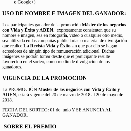
o Google+).
USO DE NOMBRE E IMAGEN DEL GANADOR:
Los participantes ganador de la promoción
Máster de los negocios
con Vida y Éxito y ADEN,
expresamente consienten que su
nombre e imagen, sea en fotografía, video o cualquier otro medio,
sea utilizada en las campañas publicitarias o material de divulgación
que realice
La Revista Vida y Éxito
sin que por ello se hagan
acreedores de ningún tipo de remuneración adicional. Dichas
imágenes se podrán tomar desde que el participante resulte
favorecido en el sorteo, como medio de divulgación de los
ganadores.
VIGENCIA DE LA PROMOCION
La PROMOCIÓN
Máster de los negocios con Vida y Éxito y
ADEN
, estará vigente del 20 de marzo de 2018 al 20 de mayo de
2018.
FECHA DEL SORTEO: 01 de junio Y SE ANUNCIA AL
GANADOR.
SOBRE EL PREMIO