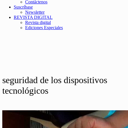
Contáctenos
Suscríbase
Newsletter
REVISTA DIGITAL
Revista digital
Ediciones Especiales
seguridad de los dispositivos
tecnológicos