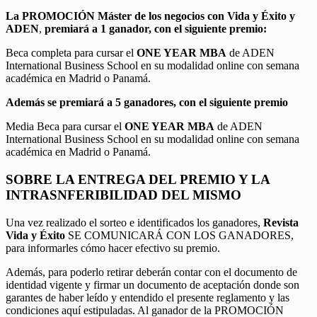
La PROMOCIÓN
Máster de los negocios con Vida y Éxito y
ADEN
,
premiará a 1 ganador, con el siguiente premio:
Beca completa para cursar el
ONE YEAR MBA
de ADEN
International Business School en su modalidad online con semana
académica en Madrid o Panamá.
Además se premiará a 5 ganadores, con el siguiente premio
Media Beca para cursar el
ONE YEAR MBA
de ADEN
International Business School en su modalidad online con semana
académica en Madrid o Panamá.
SOBRE LA ENTREGA DEL PREMIO Y LA
INTRASNFERIBILIDAD DEL MISMO
Una vez realizado el sorteo e identificados los ganadores,
Revista
Vida y Éxito
SE COMUNICARÁ CON LOS GANADORES,
para informarles cómo hacer efectivo su premio.
Además, para poderlo retirar deberán contar con el documento de
identidad vigente y firmar un documento de aceptación donde son
garantes de haber leído y entendido el presente reglamento y las
condiciones aquí estipuladas. Al ganador de la PROMOCIÓN