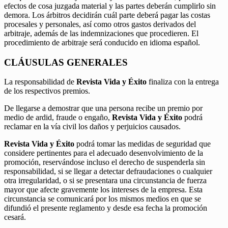
efectos de cosa juzgada material y las partes deberán cumplirlo sin
demora. Los árbitros decidirán cuál parte deberá pagar las costas
procesales y personales, así como otros gastos derivados del
arbitraje, además de las indemnizaciones que procedieren. El
procedimiento de arbitraje será conducido en idioma español.
CLÁUSULAS GENERALES
La responsabilidad de
Revista Vida y Éxito
finaliza con la entrega
de los respectivos premios.
De llegarse a demostrar que una persona recibe un premio por
medio de ardid, fraude o engaño,
Revista Vida y Éxito
podrá
reclamar en la vía civil los daños y perjuicios causados.
Revista Vida y Éxito
podrá tomar las medidas de seguridad que
considere pertinentes para el adecuado desenvolvimiento de la
promoción, reservándose incluso el derecho de suspenderla sin
responsabilidad, si se llegar a detectar defraudaciones o cualquier
otra irregularidad, o si se presentara una circunstancia de fuerza
mayor que afecte gravemente los intereses de la empresa. Esta
circunstancia se comunicará por los mismos medios en que se
difundió el presente reglamento y desde esa fecha la promoción
cesará.