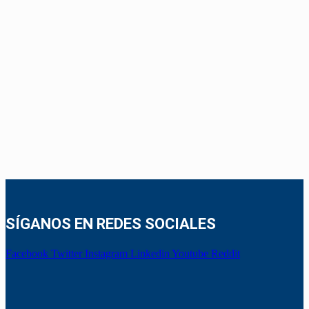
SÍGANOS EN REDES SOCIALES
Facebook
Twitter
Instagram
Linkedin
Youtube
Reddit