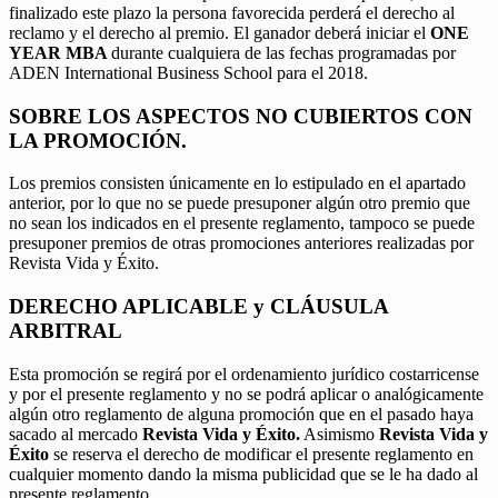
finalizado este plazo la persona favorecida perderá el derecho al
reclamo y el derecho al premio. El ganador deberá iniciar el
ONE
YEAR MBA
durante cualquiera de las fechas programadas por
ADEN International Business School para el 2018.
SOBRE LOS ASPECTOS NO CUBIERTOS CON
LA PROMOCIÓN.
Los premios consisten únicamente en lo estipulado en el apartado
anterior, por lo que no se puede presuponer algún otro premio que
no sean los indicados en el presente reglamento, tampoco se puede
presuponer premios de otras promociones anteriores realizadas por
Revista Vida y Éxito.
DERECHO APLICABLE y CLÁUSULA
ARBITRAL
Esta promoción se regirá por el ordenamiento jurídico costarricense
y por el presente reglamento y no se podrá aplicar o analógicamente
algún otro reglamento de alguna promoción que en el pasado haya
sacado al mercado
Revista Vida y Éxito.
Asimismo
Revista Vida y
Éxito
se reserva el derecho de modificar el presente reglamento en
cualquier momento dando la misma publicidad que se le ha dado al
presente reglamento.