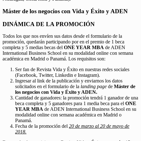
Máster de los negocios con Vida y Éxito y ADEN
DINÁMICA DE LA PROMOCIÓN
Todos los que nos envíen sus datos desde el formulario de la
promoción, quedarán participando por en el premio de 1 beca
completa y 5 medias becas del
ONE YEAR MBA
de ADEN
International Business School en su modalidad online con semana
académica en Madrid o Panamá. Los requisitos son:
Ser fan de Revista Vida y Éxito en nuestras redes sociales
(Facebook, Twitter, Linkedin e Instagram).
Ingresar al link de la publicación y enviarnos los datos
solicitados en el formulario de la
landing page
de
Máster de
los negocios con Vida y Éxito y ADEN.
Cantidad de ganadores: la promoción tendrá 1 ganador de una
beca completa y 5 ganadores para 1 media beca para el
ONE
YEAR MBA
de ADEN International Business School en su
modalidad online con semana académica en Madrid o
Panamá.
Fecha de la promoción del
20 de marzo al 20 de mayo de
2018.