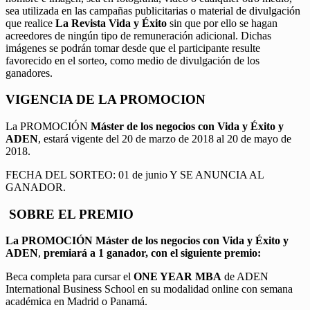
sea utilizada en las campañas publicitarias o material de divulgación
que realice
La Revista Vida y Éxito
sin que por ello se hagan
acreedores de ningún tipo de remuneración adicional. Dichas
imágenes se podrán tomar desde que el participante resulte
favorecido en el sorteo, como medio de divulgación de los
ganadores.
VIGENCIA DE LA PROMOCION
La PROMOCIÓN
Máster de los negocios con Vida y Éxito y
ADEN
, estará vigente del 20 de marzo de 2018 al 20 de mayo de
2018.
FECHA DEL SORTEO: 01 de junio Y SE ANUNCIA AL
GANADOR.
SOBRE EL PREMIO
La PROMOCIÓN
Máster de los negocios con Vida y Éxito y
ADEN
,
premiará a 1 ganador, con el siguiente premio:
Beca completa para cursar el
ONE YEAR MBA
de ADEN
International Business School en su modalidad online con semana
académica en Madrid o Panamá.