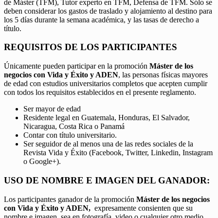
de Máster (TFM), Tutor experto en TFM, Defensa de TFM. Sólo se
deben considerar los gastos de traslado y alojamiento al destino para
los 5 días durante la semana académica, y las tasas de derecho a
título.
REQUISITOS DE LOS PARTICIPANTES
Únicamente pueden participar en la promoción
Máster de los
negocios con Vida y Éxito y ADEN
, las personas físicas mayores
de edad con estudios universitarios completos que acepten cumplir
con todos los requisitos establecidos en el presente reglamento.
Ser mayor de edad
Residente legal en Guatemala, Honduras, El Salvador,
Nicaragua, Costa Rica o Panamá
Contar con título universitario.
Ser seguidor de al menos una de las redes sociales de la
Revista Vida y Éxito (Facebook, Twitter, Linkedin, Instagram
o Google+).
USO DE NOMBRE E IMAGEN DEL GANADOR:
Los participantes ganador de la promoción
Máster de los negocios
con Vida y Éxito y ADEN,
expresamente consienten que su
nombre e imagen, sea en fotografía, video o cualquier otro medio,