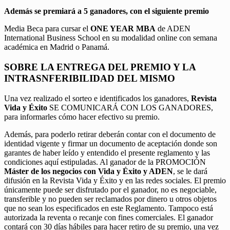
Además se premiará a 5 ganadores, con el siguiente premio
Media Beca para cursar el
ONE YEAR MBA
de ADEN
International Business School en su modalidad online con semana
académica en Madrid o Panamá.
SOBRE LA ENTREGA DEL PREMIO Y LA
INTRASNFERIBILIDAD DEL MISMO
Una vez realizado el sorteo e identificados los ganadores,
Revista
Vida y Éxito
SE COMUNICARÁ CON LOS GANADORES,
para informarles cómo hacer efectivo su premio.
Además, para poderlo retirar deberán contar con el documento de
identidad vigente y firmar un documento de aceptación donde son
garantes de haber leído y entendido el presente reglamento y las
condiciones aquí estipuladas. Al ganador de la PROMOCIÓN
Máster de los negocios con Vida y Éxito y ADEN
, se le dará
difusión en la Revista Vida y Éxito y en las redes sociales. El premio
únicamente puede ser disfrutado por el ganador, no es negociable,
transferible y no pueden ser reclamados por dinero u otros objetos
que no sean los especificados en este Reglamento. Tampoco está
autorizada la reventa o recanje con fines comerciales. El ganador
contará con 30 días hábiles para hacer retiro de su premio, una vez