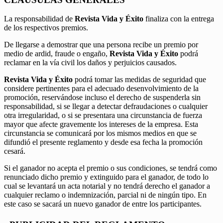
La responsabilidad de
Revista Vida y Éxito
finaliza con la entrega
de los respectivos premios.
De llegarse a demostrar que una persona recibe un premio por
medio de ardid, fraude o engaño,
Revista Vida y Éxito
podrá
reclamar en la vía civil los daños y perjuicios causados.
Revista Vida y Éxito
podrá tomar las medidas de seguridad que
considere pertinentes para el adecuado desenvolvimiento de la
promoción, reservándose incluso el derecho de suspenderla sin
responsabilidad, si se llegar a detectar defraudaciones o cualquier
otra irregularidad, o si se presentara una circunstancia de fuerza
mayor que afecte gravemente los intereses de la empresa. Esta
circunstancia se comunicará por los mismos medios en que se
difundió el presente reglamento y desde esa fecha la promoción
cesará.
Si el ganador no acepta el premio o sus condiciones, se tendrá como
renunciado dicho premio y extinguido para el ganador, de todo lo
cual se levantará un acta notarial y no tendrá derecho el ganador a
cualquier reclamo o indemnización, parcial ni de ningún tipo. En
este caso se sacará un nuevo ganador de entre los participantes.