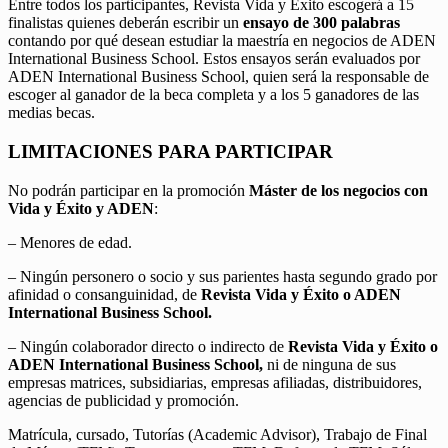
Entre todos los participantes, Revista Vida y Éxito escogerá a 15
finalistas quienes deberán escribir un
ensayo de 300 palabras
contando por qué desean estudiar la maestría en negocios de ADEN
International Business School. Estos ensayos serán evaluados por
ADEN International Business School, quien será la responsable de
escoger al ganador de la beca completa y a los 5 ganadores de las
medias becas.
LIMITACIONES PARA PARTICIPAR
No podrán participar en la promoción
Máster de los negocios con
Vida y Éxito y ADEN
:
– Menores de edad.
– Ningún personero o socio y sus parientes hasta segundo grado por
afinidad o consanguinidad, de
Revista Vida y Éxito o ADEN
International Business School.
– Ningún colaborador directo o indirecto de
Revista Vida y Éxito o
ADEN International Business School,
ni de ninguna de sus
empresas matrices, subsidiarias, empresas afiliadas, distribuidores,
agencias de publicidad y promoción.
Matrícula, cursado, Tutorías (Academic Advisor), Trabajo de Final